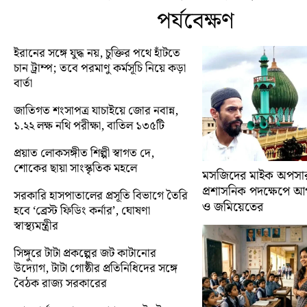
পর্যবেক্ষণ
ইরানের সঙ্গে যুদ্ধ নয়, চুক্তির পথে হাঁটতে
চান ট্রাম্প; তবে পরমাণু কর্মসূচি নিয়ে কড়া
বার্তা
জাতিগত শংসাপত্র যাচাইয়ে জোর নবান্ন,
১.২২ লক্ষ নথি পরীক্ষা, বাতিল ১৩৫টি
প্রয়াত লোকসঙ্গীত শিল্পী স্বাগত দে,
শোকের ছায়া সাংস্কৃতিক মহলে
মসজিদের মাইক অপসারণ
প্রশাসনিক পদক্ষেপে 
সরকারি হাসপাতালের প্রসূতি বিভাগে তৈরি
ও জমিয়েতের
হবে ‘ব্রেস্ট ফিডিং কর্নার’, ঘোষণা
স্বাস্থ্যমন্ত্রীর
সিঙ্গুরে টাটা প্রকল্পের জট কাটানোর
উদ্যোগ, টাটা গোষ্ঠীর প্রতিনিধিদের সঙ্গে
বৈঠক রাজ্য সরকারের