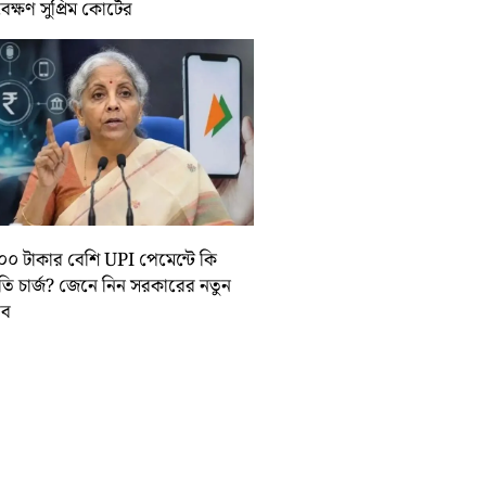
বেক্ষণ সুপ্রিম কোর্টের
০০ টাকার বেশি UPI পেমেন্টে কি
়তি চার্জ? জেনে নিন সরকারের নতুন
তাব