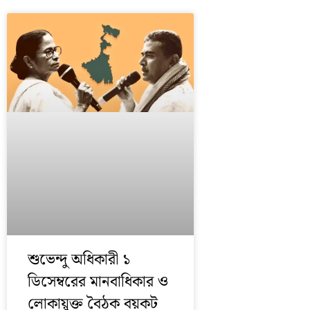
শুভেন্দু অধিকারী ১
ডিসেম্বরের মানবাধিকার ও
লোকায়ুক্ত বৈঠক বয়কট