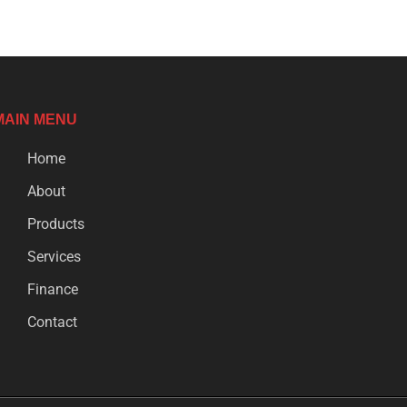
MAIN MENU
Home
About
Products
Services
Finance
Contact