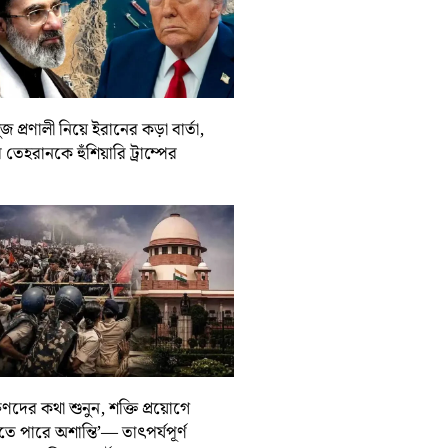
জ প্রণালী নিয়ে ইরানের কড়া বার্তা,
তেহরানকে হুঁশিয়ারি ট্রাম্পের
ুণদের কথা শুনুন, শক্তি প্রয়োগে
তে পারে অশান্তি’— তাৎপর্যপূর্ণ