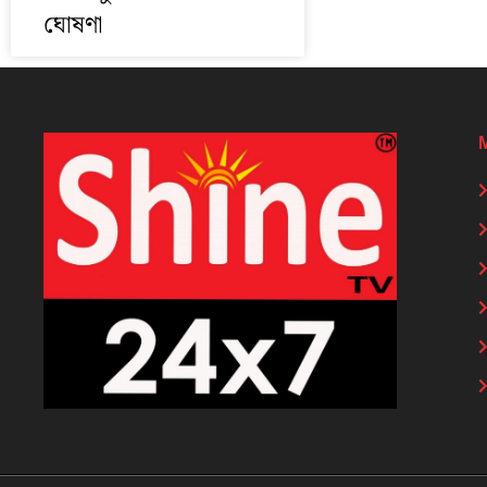
ঘোষণা