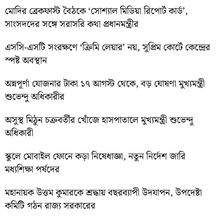
মোদির ব্রেকফাস্ট বৈঠকে ‘সোশ্যাল মিডিয়া রিপোর্ট কার্ড’,
সাংসদদের সঙ্গে সরাসরি কথা প্রধানমন্ত্রীর
এসসি-এসটি সংরক্ষণে ‘ক্রিমি লেয়ার’ নয়, সুপ্রিম কোর্টে কেন্দ্রের
স্পষ্ট অবস্থান
অন্নপূর্ণা যোজনার টাকা ১৭ আগস্ট থেকে, বড় ঘোষণা মুখ্যমন্ত্রী
শুভেন্দু অধিকারীর
অসুস্থ মিঠুন চক্রবর্তীর খোঁজে হাসপাতালে মুখ্যমন্ত্রী শুভেন্দু
অধিকারী
স্কুলে মোবাইল ফোনে কড়া নিষেধাজ্ঞা, নতুন নির্দেশ জারি
মধ্যশিক্ষা পর্ষদের
মহানায়ক উত্তম কুমারকে শ্রদ্ধায় বছরব্যাপী উদযাপন, উপদেষ্টা
কমিটি গঠন রাজ্য সরকারের