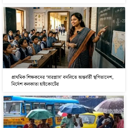
প্রাথমিক শিক্ষকদের ‘সারপ্লাস’ বদলিতে অন্তর্বর্তী স্থগিতাদেশ,
নির্দেশ কলকাতা হাইকোর্টের