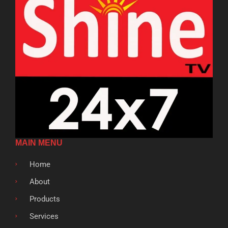
MAIN MENU
Home
About
Products
Services