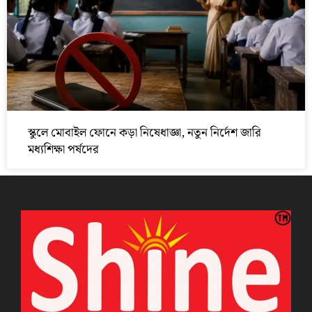
স্কুলে মোবাইল ফোনে কড়া নিষেধাজ্ঞা, নতুন নির্দেশ জারি
মধ্যশিক্ষা পর্ষদের