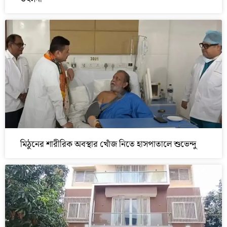
মিঠুনের শারীরিক অবস্থার খোঁজ নিতে হাসপাতালে শুভেন্দু