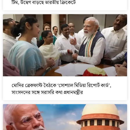
টিম, উদ্বেগ বাড়ছে ভারতীয় ক্রিকেটে
মোদির ব্রেকফাস্ট বৈঠকে ‘সোশ্যাল মিডিয়া রিপোর্ট কার্ড’,
সাংসদদের সঙ্গে সরাসরি কথা প্রধানমন্ত্রীর