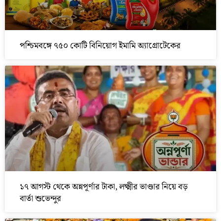
পশ্চিমবঙ্গে ৭৫০ কোটি বিনিয়োগ ইমামি অ্যাগ্রোটেকের
১৭ আগস্ট থেকে অন্নপূর্ণার টাকা, লক্ষ্মীর ভাণ্ডার নিয়ে বড়
বার্তা শুভেন্দুর