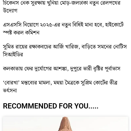
চিকেনস নেক সুরক্ষায় খুনিয়া মোড়-জলঢাকা নতুন রেলপথের
উদ্যোগ
এসএসসি নিয়োগে ২০২৫-এর নতুন বিধিই মানা হবে, হাইকোর্টে
স্পষ্ট করল কমিশন
সুমিত রায়ের রক্ষাকবচের আর্জি খারিজ, বাড়িতে সমনের নোটিস
সিআইডির
কলকাতায় ফের দুর্যোগের আশঙ্কা, দুপুরে ভারী বৃষ্টির পূর্বাভাস
‘বোরখা’ মন্তব্যের মামলা, মহুয়া মৈত্রকে সুপ্রিম কোর্টের তীব্র
ভর্ৎসনা
RECOMMENDED FOR YOU.....