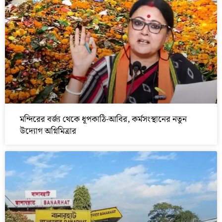
মন্দিরের বর্জ্য থেকে ধূপকাঠি-আবির, কর্মসংস্থানের নতুন
উদ্যোগ অগ্নিমিত্রার