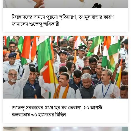
ফিরহাদদের সামনে পুরনো স্মৃতিচারণ, তৃণমূল ছাড়ার কারণ
জানালেন শুভেন্দু অধিকারী
শুভেন্দু সরকারের প্রথম ‘হর ঘর তেরঙ্গা’, ১০ আগস্ট
কলকাতায় ৩০ হাজারের মিছিল