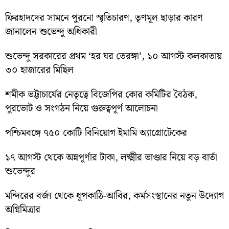
ফিরহাদদের সামনে পুরনো স্মৃতিচারণ, তৃণমূল ছাড়ার কারণ
জানালেন শুভেন্দু অধিকারী
শুভেন্দু সরকারের প্রথম ‘হর ঘর তেরঙ্গা’, ১০ আগস্ট কলকাতায়
৩০ হাজারের মিছিল
শমীক ভট্টাচার্যের নেতৃত্বে বিজেপির কোর কমিটির বৈঠক,
পুরভোট ও সংগঠন নিয়ে গুরুত্বপূর্ণ আলোচনা
পশ্চিমবঙ্গে ৭৫০ কোটি বিনিয়োগ ইমামি অ্যাগ্রোটেকের
১৭ আগস্ট থেকে অন্নপূর্ণার টাকা, লক্ষ্মীর ভাণ্ডার নিয়ে বড় বার্তা
শুভেন্দুর
মন্দিরের বর্জ্য থেকে ধূপকাঠি-আবির, কর্মসংস্থানের নতুন উদ্যোগ
অগ্নিমিত্রার