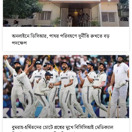
অনলাইনে ডিসিআর, পাথর পরিবহণে দুর্নীতি রুখতে বড়
পদক্ষেপ
বুমরাহ-হর্ষিতদের চোটে প্রশ্নের মুখে বিসিসিআই মেডিক্যাল