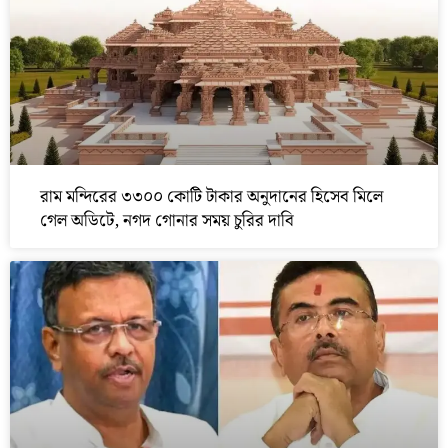
রাম মন্দিরের ৩৩০০ কোটি টাকার অনুদানের হিসেব মিলে
গেল অডিটে, নগদ গোনার সময় চুরির দাবি