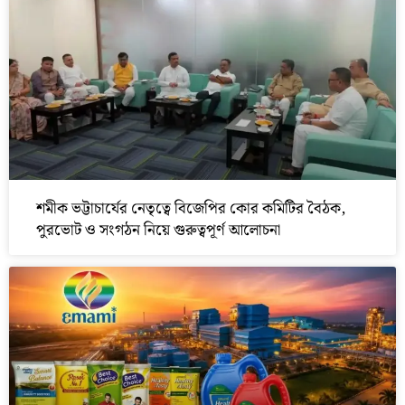
শমীক ভট্টাচার্যের নেতৃত্বে বিজেপির কোর কমিটির বৈঠক,
পুরভোট ও সংগঠন নিয়ে গুরুত্বপূর্ণ আলোচনা