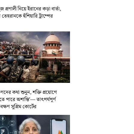
জ প্রণালী নিয়ে ইরানের কড়া বার্তা,
তেহরানকে হুঁশিয়ারি ট্রাম্পের
ুণদের কথা শুনুন, শক্তি প্রয়োগে
তে পারে অশান্তি’— তাৎপর্যপূর্ণ
বেক্ষণ সুপ্রিম কোর্টের