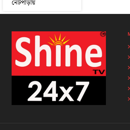
নেটপাড়ায়