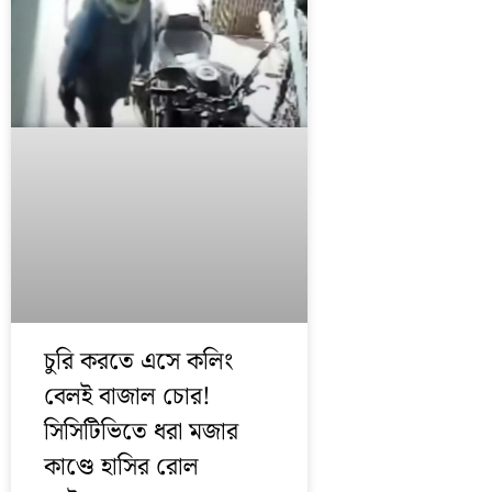
চুরি করতে এসে কলিং
বেলই বাজাল চোর!
সিসিটিভিতে ধরা মজার
কাণ্ডে হাসির রোল