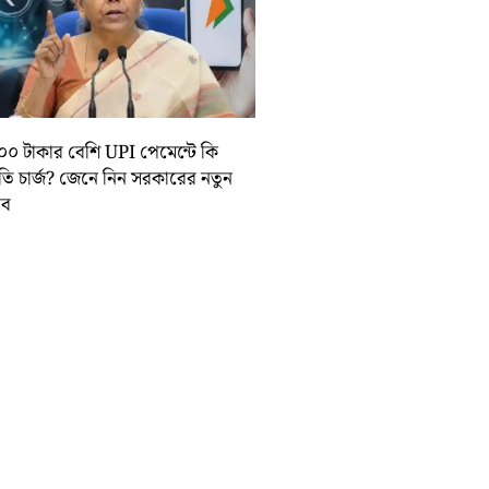
০০ টাকার বেশি UPI পেমেন্টে কি
়তি চার্জ? জেনে নিন সরকারের নতুন
তাব