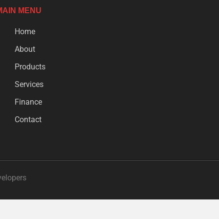
MAIN MENU
Home
About
Products
Services
Finance
Contact
velopers