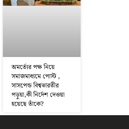
অমর্ত্যের পক্ষ নিয়ে
সমাজমাধ্যমে পোস্ট ,
সাসপেন্ড বিশ্বভারতীর
পড়ুয়া,কী নির্দেশ দেওয়া
হয়েছে তাঁকে?