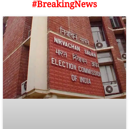
#BreakingNews