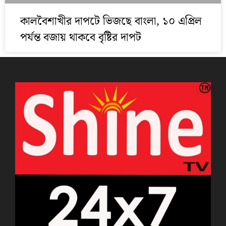
কালবৈশাখীর দাপটে ভিজছে বাংলা, ১০ এপ্রিল
পর্যন্ত বজায় থাকবে বৃষ্টির দাপট