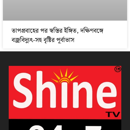
তাপপ্রবাহের পর স্বস্তির ইঙ্গিত, দক্ষিণবঙ্গে
বজ্রবিদ্যুৎ-সহ বৃষ্টির পূর্বাভাস