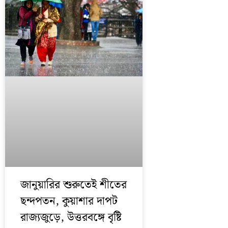
জানুয়ারির শুরুতেই শীতের
ছন্দপতন, কুয়াশার দাপট
রাজ্যজুড়ে, উত্তরবঙ্গে বৃষ্টি