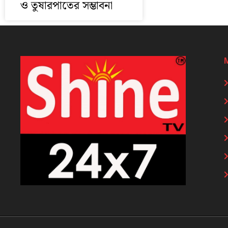
ও তুষারপাতের সম্ভাবনা