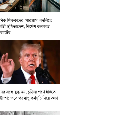
থমিক শিক্ষকদের ‘সারপ্লাস’ বদলিতে
র্বর্তী স্থগিতাদেশ, নির্দেশ কলকাতা
কোর্টের
ের সঙ্গে যুদ্ধ নয়, চুক্তির পথে হাঁটতে
ট্রাম্প; তবে পরমাণু কর্মসূচি নিয়ে কড়া
া