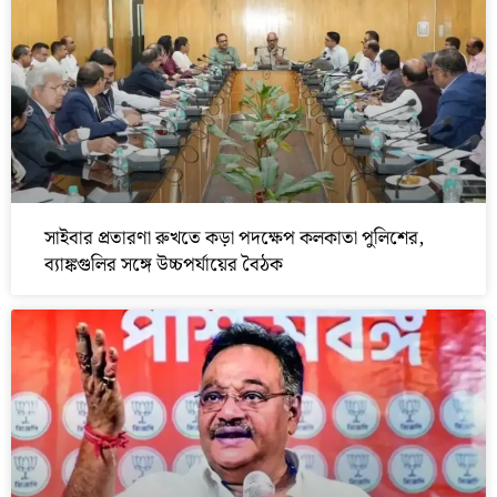
সাইবার প্রতারণা রুখতে কড়া পদক্ষেপ কলকাতা পুলিশের,
ব্যাঙ্কগুলির সঙ্গে উচ্চপর্যায়ের বৈঠক