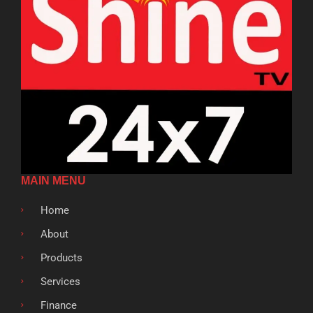
MAIN MENU
Home
About
Products
Services
Finance