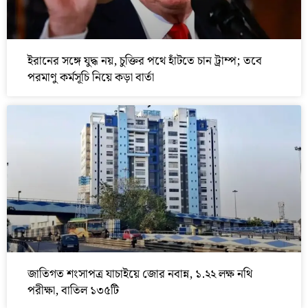
ইরানের সঙ্গে যুদ্ধ নয়, চুক্তির পথে হাঁটতে চান ট্রাম্প; তবে
পরমাণু কর্মসূচি নিয়ে কড়া বার্তা
জাতিগত শংসাপত্র যাচাইয়ে জোর নবান্ন, ১.২২ লক্ষ নথি
পরীক্ষা, বাতিল ১৩৫টি