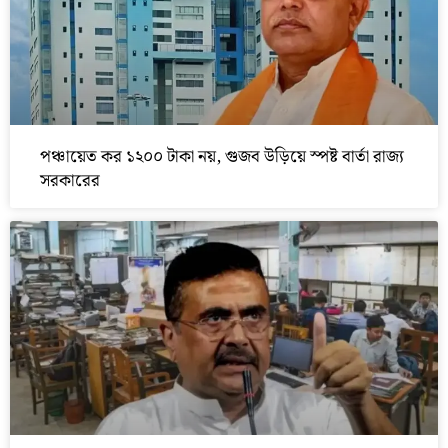
পঞ্চায়েত কর ১২০০ টাকা নয়, গুজব উড়িয়ে স্পষ্ট বার্তা রাজ্য
সরকারের