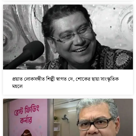
প্রয়াত লোকসঙ্গীত শিল্পী স্বাগত দে, শোকের ছায়া সাংস্কৃতিক
মহলে