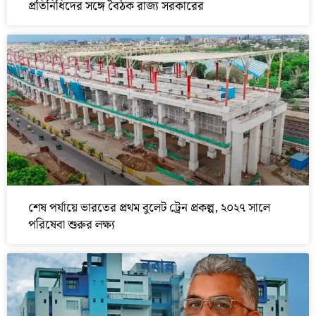
প্রতিনিধিদের সঙ্গে বৈঠক রাজ্য সরকারের
শেষ পর্যায়ে ভারতের প্রথম বুলেট ট্রেন প্রকল্প, ২০২৭ সালে
পরিষেবা শুরুর লক্ষ্য