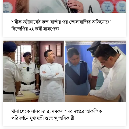
শমীক ভট্টাচার্যের কড়া বার্তার পর তোলাবাজির অভিযোগে
বিজেপির ২২ কর্মী সাসপেন্ড
থানা থেকে লালবাজার, দমকল সদর দপ্তরে আকস্মিক
পরিদর্শনে মুখ্যমন্ত্রী শুভেন্দু অধিকারী