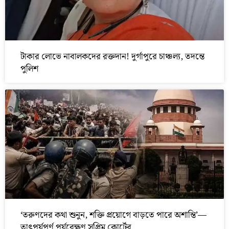
টাকার লোভে নাবালকদের রক্তদান! দুর্গাপুরে চাঞ্চল্য, তদন্তে
পুলিশ
‘তরুণদের কথা শুনুন, শক্তি প্রয়োগে বাড়তে পারে অশান্তি’—
তাৎপর্যপূর্ণ পর্যবেক্ষণ সুপ্রিম কোর্টের