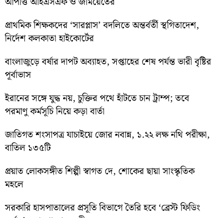
আপত্তি আইএসএফ ও জমিয়েতের
প্রাথমিক শিক্ষকদের ‘সারপ্লাস’ বদলিতে অন্তর্বর্তী স্থগিতাদেশ,
নির্দেশ কলকাতা হাইকোর্টের
বাংলাজুড়ে বর্ষার দাপট অব্যাহত, সপ্তাহের শেষ পর্যন্ত ভারী বৃষ্টির
পূর্বাভাস
ইরানের সঙ্গে যুদ্ধ নয়, চুক্তির পথে হাঁটতে চান ট্রাম্প; তবে
পরমাণু কর্মসূচি নিয়ে কড়া বার্তা
জাতিগত শংসাপত্র যাচাইয়ে জোর নবান্ন, ১.২২ লক্ষ নথি পরীক্ষা,
বাতিল ১৩৫টি
প্রয়াত লোকসঙ্গীত শিল্পী স্বাগত দে, শোকের ছায়া সাংস্কৃতিক
মহলে
সরকারি হাসপাতালের প্রসূতি বিভাগে তৈরি হবে ‘ব্রেস্ট ফিডিং