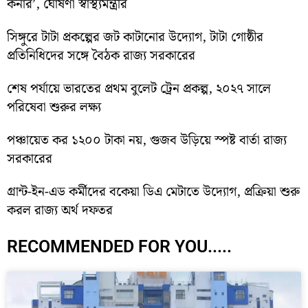
কর্নার’, ঘোষণা স্বাস্থ্যমন্ত্রীর
সিঙ্গুরে টাটা প্রকল্পের জট কাটানোর উদ্যোগ, টাটা গোষ্ঠীর
প্রতিনিধিদের সঙ্গে বৈঠক রাজ্য সরকারের
শেষ পর্যায়ে ভারতের প্রথম বুলেট ট্রেন প্রকল্প, ২০২৭ সালে
পরিষেবা শুরুর লক্ষ্য
পঞ্চায়েত কর ১২০০ টাকা নয়, গুজব উড়িয়ে স্পষ্ট বার্তা রাজ্য
সরকারের
গ্রান্ট-ইন-এড কর্মীদের বকেয়া ডিএ মেটাতে উদ্যোগ, প্রক্রিয়া শুরু
করল রাজ্য অর্থ দফতর
RECOMMENDED FOR YOU.....