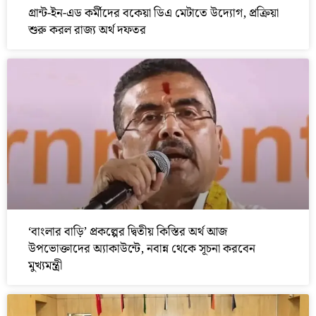
গ্রান্ট-ইন-এড কর্মীদের বকেয়া ডিএ মেটাতে উদ্যোগ, প্রক্রিয়া
শুরু করল রাজ্য অর্থ দফতর
‘বাংলার বাড়ি’ প্রকল্পের দ্বিতীয় কিস্তির অর্থ আজ
উপভোক্তাদের অ্যাকাউন্টে, নবান্ন থেকে সূচনা করবেন
মুখ্যমন্ত্রী