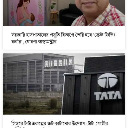
সরকারি হাসপাতালের প্রসূতি বিভাগে তৈরি হবে ‘ব্রেস্ট ফিডিং
কর্নার’, ঘোষণা স্বাস্থ্যমন্ত্রীর
সিঙ্গুরে টাটা প্রকল্পের জট কাটানোর উদ্যোগ, টাটা গোষ্ঠীর