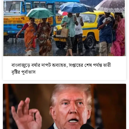
বাংলাজুড়ে বর্ষার দাপট অব্যাহত, সপ্তাহের শেষ পর্যন্ত ভারী
বৃষ্টির পূর্বাভাস