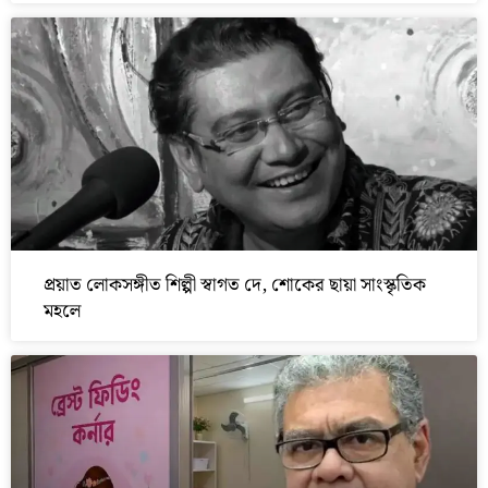
প্রয়াত লোকসঙ্গীত শিল্পী স্বাগত দে, শোকের ছায়া সাংস্কৃতিক
মহলে