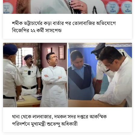
শমীক ভট্টাচার্যের কড়া বার্তার পর তোলাবাজির অভিযোগে
বিজেপির ২২ কর্মী সাসপেন্ড
থানা থেকে লালবাজার, দমকল সদর দপ্তরে আকস্মিক
পরিদর্শনে মুখ্যমন্ত্রী শুভেন্দু অধিকারী