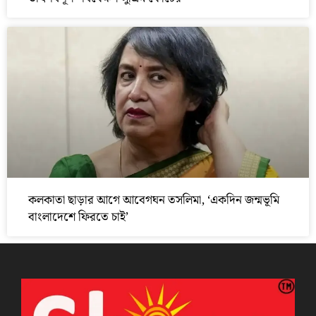
কলকাতা ছাড়ার আগে আবেগঘন তসলিমা, ‘একদিন জন্মভূমি
বাংলাদেশে ফিরতে চাই’