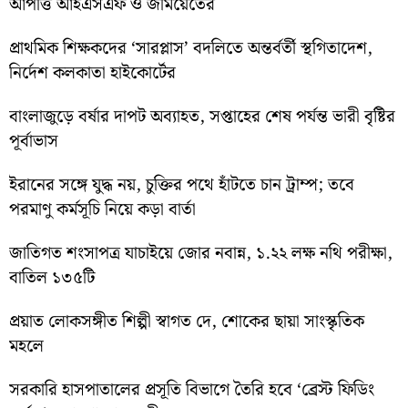
আপত্তি আইএসএফ ও জমিয়েতের
প্রাথমিক শিক্ষকদের ‘সারপ্লাস’ বদলিতে অন্তর্বর্তী স্থগিতাদেশ,
নির্দেশ কলকাতা হাইকোর্টের
বাংলাজুড়ে বর্ষার দাপট অব্যাহত, সপ্তাহের শেষ পর্যন্ত ভারী বৃষ্টির
পূর্বাভাস
ইরানের সঙ্গে যুদ্ধ নয়, চুক্তির পথে হাঁটতে চান ট্রাম্প; তবে
পরমাণু কর্মসূচি নিয়ে কড়া বার্তা
জাতিগত শংসাপত্র যাচাইয়ে জোর নবান্ন, ১.২২ লক্ষ নথি পরীক্ষা,
বাতিল ১৩৫টি
প্রয়াত লোকসঙ্গীত শিল্পী স্বাগত দে, শোকের ছায়া সাংস্কৃতিক
মহলে
সরকারি হাসপাতালের প্রসূতি বিভাগে তৈরি হবে ‘ব্রেস্ট ফিডিং