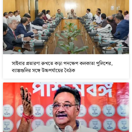
সাইবার প্রতারণা রুখতে কড়া পদক্ষেপ কলকাতা পুলিশের,
ব্যাঙ্কগুলির সঙ্গে উচ্চপর্যায়ের বৈঠক