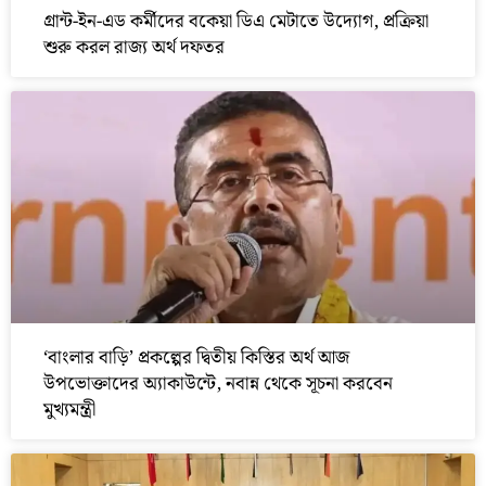
গ্রান্ট-ইন-এড কর্মীদের বকেয়া ডিএ মেটাতে উদ্যোগ, প্রক্রিয়া
শুরু করল রাজ্য অর্থ দফতর
‘বাংলার বাড়ি’ প্রকল্পের দ্বিতীয় কিস্তির অর্থ আজ
উপভোক্তাদের অ্যাকাউন্টে, নবান্ন থেকে সূচনা করবেন
মুখ্যমন্ত্রী