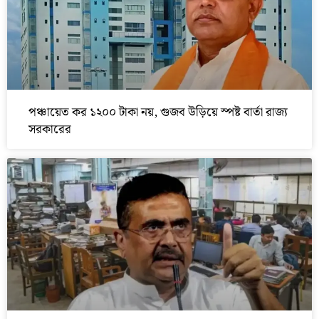
পঞ্চায়েত কর ১২০০ টাকা নয়, গুজব উড়িয়ে স্পষ্ট বার্তা রাজ্য
সরকারের