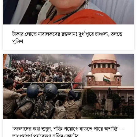
টাকার লোভে নাবালকদের রক্তদান! দুর্গাপুরে চাঞ্চল্য, তদন্তে
পুলিশ
‘তরুণদের কথা শুনুন, শক্তি প্রয়োগে বাড়তে পারে অশান্তি’—
তাৎপর্যপূর্ণ পর্যবেক্ষণ সুপ্রিম কোর্টের