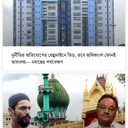
দুর্নীতির অভিযোগের হেল্পলাইনে ভিড়, তবে অধিকাংশ ফোনই
অসংলগ্ন— নবান্নের পর্যবেক্ষণ