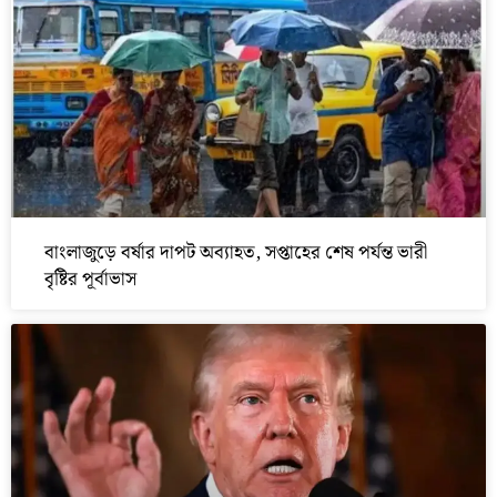
বাংলাজুড়ে বর্ষার দাপট অব্যাহত, সপ্তাহের শেষ পর্যন্ত ভারী
বৃষ্টির পূর্বাভাস