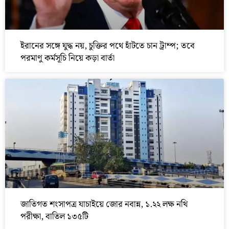
ইরানের সঙ্গে যুদ্ধ নয়, চুক্তির পথে হাঁটতে চান ট্রাম্প; তবে
পরমাণু কর্মসূচি নিয়ে কড়া বার্তা
জাতিগত শংসাপত্র যাচাইয়ে জোর নবান্ন, ১.২২ লক্ষ নথি
পরীক্ষা, বাতিল ১৩৫টি