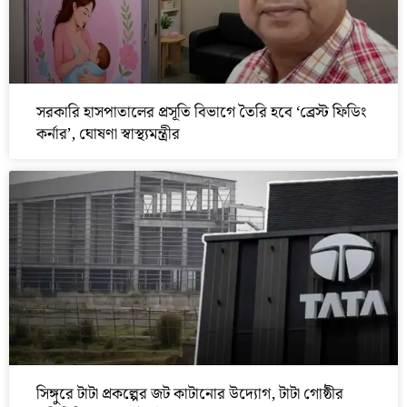
সরকারি হাসপাতালের প্রসূতি বিভাগে তৈরি হবে ‘ব্রেস্ট ফিডিং
কর্নার’, ঘোষণা স্বাস্থ্যমন্ত্রীর
সিঙ্গুরে টাটা প্রকল্পের জট কাটানোর উদ্যোগ, টাটা গোষ্ঠীর