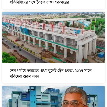
প্রতিনিধিদের সঙ্গে বৈঠক রাজ্য সরকারের
শেষ পর্যায়ে ভারতের প্রথম বুলেট ট্রেন প্রকল্প, ২০২৭ সালে
পরিষেবা শুরুর লক্ষ্য