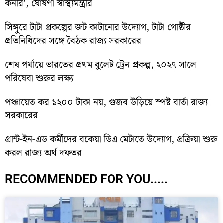
কর্নার’, ঘোষণা স্বাস্থ্যমন্ত্রীর
সিঙ্গুরে টাটা প্রকল্পের জট কাটানোর উদ্যোগ, টাটা গোষ্ঠীর
প্রতিনিধিদের সঙ্গে বৈঠক রাজ্য সরকারের
শেষ পর্যায়ে ভারতের প্রথম বুলেট ট্রেন প্রকল্প, ২০২৭ সালে
পরিষেবা শুরুর লক্ষ্য
পঞ্চায়েত কর ১২০০ টাকা নয়, গুজব উড়িয়ে স্পষ্ট বার্তা রাজ্য
সরকারের
গ্রান্ট-ইন-এড কর্মীদের বকেয়া ডিএ মেটাতে উদ্যোগ, প্রক্রিয়া শুরু
করল রাজ্য অর্থ দফতর
RECOMMENDED FOR YOU.....