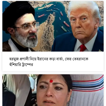
হরমুজ প্রণালী নিয়ে ইরানের কড়া বার্তা, ফের তেহরানকে
হুঁশিয়ারি ট্রাম্পের