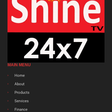
MAIN MENU
Home
About
Products
Services
Finance