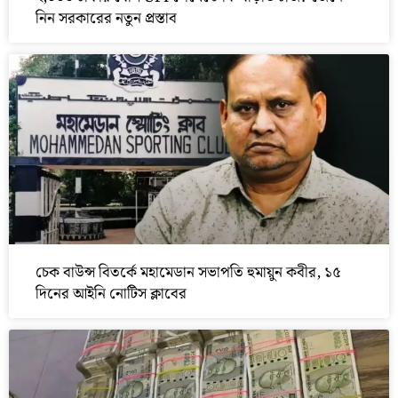
নিন সরকারের নতুন প্রস্তাব
চেক বাউন্স বিতর্কে মহামেডান সভাপতি হুমায়ুন কবীর, ১৫
দিনের আইনি নোটিস ক্লাবের