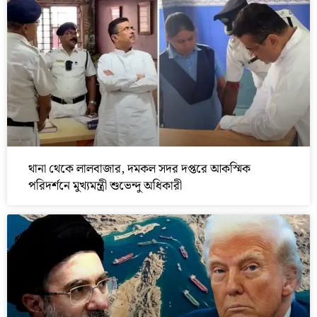
থানা থেকে লালবাজার, দমকল সদর দপ্তরে আকস্মিক
পরিদর্শনে মুখ্যমন্ত্রী শুভেন্দু অধিকারী