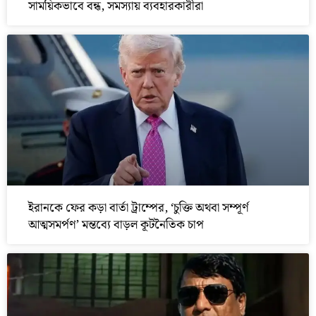
সাময়িকভাবে বন্ধ, সমস্যায় ব্যবহারকারীরা
ইরানকে ফের কড়া বার্তা ট্রাম্পের, ‘চুক্তি অথবা সম্পূর্ণ
আত্মসমর্পণ’ মন্তব্যে বাড়ল কূটনৈতিক চাপ