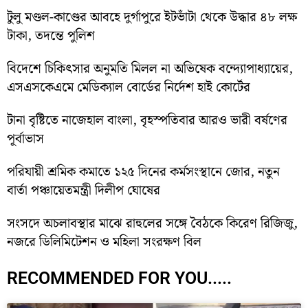
টুলু মণ্ডল-কাণ্ডের আবহে দুর্গাপুরে ইটভাঁটা থেকে উদ্ধার ৪৮ লক্ষ
টাকা, তদন্তে পুলিশ
বিদেশে চিকিৎসার অনুমতি মিলল না অভিষেক বন্দ্যোপাধ্যায়ের,
এসএসকেএমে মেডিক্যাল বোর্ডের নির্দেশ হাই কোর্টের
টানা বৃষ্টিতে নাজেহাল বাংলা, বৃহস্পতিবার আরও ভারী বর্ষণের
পূর্বাভাস
পরিযায়ী শ্রমিক কমাতে ১২৫ দিনের কর্মসংস্থানে জোর, নতুন
বার্তা পঞ্চায়েতমন্ত্রী দিলীপ ঘোষের
সংসদে অচলাবস্থার মাঝে রাহুলের সঙ্গে বৈঠকে কিরেণ রিজিজু,
নজরে ডিলিমিটেশন ও মহিলা সংরক্ষণ বিল
RECOMMENDED FOR YOU.....