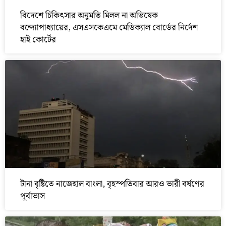
বিদেশে চিকিৎসার অনুমতি মিলল না অভিষেক
বন্দ্যোপাধ্যায়ের, এসএসকেএমে মেডিক্যাল বোর্ডের নির্দেশ
হাই কোর্টের
টানা বৃষ্টিতে নাজেহাল বাংলা, বৃহস্পতিবার আরও ভারী বর্ষণের
পূর্বাভাস