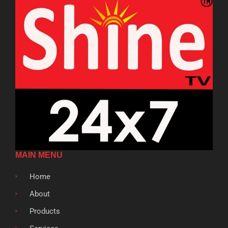
MAIN MENU
Home
About
Products