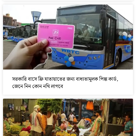
সরকারি বাসে ফ্রি যাতায়াতের জন্য বাধ্যতামূলক পিঙ্ক কার্ড,
জেনে নিন কোন নথি লাগবে