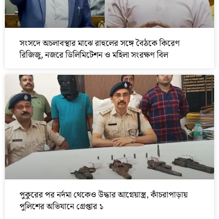
সংসদে অচলাবস্থার মাঝে রাহুলের সঙ্গে বৈঠকে কিরেণ
রিজিজু, নজরে ডিলিমিটেশন ও মহিলা সংরক্ষণ বিল
পুকুরের পর নর্দমা থেকেও উদ্ধার আগ্নেয়াস্ত্র, কাঁচরাপাড়ায়
পুলিশের অভিযানে গ্রেপ্তার ১