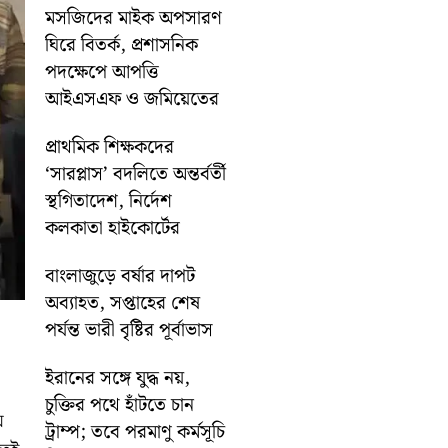
মসজিদের মাইক অপসারণ
ঘিরে বিতর্ক, প্রশাসনিক
পদক্ষেপে আপত্তি
আইএসএফ ও জমিয়েতের
প্রাথমিক শিক্ষকদের
‘সারপ্লাস’ বদলিতে অন্তর্বর্তী
স্থগিতাদেশ, নির্দেশ
কলকাতা হাইকোর্টের
বাংলাজুড়ে বর্ষার দাপট
অব্যাহত, সপ্তাহের শেষ
পর্যন্ত ভারী বৃষ্টির পূর্বাভাস
ইরানের সঙ্গে যুদ্ধ নয়,
চুক্তির পথে হাঁটতে চান
ে
ট্রাম্প; তবে পরমাণু কর্মসূচি