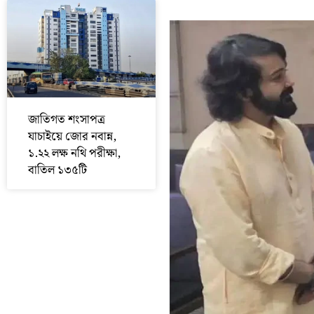
জাতিগত শংসাপত্র
যাচাইয়ে জোর নবান্ন,
১.২২ লক্ষ নথি পরীক্ষা,
বাতিল ১৩৫টি