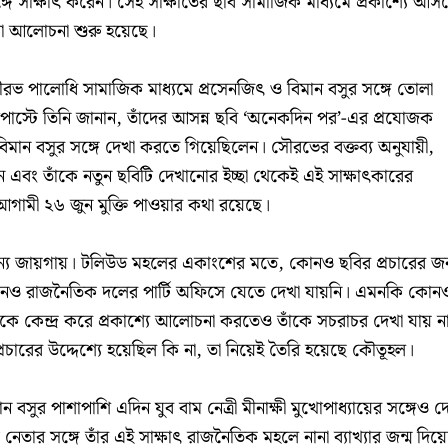
ঙ্গে সাক্ষাৎ করেন। সেই সাক্ষাতের ছবি সামাজিক মাধ্যমে প্রকাশ্যে আস
া আলোচনা শুরু হয়েছে।
রভ পালোধি সামাজিক মাধ্যমে প্রসেনজিৎ ও বিমান বসুর সঙ্গে তোলা
স্টে তিনি জানান, তাঁদের আসন্ন ছবি ‘অনেকদিন পর’-এর প্রযোজক
 বিমান বসুর সঙ্গে দেখা করতে গিয়েছিলেন। সৌরভের বক্তব্য অনুযায়ী,
ন এবং তাঁকে নতুন ছবিটি দেখানোর ইচ্ছা থেকেই এই সাক্ষাৎকারের
ামী ২৬ জুন মুক্তি পাওয়ার কথা রয়েছে।
 অন্য জায়গায়। টলিউড মহলের একাংশের মতে, কোনও ছবির প্রচারের জন
 রাজনৈতিক দলের পার্টি অফিসে যেতে দেখা যায়নি। এমনকি কোন
্রকে কেন্দ্র করে প্রকাশ্যে আলোচনা করতেও তাঁকে সচরাচর দেখা যায় ন
 প্রচারের উদ্দেশ্যে হয়েছিল কি না, তা নিয়েই তৈরি হয়েছে কৌতূহল।
বসুর পাশাপাশি এদিন যুব বাম নেত্রী মীনাক্ষী মুখোপাধ্যায়ের সঙ্গেও দ
তার সঙ্গে তাঁর এই সাক্ষাৎ রাজনৈতিক মহলে নানা ব্যাখ্যার জন্ম দিয়