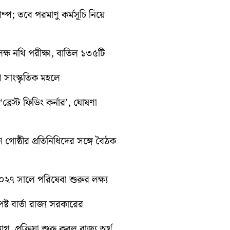
রাম্প; তবে পরমাণু কর্মসূচি নিয়ে
ক্ষ নথি পরীক্ষা, বাতিল ১৩৫টি
়া সাংস্কৃতিক মহলে
্রেস্ট ফিডিং কর্নার’, ঘোষণা
া গোষ্ঠীর প্রতিনিধিদের সঙ্গে বৈঠক
 ২০২৭ সালে পরিষেবা শুরুর লক্ষ্য
্ট বার্তা রাজ্য সরকারের
গ, প্রক্রিয়া শুরু করল রাজ্য অর্থ