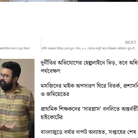
NEXT
 রাজনৈতিক মহলে নতুন বিতর্ক
সৌদি আরবকে উড়িয়ে চেনা ছন্দে স্পেন, ৪-০ গোলের দাপুটে জয়ে বিশ্বকাপ অভিযানে ঘুরে দাঁড়াল ইউরো চ্যাম্পিয়নরা
দুর্নীতির অভিযোগের হেল্পলাইনে ভিড়, তবে অ
পর্যবেক্ষণ
মসজিদের মাইক অপসারণ ঘিরে বিতর্ক, প্রশা
ও জমিয়েতের
প্রাথমিক শিক্ষকদের ‘সারপ্লাস’ বদলিতে অন্তর্বর্
হাইকোর্টের
বাংলাজুড়ে বর্ষার দাপট অব্যাহত, সপ্তাহের শেষ পর্য