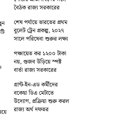
বৈঠক রাজ্য সরকারের
শেষ পর্যায়ে ভারতের প্রথম
ুন
বুলেট ট্রেন প্রকল্প, ২০২৭
কটি
সালে পরিষেবা শুরুর লক্ষ্য
পঞ্চায়েত কর ১২০০ টাকা
নয়, গুজব উড়িয়ে স্পষ্ট
ে
বার্তা রাজ্য সরকারের
গ্রান্ট-ইন-এড কর্মীদের
বকেয়া ডিএ মেটাতে
উদ্যোগ, প্রক্রিয়া শুরু করল
রাজ্য অর্থ দফতর
হয়ে