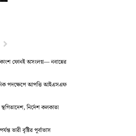
Next
ধিকাংশ ফোনই অসংলগ্ন— নবান্নের
সনিক পদক্ষেপে আপত্তি আইএসএফ
তী স্থগিতাদেশ, নির্দেশ কলকাতা
ন্ত ভারী বৃষ্টির পূর্বাভাস