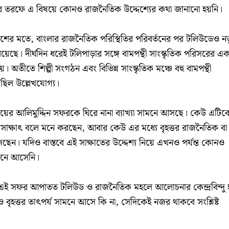
ক্ষের তরফে এ বিষয়ে কোনও রাজনৈতিক উদ্দেশ্যের কথা জানানো হয়নি।
শের মতে, বাংলার রাজনৈতিক পরিস্থিতির পরিবর্তনের পর টলিউডেও নত
েছে। দীর্ঘদিন ধরেই টলিপাড়ার সঙ্গে বামপন্থী সাংস্কৃতিক পরিসরের এ
 অতীতে শিল্পী সংগঠন এবং বিভিন্ন সাংস্কৃতিক মঞ্চে বহু বামপন্থী
তি ছিল উল্লেখযোগ্য।
ায়ের আলিমুদ্দিন সফরকে ঘিরে নানা ব্যাখ্যা সামনে আসছে। কেউ এটিক
 সাক্ষাৎ বলে মনে করছেন, আবার কেউ এর মধ্যে বৃহত্তর রাজনৈতিক বা
ঁজছেন। যদিও বাস্তবে এই সাক্ষাতের উদ্দেশ্য নিয়ে এখনও পর্যন্ত কোনও
ামনে আসেনি।
র এই সফর আপাতত টলিউড ও রাজনৈতিক মহলে আলোচনার কেন্দ্রবিন্দু 
ৃহত্তর তাৎপর্য সামনে আসে কি না, সেদিকেই নজর থাকবে সংশ্লিষ্ট