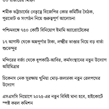
৩০ হাজারের মিছিল
শমীক ভট্টাচার্যের নেতৃত্বে বিজেপির কোর কমিটির বৈঠক,
পুরভোট ও সংগঠন নিয়ে গুরুত্বপূর্ণ আলোচনা
পশ্চিমবঙ্গে ৭৫০ কোটি বিনিয়োগ ইমামি অ্যাগ্রোটেকের
১৭ আগস্ট থেকে অন্নপূর্ণার টাকা, লক্ষ্মীর ভাণ্ডার নিয়ে বড় বার্তা
শুভেন্দুর
মন্দিরের বর্জ্য থেকে ধূপকাঠি-আবির, কর্মসংস্থানের নতুন উদ্যোগ
অগ্নিমিত্রার
চিকেনস নেক সুরক্ষায় খুনিয়া মোড়-জলঢাকা নতুন রেলপথের
উদ্যোগ
এসএসসি নিয়োগে ২০২৫-এর নতুন বিধিই মানা হবে, হাইকোর্টে
স্পষ্ট করল কমিশন