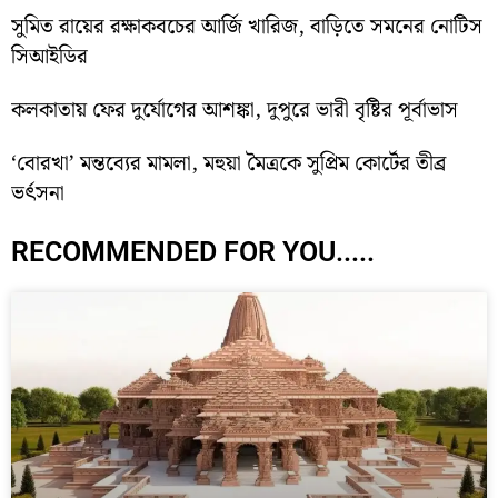
সুমিত রায়ের রক্ষাকবচের আর্জি খারিজ, বাড়িতে সমনের নোটিস
সিআইডির
কলকাতায় ফের দুর্যোগের আশঙ্কা, দুপুরে ভারী বৃষ্টির পূর্বাভাস
‘বোরখা’ মন্তব্যের মামলা, মহুয়া মৈত্রকে সুপ্রিম কোর্টের তীব্র
ভর্ৎসনা
RECOMMENDED FOR YOU.....