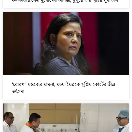
কলকাতায় ফের দুর্যোগের আশঙ্কা, দুপুরে ভারী বৃষ্টির পূর্বাভাস
‘বোরখা’ মন্তব্যের মামলা, মহুয়া মৈত্রকে সুপ্রিম কোর্টের তীব্র
ভর্ৎসনা