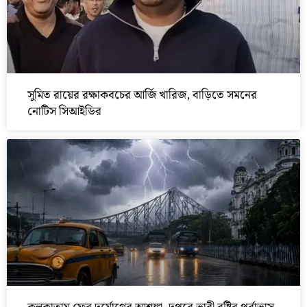
সুমিত রায়ের রক্ষাকবচের আর্জি খারিজ, বাড়িতে সমনের
নোটিস সিআইডির