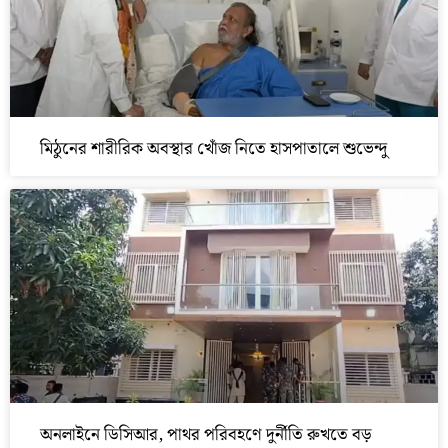
মিঠুনের শারীরিক অবস্থার খোঁজ নিতে হাসপাতালে শুভেন্দু
অনলাইনে ডিসিআর, পাথর পরিবহণে দুর্নীতি রুখতে বড়