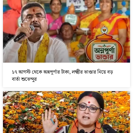
১৭ আগস্ট থেকে অন্নপূর্ণার টাকা, লক্ষ্মীর ভাণ্ডার নিয়ে বড়
বার্তা শুভেন্দুর