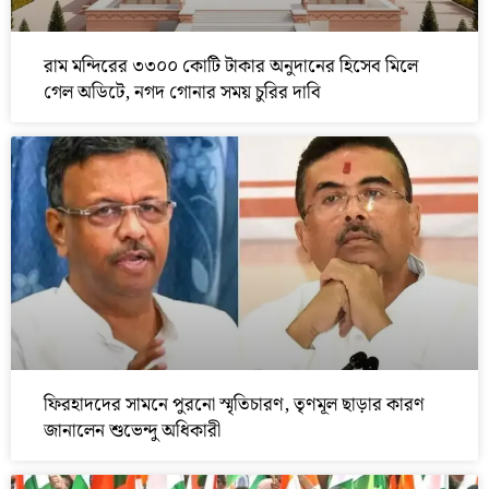
রাম মন্দিরের ৩৩০০ কোটি টাকার অনুদানের হিসেব মিলে
গেল অডিটে, নগদ গোনার সময় চুরির দাবি
ফিরহাদদের সামনে পুরনো স্মৃতিচারণ, তৃণমূল ছাড়ার কারণ
জানালেন শুভেন্দু অধিকারী