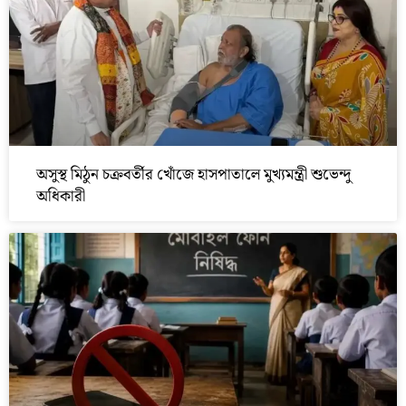
অসুস্থ মিঠুন চক্রবর্তীর খোঁজে হাসপাতালে মুখ্যমন্ত্রী শুভেন্দু
অধিকারী