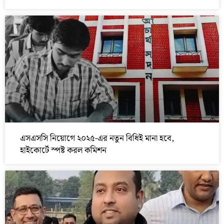
এসএসসি নিয়োগে ২০২৫-এর নতুন বিধিই মানা হবে,
হাইকোর্টে স্পষ্ট করল কমিশন