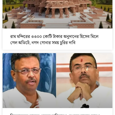
রাম মন্দিরের ৩৩০০ কোটি টাকার অনুদানের হিসেব মিলে
গেল অডিটে, নগদ গোনার সময় চুরির দাবি