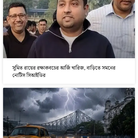
সুমিত রায়ের রক্ষাকবচের আর্জি খারিজ, বাড়িতে সমনের
নোটিস সিআইডির