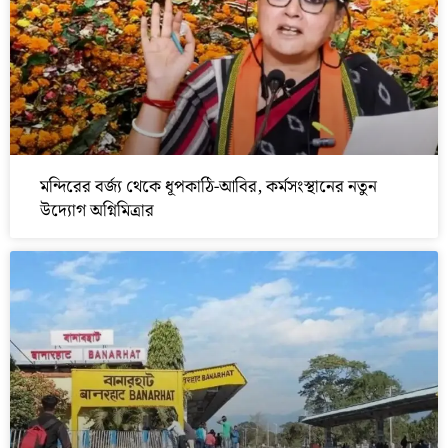
মন্দিরের বর্জ্য থেকে ধূপকাঠি-আবির, কর্মসংস্থানের নতুন
উদ্যোগ অগ্নিমিত্রার