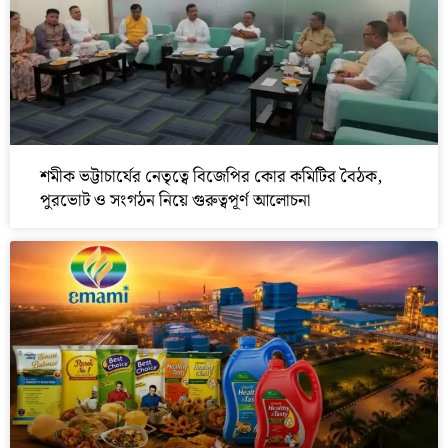
শমীক ভট্টাচার্যের নেতৃত্বে বিজেপির কোর কমিটির বৈঠক,
পুরভোট ও সংগঠন নিয়ে গুরুত্বপূর্ণ আলোচনা