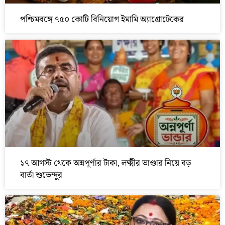
পশ্চিমবঙ্গে ৭৫০ কোটি বিনিয়োগ ইমামি অ্যাগ্রোটেকের
১৭ আগস্ট থেকে অন্নপূর্ণার টাকা, লক্ষ্মীর ভাণ্ডার নিয়ে বড়
বার্তা শুভেন্দুর