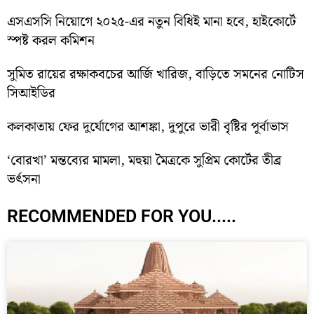
এসএসসি নিয়োগে ২০২৫-এর নতুন বিধিই মানা হবে, হাইকোর্টে
স্পষ্ট করল কমিশন
সুমিত রায়ের রক্ষাকবচের আর্জি খারিজ, বাড়িতে সমনের নোটিস
সিআইডির
কলকাতায় ফের দুর্যোগের আশঙ্কা, দুপুরে ভারী বৃষ্টির পূর্বাভাস
‘বোরখা’ মন্তব্যের মামলা, মহুয়া মৈত্রকে সুপ্রিম কোর্টের তীব্র
ভর্ৎসনা
RECOMMENDED FOR YOU.....