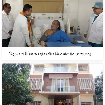
মিঠুনের শারীরিক অবস্থার খোঁজ নিতে হাসপাতালে শুভেন্দু