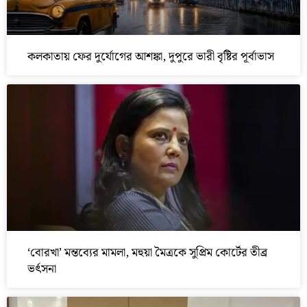
কলকাতায় ফের দুর্যোগের আশঙ্কা, দুপুরে ভারী বৃষ্টির পূর্বাভাস
‘বোরখা’ মন্তব্যের মামলা, মহুয়া মৈত্রকে সুপ্রিম কোর্টের তীব্র
ভর্ৎসনা