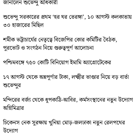
জানালেন শুভেন্দু অধিকারী
শুভেন্দু সরকারের প্রথম ‘হর ঘর তেরঙ্গা’, ১০ আগস্ট কলকাতায়
৩০ হাজারের মিছিল
শমীক ভট্টাচার্যের নেতৃত্বে বিজেপির কোর কমিটির বৈঠক,
পুরভোট ও সংগঠন নিয়ে গুরুত্বপূর্ণ আলোচনা
পশ্চিমবঙ্গে ৭৫০ কোটি বিনিয়োগ ইমামি অ্যাগ্রোটেকের
১৭ আগস্ট থেকে অন্নপূর্ণার টাকা, লক্ষ্মীর ভাণ্ডার নিয়ে বড় বার্তা
শুভেন্দুর
মন্দিরের বর্জ্য থেকে ধূপকাঠি-আবির, কর্মসংস্থানের নতুন উদ্যোগ
অগ্নিমিত্রার
চিকেনস নেক সুরক্ষায় খুনিয়া মোড়-জলঢাকা নতুন রেলপথের
উদ্যোগ