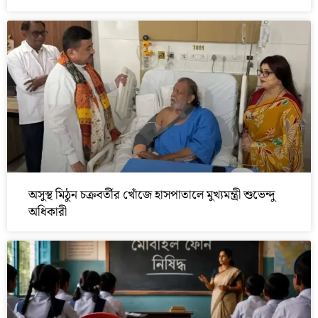
অসুস্থ মিঠুন চক্রবর্তীর খোঁজে হাসপাতালে মুখ্যমন্ত্রী শুভেন্দু
অধিকারী