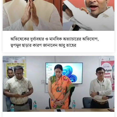
অভিষেকের দুর্ব্যবহার ও মানসিক অত্যাচারের অভিযোগ,
তৃণমূল ছাড়ার কারণ জানালেন আবু তাহের