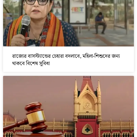
রাজ্যের বাসস্ট্যান্ডের চেহারা বদলাবে, মহিলা-শিশুদের জন্য
থাকবে বিশেষ সুবিধা