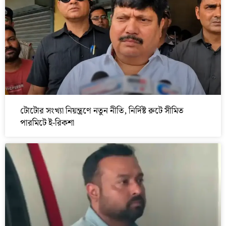
টোটোর সংখ্যা নিয়ন্ত্রণে নতুন নীতি, নির্দিষ্ট রুটে সীমিত
পারমিটে ই-রিকশা