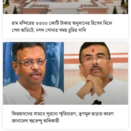
রাম মন্দিরের ৩৩০০ কোটি টাকার অনুদানের হিসেব মিলে
গেল অডিটে, নগদ গোনার সময় চুরির দাবি
ফিরহাদদের সামনে পুরনো স্মৃতিচারণ, তৃণমূল ছাড়ার কারণ
জানালেন শুভেন্দু অধিকারী