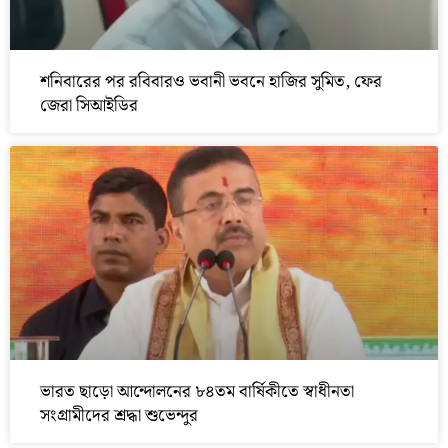
শনিবারের পর রবিবারও ভবানী ভবনে হাজির সুমিত, ফের
জেরা সিআইডির
ভারত ছাড়ো আন্দোলনের ৮৪তম বার্ষিকীতে স্বাধীনতা
সংগ্রামীদের শ্রদ্ধা শুভেন্দুর