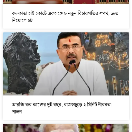
কলকাতা হাই কোর্টে একসঙ্গে ৮ নতুন বিচারপতির শপথ, দ্রুত
নিয়োগে চর্চা
আরজি কর কাণ্ডের দুই বছর, রাজ্যজুড়ে ২ মিনিট নীরবতা
পালন