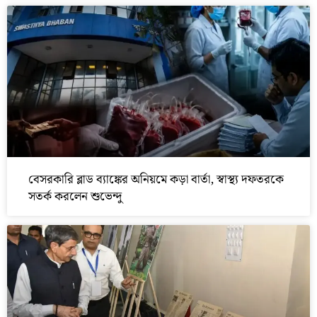
বেসরকারি ব্লাড ব্যাঙ্কের অনিয়মে কড়া বার্তা, স্বাস্থ্য দফতরকে
সতর্ক করলেন শুভেন্দু