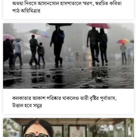
অভয়া দিবসে আসানসোল হাসপাতালে স্মরণ, স্বরচিত কবিতা
পাঠ অগ্নিমিত্রার
কলকাতার আকাশ পরিষ্কার থাকলেও ভারী বৃষ্টির পূর্বাভাস,
উত্তাল হবে সমুদ্র