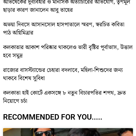
অভিষেকের দুর্ব্যবহার ও মানসিক অত্যাচারের অভিযোগ, তৃণমূল
ছাড়ার কারণ জানালেন আবু তাহের
অভয়া দিবসে আসানসোল হাসপাতালে স্মরণ, স্বরচিত কবিতা
পাঠ অগ্নিমিত্রার
কলকাতার আকাশ পরিষ্কার থাকলেও ভারী বৃষ্টির পূর্বাভাস, উত্তাল
হবে সমুদ্র
রাজ্যের বাসস্ট্যান্ডের চেহারা বদলাবে, মহিলা-শিশুদের জন্য
থাকবে বিশেষ সুবিধা
কলকাতা হাই কোর্টে একসঙ্গে ৮ নতুন বিচারপতির শপথ, দ্রুত
নিয়োগে চর্চা
RECOMMENDED FOR YOU.....