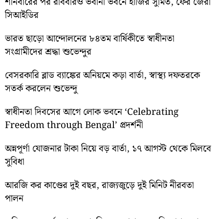
শনিবারের পর রবিবারও ভবানী ভবনে হাজির সুমিত, ফের জেরা
সিআইডির
ভারত ছাড়ো আন্দোলনের ৮৪তম বার্ষিকীতে স্বাধীনতা
সংগ্রামীদের শ্রদ্ধা শুভেন্দুর
বেসরকারি ব্লাড ব্যাঙ্কের অনিয়মে কড়া বার্তা, স্বাস্থ্য দফতরকে
সতর্ক করলেন শুভেন্দু
স্বাধীনতা দিবসের আগে লোক ভবনে ‘Celebrating
Freedom through Bengal’ প্রদর্শনী
অন্নপূর্ণা যোজনার টাকা নিয়ে বড় বার্তা, ১৭ আগস্ট থেকে মিলবে
সুবিধা
আরজি কর কাণ্ডের দুই বছর, রাজ্যজুড়ে দুই মিনিট নীরবতা
পালন