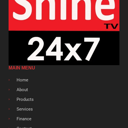
MAIN MENU
Home
About
Products
Services
Finance