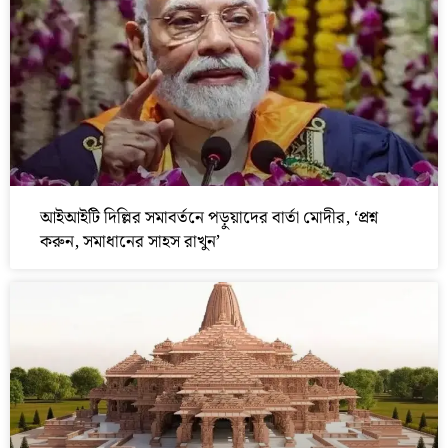
আইআইটি দিল্লির সমাবর্তনে পড়ুয়াদের বার্তা মোদীর, ‘প্রশ্ন
করুন, সমাধানের সাহস রাখুন’