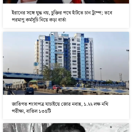
ইরানের সঙ্গে যুদ্ধ নয়, চুক্তির পথে হাঁটতে চান ট্রাম্প; তবে
পরমাণু কর্মসূচি নিয়ে কড়া বার্তা
জাতিগত শংসাপত্র যাচাইয়ে জোর নবান্ন, ১.২২ লক্ষ নথি
পরীক্ষা, বাতিল ১৩৫টি