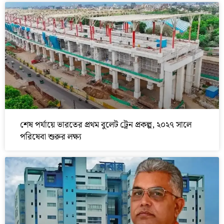
শেষ পর্যায়ে ভারতের প্রথম বুলেট ট্রেন প্রকল্প, ২০২৭ সালে
পরিষেবা শুরুর লক্ষ্য