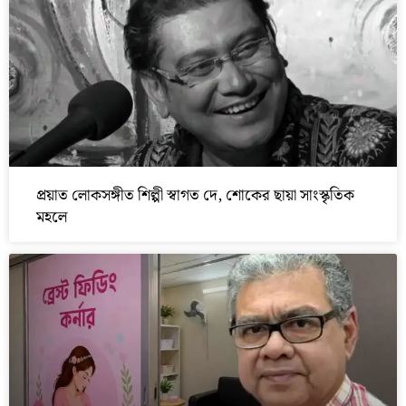
প্রয়াত লোকসঙ্গীত শিল্পী স্বাগত দে, শোকের ছায়া সাংস্কৃতিক
মহলে