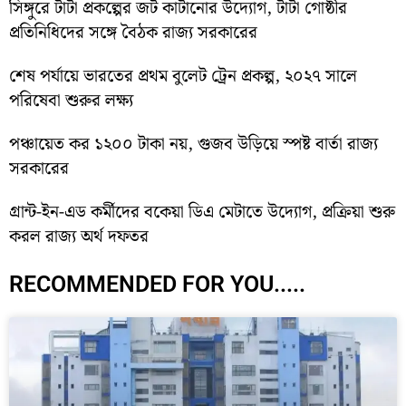
সিঙ্গুরে টাটা প্রকল্পের জট কাটানোর উদ্যোগ, টাটা গোষ্ঠীর
প্রতিনিধিদের সঙ্গে বৈঠক রাজ্য সরকারের
শেষ পর্যায়ে ভারতের প্রথম বুলেট ট্রেন প্রকল্প, ২০২৭ সালে
পরিষেবা শুরুর লক্ষ্য
পঞ্চায়েত কর ১২০০ টাকা নয়, গুজব উড়িয়ে স্পষ্ট বার্তা রাজ্য
সরকারের
গ্রান্ট-ইন-এড কর্মীদের বকেয়া ডিএ মেটাতে উদ্যোগ, প্রক্রিয়া শুরু
করল রাজ্য অর্থ দফতর
RECOMMENDED FOR YOU.....