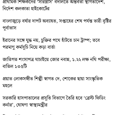
প্রাথমিক শিক্ষকদের ‘সারপ্লাস’ বদলিতে অন্তর্বর্তী স্থগিতাদেশ,
নির্দেশ কলকাতা হাইকোর্টের
বাংলাজুড়ে বর্ষার দাপট অব্যাহত, সপ্তাহের শেষ পর্যন্ত ভারী বৃষ্টির
পূর্বাভাস
ইরানের সঙ্গে যুদ্ধ নয়, চুক্তির পথে হাঁটতে চান ট্রাম্প; তবে
পরমাণু কর্মসূচি নিয়ে কড়া বার্তা
জাতিগত শংসাপত্র যাচাইয়ে জোর নবান্ন, ১.২২ লক্ষ নথি পরীক্ষা,
বাতিল ১৩৫টি
প্রয়াত লোকসঙ্গীত শিল্পী স্বাগত দে, শোকের ছায়া সাংস্কৃতিক
মহলে
সরকারি হাসপাতালের প্রসূতি বিভাগে তৈরি হবে ‘ব্রেস্ট ফিডিং
কর্নার’, ঘোষণা স্বাস্থ্যমন্ত্রীর