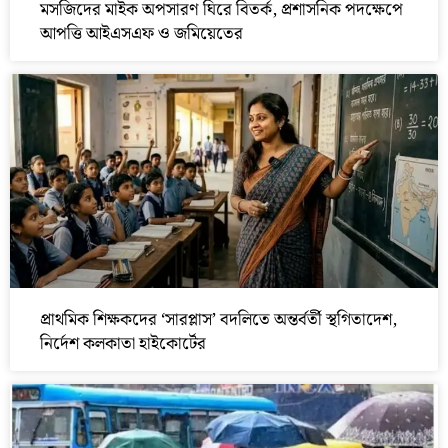
মসজিদের মাইক অপসারণ ঘিরে বিতর্ক, প্রশাসনিক পদক্ষেপে
আপত্তি আইএসএফ ও জমিয়েতের
প্রাথমিক শিক্ষকদের ‘সারপ্লাস’ বদলিতে অন্তর্বর্তী স্থগিতাদেশ,
নির্দেশ কলকাতা হাইকোর্টের