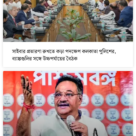
সাইবার প্রতারণা রুখতে কড়া পদক্ষেপ কলকাতা পুলিশের,
ব্যাঙ্কগুলির সঙ্গে উচ্চপর্যায়ের বৈঠক