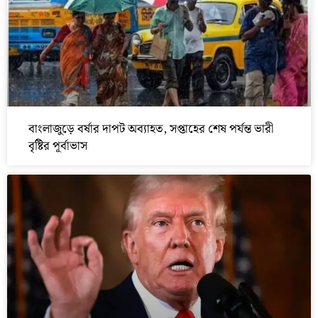
বাংলাজুড়ে বর্ষার দাপট অব্যাহত, সপ্তাহের শেষ পর্যন্ত ভারী
বৃষ্টির পূর্বাভাস