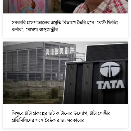
সরকারি হাসপাতালের প্রসূতি বিভাগে তৈরি হবে ‘ব্রেস্ট ফিডিং
কর্নার’, ঘোষণা স্বাস্থ্যমন্ত্রীর
সিঙ্গুরে টাটা প্রকল্পের জট কাটানোর উদ্যোগ, টাটা গোষ্ঠীর
প্রতিনিধিদের সঙ্গে বৈঠক রাজ্য সরকারের