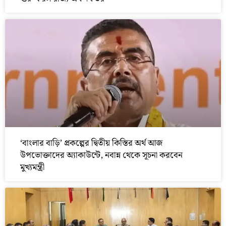
‘বাংলার বাড়ি’ প্রকল্পের দ্বিতীয় কিস্তির অর্থ আজ
উপভোক্তাদের অ্যাকাউন্টে, নবান্ন থেকে সূচনা করবেন
মুখ্যমন্ত্রী