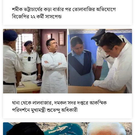
শমীক ভট্টাচার্যের কড়া বার্তার পর তোলাবাজির অভিযোগে
বিজেপির ২২ কর্মী সাসপেন্ড
থানা থেকে লালবাজার, দমকল সদর দপ্তরে আকস্মিক
পরিদর্শনে মুখ্যমন্ত্রী শুভেন্দু অধিকারী