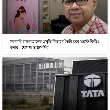
সরকারি হাসপাতালের প্রসূতি বিভাগে তৈরি হবে ‘ব্রেস্ট ফিডিং
কর্নার’, ঘোষণা স্বাস্থ্যমন্ত্রীর