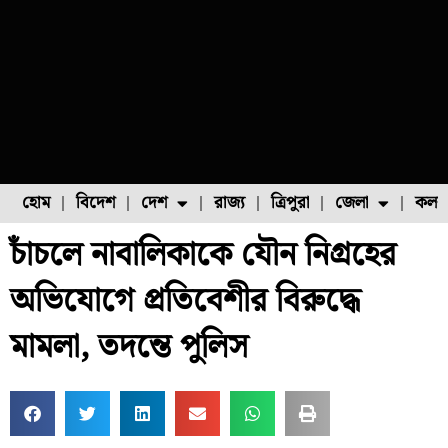
হোম
বিদেশ
দেশ
রাজ্য
ত্রিপুরা
জেলা
কলক
চাঁচলে নাবালিকাকে যৌন নিগ্রহের
ফুল চাষ
ফল চাষ
মাছ চাষ
উত্তর ২৪ পরগনা
পোল্ট্রি চাষ
অভিযোগে প্রতিবেশীর বিরুদ্ধে
মামলা, তদন্তে পুলিস