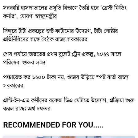
সরকারি হাসপাতালের প্রসূতি বিভাগে তৈরি হবে ‘ব্রেস্ট ফিডিং
কর্নার’, ঘোষণা স্বাস্থ্যমন্ত্রীর
সিঙ্গুরে টাটা প্রকল্পের জট কাটানোর উদ্যোগ, টাটা গোষ্ঠীর
প্রতিনিধিদের সঙ্গে বৈঠক রাজ্য সরকারের
শেষ পর্যায়ে ভারতের প্রথম বুলেট ট্রেন প্রকল্প, ২০২৭ সালে
পরিষেবা শুরুর লক্ষ্য
পঞ্চায়েত কর ১২০০ টাকা নয়, গুজব উড়িয়ে স্পষ্ট বার্তা রাজ্য
সরকারের
গ্রান্ট-ইন-এড কর্মীদের বকেয়া ডিএ মেটাতে উদ্যোগ, প্রক্রিয়া শুরু
করল রাজ্য অর্থ দফতর
RECOMMENDED FOR YOU.....