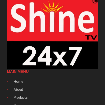
MAIN MENU
Home
About
Products