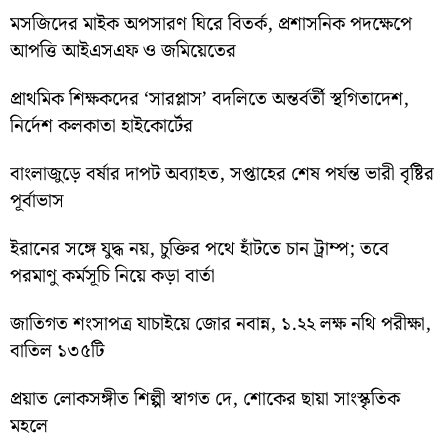
মসজিদের মাইক অপসারণ ঘিরে বিতর্ক, প্রশাসনিক পদক্ষেপে
আপত্তি আইএসএফ ও জমিয়েতের
প্রাথমিক শিক্ষকদের ‘সারপ্লাস’ বদলিতে অন্তর্বর্তী স্থগিতাদেশ,
নির্দেশ কলকাতা হাইকোর্টের
বাংলাজুড়ে বর্ষার দাপট অব্যাহত, সপ্তাহের শেষ পর্যন্ত ভারী বৃষ্টির
পূর্বাভাস
ইরানের সঙ্গে যুদ্ধ নয়, চুক্তির পথে হাঁটতে চান ট্রাম্প; তবে
পরমাণু কর্মসূচি নিয়ে কড়া বার্তা
জাতিগত শংসাপত্র যাচাইয়ে জোর নবান্ন, ১.২২ লক্ষ নথি পরীক্ষা,
বাতিল ১৩৫টি
প্রয়াত লোকসঙ্গীত শিল্পী স্বাগত দে, শোকের ছায়া সাংস্কৃতিক
মহলে