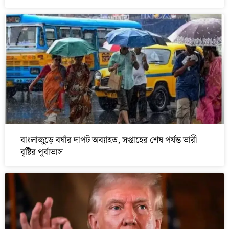
বাংলাজুড়ে বর্ষার দাপট অব্যাহত, সপ্তাহের শেষ পর্যন্ত ভারী
বৃষ্টির পূর্বাভাস