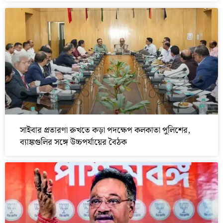
সাইবার প্রতারণা রুখতে কড়া পদক্ষেপ কলকাতা পুলিশের,
ব্যাঙ্কগুলির সঙ্গে উচ্চপর্যায়ের বৈঠক