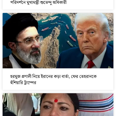
পরিদর্শনে মুখ্যমন্ত্রী শুভেন্দু অধিকারী
হরমুজ প্রণালী নিয়ে ইরানের কড়া বার্তা, ফের তেহরানকে
হুঁশিয়ারি ট্রাম্পের