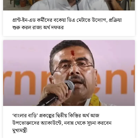
গ্রান্ট-ইন-এড কর্মীদের বকেয়া ডিএ মেটাতে উদ্যোগ, প্রক্রিয়া
শুরু করল রাজ্য অর্থ দফতর
‘বাংলার বাড়ি’ প্রকল্পের দ্বিতীয় কিস্তির অর্থ আজ
উপভোক্তাদের অ্যাকাউন্টে, নবান্ন থেকে সূচনা করবেন
মুখ্যমন্ত্রী