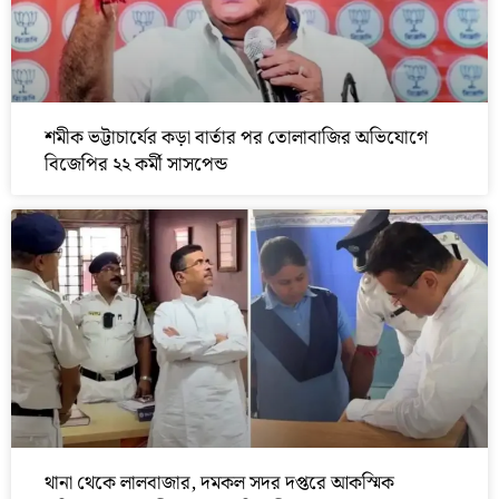
শমীক ভট্টাচার্যের কড়া বার্তার পর তোলাবাজির অভিযোগে
বিজেপির ২২ কর্মী সাসপেন্ড
থানা থেকে লালবাজার, দমকল সদর দপ্তরে আকস্মিক