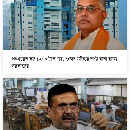
পঞ্চায়েত কর ১২০০ টাকা নয়, গুজব উড়িয়ে স্পষ্ট বার্তা রাজ্য
সরকারের