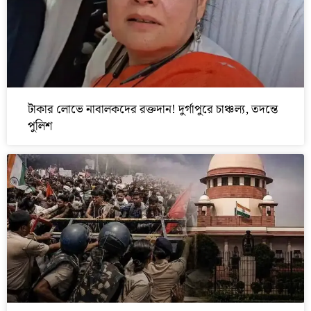
টাকার লোভে নাবালকদের রক্তদান! দুর্গাপুরে চাঞ্চল্য, তদন্তে
পুলিশ