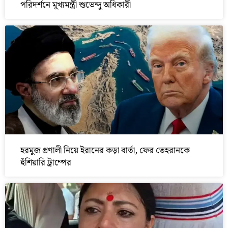
পরিদর্শনে মুখ্যমন্ত্রী শুভেন্দু অধিকারী
হরমুজ প্রণালী নিয়ে ইরানের কড়া বার্তা, ফের তেহরানকে
হুঁশিয়ারি ট্রাম্পের