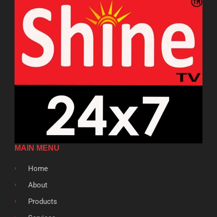
MAIN MENU
Home
About
Products