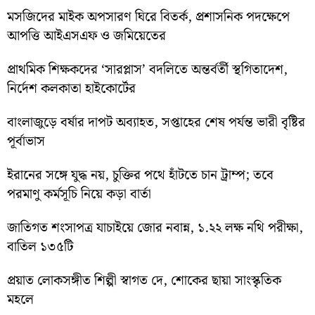
মসজিদের মাইক অপসারণ ঘিরে বিতর্ক, প্রশাসনিক পদক্ষেপে
আপত্তি আইএসএফ ও জমিয়েতের
প্রাথমিক শিক্ষকদের ‘সারপ্লাস’ বদলিতে অন্তর্বর্তী স্থগিতাদেশ,
নির্দেশ কলকাতা হাইকোর্টের
বাংলাজুড়ে বর্ষার দাপট অব্যাহত, সপ্তাহের শেষ পর্যন্ত ভারী বৃষ্টির
পূর্বাভাস
ইরানের সঙ্গে যুদ্ধ নয়, চুক্তির পথে হাঁটতে চান ট্রাম্প; তবে
পরমাণু কর্মসূচি নিয়ে কড়া বার্তা
জাতিগত শংসাপত্র যাচাইয়ে জোর নবান্ন, ১.২২ লক্ষ নথি পরীক্ষা,
বাতিল ১৩৫টি
প্রয়াত লোকসঙ্গীত শিল্পী স্বাগত দে, শোকের ছায়া সাংস্কৃতিক
মহলে