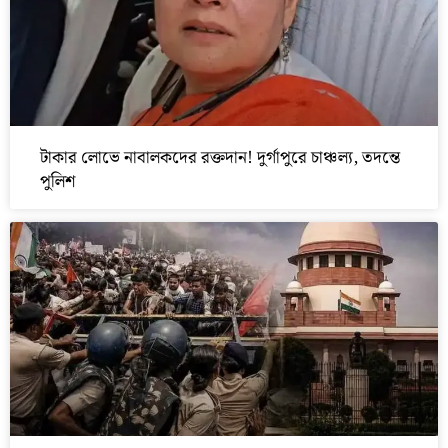
টাকার লোভে নাবালকদের রক্তদান! দুর্গাপুরে চাঞ্চল্য, তদন্তে
পুলিশ