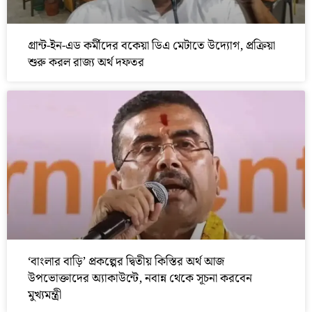
গ্রান্ট-ইন-এড কর্মীদের বকেয়া ডিএ মেটাতে উদ্যোগ, প্রক্রিয়া
শুরু করল রাজ্য অর্থ দফতর
‘বাংলার বাড়ি’ প্রকল্পের দ্বিতীয় কিস্তির অর্থ আজ
উপভোক্তাদের অ্যাকাউন্টে, নবান্ন থেকে সূচনা করবেন
মুখ্যমন্ত্রী