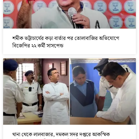
শমীক ভট্টাচার্যের কড়া বার্তার পর তোলাবাজির অভিযোগে
বিজেপির ২২ কর্মী সাসপেন্ড
থানা থেকে লালবাজার, দমকল সদর দপ্তরে আকস্মিক