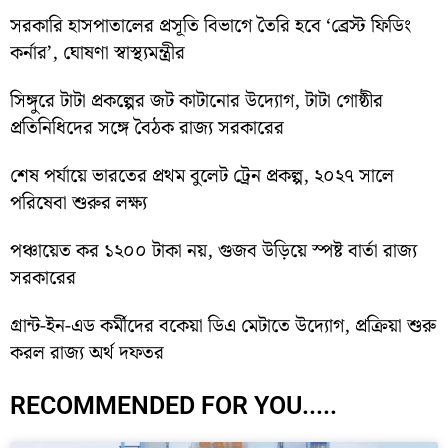
সরকারি হাসপাতালের প্রসূতি বিভাগে তৈরি হবে ‘ব্রেস্ট ফিডিং
কর্নার’, ঘোষণা স্বাস্থ্যমন্ত্রীর
সিঙ্গুরে টাটা প্রকল্পের জট কাটানোর উদ্যোগ, টাটা গোষ্ঠীর
প্রতিনিধিদের সঙ্গে বৈঠক রাজ্য সরকারের
শেষ পর্যায়ে ভারতের প্রথম বুলেট ট্রেন প্রকল্প, ২০২৭ সালে
পরিষেবা শুরুর লক্ষ্য
পঞ্চায়েত কর ১২০০ টাকা নয়, গুজব উড়িয়ে স্পষ্ট বার্তা রাজ্য
সরকারের
গ্রান্ট-ইন-এড কর্মীদের বকেয়া ডিএ মেটাতে উদ্যোগ, প্রক্রিয়া শুরু
করল রাজ্য অর্থ দফতর
RECOMMENDED FOR YOU.....