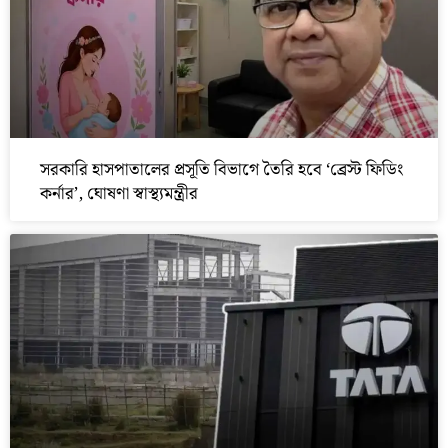
সরকারি হাসপাতালের প্রসূতি বিভাগে তৈরি হবে ‘ব্রেস্ট ফিডিং
কর্নার’, ঘোষণা স্বাস্থ্যমন্ত্রীর