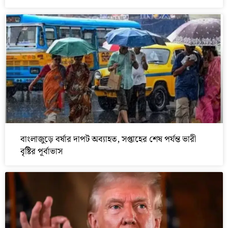
বাংলাজুড়ে বর্ষার দাপট অব্যাহত, সপ্তাহের শেষ পর্যন্ত ভারী
বৃষ্টির পূর্বাভাস