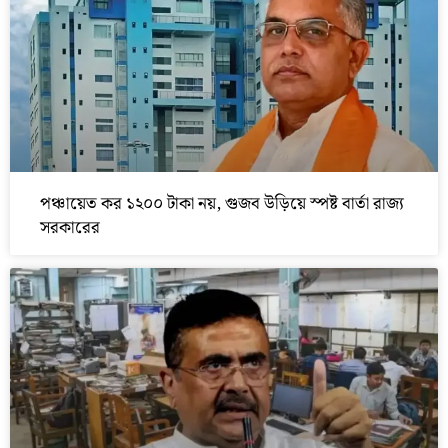
পঞ্চায়েত কর ১২০০ টাকা নয়, গুজব উড়িয়ে স্পষ্ট বার্তা রাজ্য
সরকারের