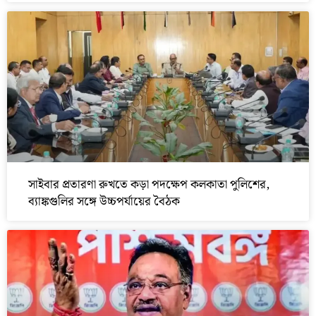
সাইবার প্রতারণা রুখতে কড়া পদক্ষেপ কলকাতা পুলিশের,
ব্যাঙ্কগুলির সঙ্গে উচ্চপর্যায়ের বৈঠক