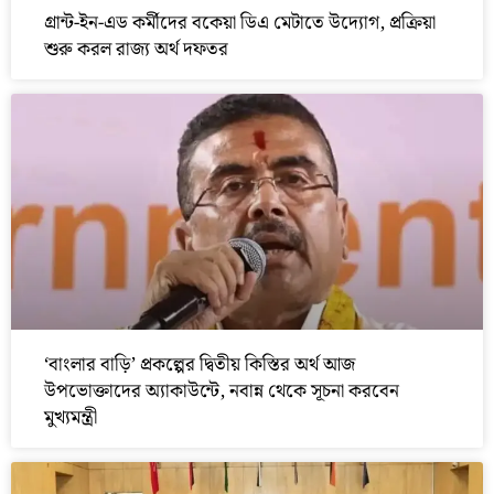
গ্রান্ট-ইন-এড কর্মীদের বকেয়া ডিএ মেটাতে উদ্যোগ, প্রক্রিয়া
শুরু করল রাজ্য অর্থ দফতর
‘বাংলার বাড়ি’ প্রকল্পের দ্বিতীয় কিস্তির অর্থ আজ
উপভোক্তাদের অ্যাকাউন্টে, নবান্ন থেকে সূচনা করবেন
মুখ্যমন্ত্রী