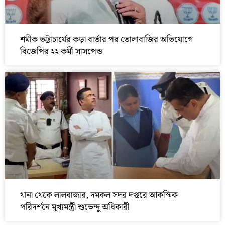
শমীক ভট্টাচার্যের কড়া বার্তার পর তোলাবাজির অভিযোগে
বিজেপির ২২ কর্মী সাসপেন্ড
থানা থেকে লালবাজার, দমকল সদর দপ্তরে আকস্মিক
পরিদর্শনে মুখ্যমন্ত্রী শুভেন্দু অধিকারী