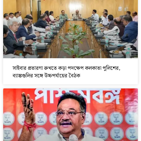
সাইবার প্রতারণা রুখতে কড়া পদক্ষেপ কলকাতা পুলিশের,
ব্যাঙ্কগুলির সঙ্গে উচ্চপর্যায়ের বৈঠক