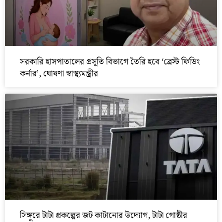
সরকারি হাসপাতালের প্রসূতি বিভাগে তৈরি হবে ‘ব্রেস্ট ফিডিং
কর্নার’, ঘোষণা স্বাস্থ্যমন্ত্রীর
সিঙ্গুরে টাটা প্রকল্পের জট কাটানোর উদ্যোগ, টাটা গোষ্ঠীর