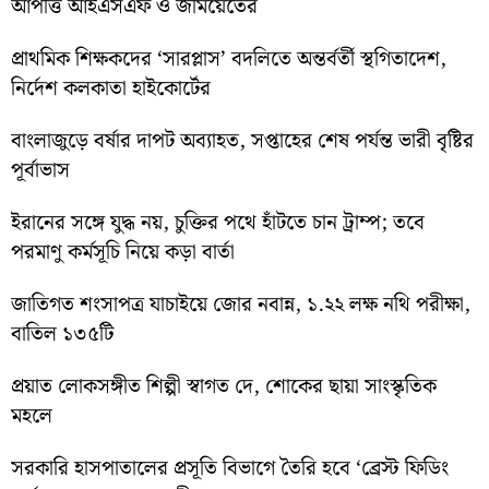
আপত্তি আইএসএফ ও জমিয়েতের
প্রাথমিক শিক্ষকদের ‘সারপ্লাস’ বদলিতে অন্তর্বর্তী স্থগিতাদেশ,
নির্দেশ কলকাতা হাইকোর্টের
বাংলাজুড়ে বর্ষার দাপট অব্যাহত, সপ্তাহের শেষ পর্যন্ত ভারী বৃষ্টির
পূর্বাভাস
ইরানের সঙ্গে যুদ্ধ নয়, চুক্তির পথে হাঁটতে চান ট্রাম্প; তবে
পরমাণু কর্মসূচি নিয়ে কড়া বার্তা
জাতিগত শংসাপত্র যাচাইয়ে জোর নবান্ন, ১.২২ লক্ষ নথি পরীক্ষা,
বাতিল ১৩৫টি
প্রয়াত লোকসঙ্গীত শিল্পী স্বাগত দে, শোকের ছায়া সাংস্কৃতিক
মহলে
সরকারি হাসপাতালের প্রসূতি বিভাগে তৈরি হবে ‘ব্রেস্ট ফিডিং