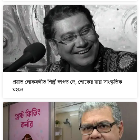
প্রয়াত লোকসঙ্গীত শিল্পী স্বাগত দে, শোকের ছায়া সাংস্কৃতিক
মহলে