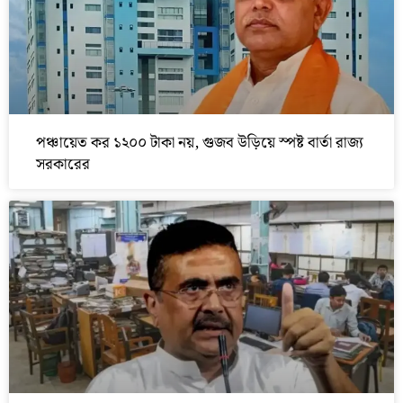
পঞ্চায়েত কর ১২০০ টাকা নয়, গুজব উড়িয়ে স্পষ্ট বার্তা রাজ্য
সরকারের