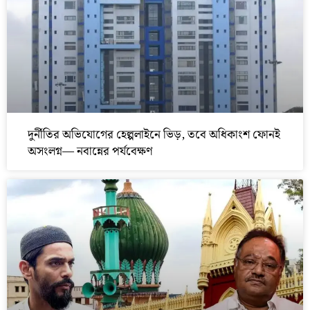
দুর্নীতির অভিযোগের হেল্পলাইনে ভিড়, তবে অধিকাংশ ফোনই
অসংলগ্ন— নবান্নের পর্যবেক্ষণ