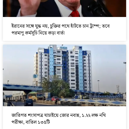
ইরানের সঙ্গে যুদ্ধ নয়, চুক্তির পথে হাঁটতে চান ট্রাম্প; তবে
পরমাণু কর্মসূচি নিয়ে কড়া বার্তা
জাতিগত শংসাপত্র যাচাইয়ে জোর নবান্ন, ১.২২ লক্ষ নথি
পরীক্ষা, বাতিল ১৩৫টি