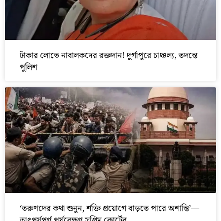
টাকার লোভে নাবালকদের রক্তদান! দুর্গাপুরে চাঞ্চল্য, তদন্তে
পুলিশ
‘তরুণদের কথা শুনুন, শক্তি প্রয়োগে বাড়তে পারে অশান্তি’—
তাৎপর্যপূর্ণ পর্যবেক্ষণ সুপ্রিম কোর্টের