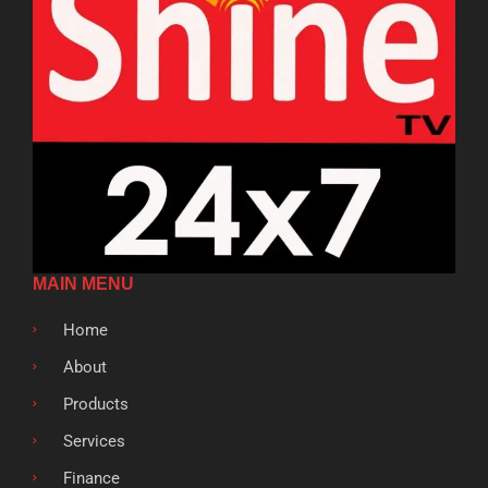
MAIN MENU
Home
About
Products
Services
Finance