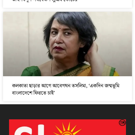
কলকাতা ছাড়ার আগে আবেগঘন তসলিমা, ‘একদিন জন্মভূমি
বাংলাদেশে ফিরতে চাই’