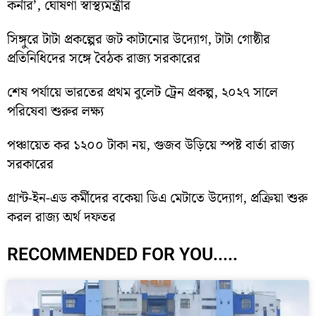
কর্নার’, ঘোষণা স্বাস্থ্যমন্ত্রীর
সিঙ্গুরে টাটা প্রকল্পের জট কাটানোর উদ্যোগ, টাটা গোষ্ঠীর
প্রতিনিধিদের সঙ্গে বৈঠক রাজ্য সরকারের
শেষ পর্যায়ে ভারতের প্রথম বুলেট ট্রেন প্রকল্প, ২০২৭ সালে
পরিষেবা শুরুর লক্ষ্য
পঞ্চায়েত কর ১২০০ টাকা নয়, গুজব উড়িয়ে স্পষ্ট বার্তা রাজ্য
সরকারের
গ্রান্ট-ইন-এড কর্মীদের বকেয়া ডিএ মেটাতে উদ্যোগ, প্রক্রিয়া শুরু
করল রাজ্য অর্থ দফতর
RECOMMENDED FOR YOU.....