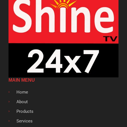
MAIN MENU
Home
About
Products
Services