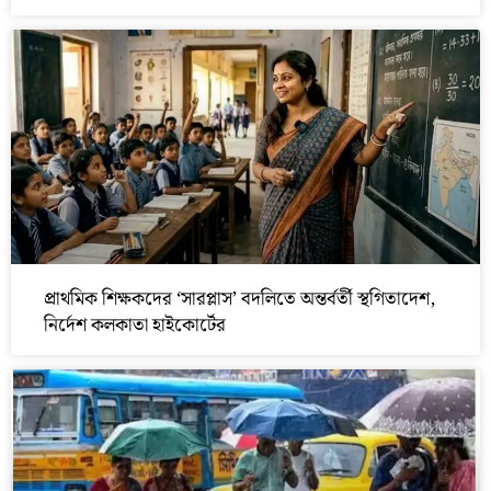
প্রাথমিক শিক্ষকদের ‘সারপ্লাস’ বদলিতে অন্তর্বর্তী স্থগিতাদেশ,
নির্দেশ কলকাতা হাইকোর্টের