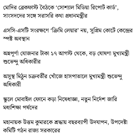
মোদির ব্রেকফাস্ট বৈঠকে ‘সোশ্যাল মিডিয়া রিপোর্ট কার্ড’,
সাংসদদের সঙ্গে সরাসরি কথা প্রধানমন্ত্রীর
এসসি-এসটি সংরক্ষণে ‘ক্রিমি লেয়ার’ নয়, সুপ্রিম কোর্টে কেন্দ্রের
স্পষ্ট অবস্থান
অন্নপূর্ণা যোজনার টাকা ১৭ আগস্ট থেকে, বড় ঘোষণা মুখ্যমন্ত্রী
শুভেন্দু অধিকারীর
অসুস্থ মিঠুন চক্রবর্তীর খোঁজে হাসপাতালে মুখ্যমন্ত্রী শুভেন্দু
অধিকারী
স্কুলে মোবাইল ফোনে কড়া নিষেধাজ্ঞা, নতুন নির্দেশ জারি
মধ্যশিক্ষা পর্ষদের
মহানায়ক উত্তম কুমারকে শ্রদ্ধায় বছরব্যাপী উদযাপন, উপদেষ্টা
কমিটি গঠন রাজ্য সরকারের