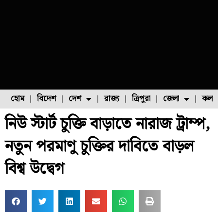
হোম
বিদেশ
দেশ
রাজ্য
ত্রিপুরা
জেলা
কলক
নিউ স্টার্ট চুক্তি বাড়াতে নারাজ ট্রাম্প,
ফুল চাষ
ফল চাষ
মাছ চাষ
উত্তর ২৪ পরগনা
পোল্ট্রি চাষ
নতুন পরমাণু চুক্তির দাবিতে বাড়ল
বিশ্ব উদ্বেগ