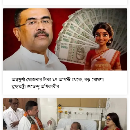
অন্নপূর্ণা যোজনার টাকা ১৭ আগস্ট থেকে, বড় ঘোষণা
মুখ্যমন্ত্রী শুভেন্দু অধিকারীর