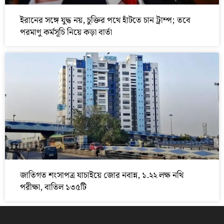
ইরানের সঙ্গে যুদ্ধ নয়, চুক্তির পথে হাঁটতে চান ট্রাম্প; তবে
পরমাণু কর্মসূচি নিয়ে কড়া বার্তা
জাতিগত শংসাপত্র যাচাইয়ে জোর নবান্ন, ১.২২ লক্ষ নথি
পরীক্ষা, বাতিল ১৩৫টি