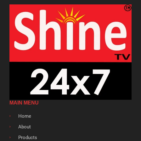
MAIN MENU
Home
About
Products