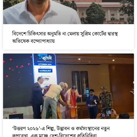
বিদেশে চিকিৎসার অনুমতি না মেলায় সুপ্রিম কোর্টের দ্বারস্থ
অভিষেক বন্দ্যোপাধ্যায়
‘উত্তরণ ২০২৬’-এ শিল্প, উদ্ভাবন ও কর্মসংস্থানের নতুন
রূপরেখা, এক মঞ্চে দেশ-বিদেশের প্রতিনিধিরা