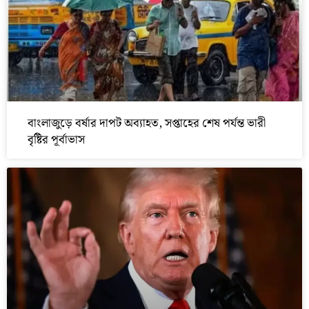
বাংলাজুড়ে বর্ষার দাপট অব্যাহত, সপ্তাহের শেষ পর্যন্ত ভারী
বৃষ্টির পূর্বাভাস