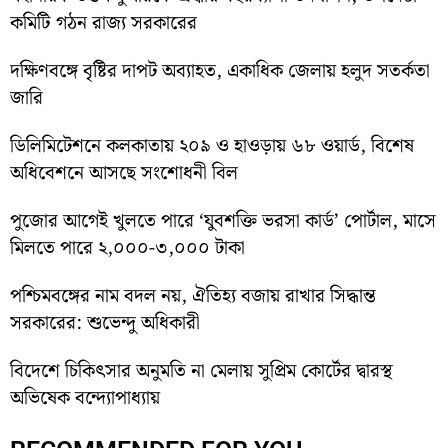
কমিটি গঠন রাজ্য সরকারের
দক্ষিণবঙ্গে বৃষ্টির দাপট অব্যাহত, একাধিক জেলায় হলুদ সতর্কতা
জারি
ডিলিমিটেশনে কলকাতায় ২০৯ ও হাওড়ায় ৬৮ ওয়ার্ড, বিশেষ
অধিবেশনে আসছে সংশোধনী বিল
পুজোর আগেই খুলতে পারে ‘যুবশক্তি ভরসা কার্ড’ পোর্টাল, মাসে
মিলতে পারে ২,০০০-৩,০০০ টাকা
পশ্চিমবঙ্গের নাম বদল নয়, ঐতিহ্য বজায় রাখার সিদ্ধান্ত
সরকারের: শুভেন্দু অধিকারী
বিদেশে চিকিৎসার অনুমতি না মেলায় সুপ্রিম কোর্টের দ্বারস্থ
অভিষেক বন্দ্যোপাধ্যায়