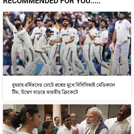
RECOMMENDED FOR YOU.....
বুমরাহ-হর্ষিতদের চোটে প্রশ্নের মুখে বিসিসিআই মেডিক্যাল
টিম, উদ্বেগ বাড়ছে ভারতীয় ক্রিকেটে