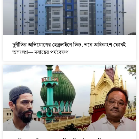
দুর্নীতির অভিযোগের হেল্পলাইনে ভিড়, তবে অধিকাংশ ফোনই
অসংলগ্ন— নবান্নের পর্যবেক্ষণ