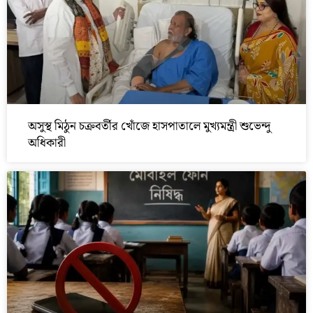
অসুস্থ মিঠুন চক্রবর্তীর খোঁজে হাসপাতালে মুখ্যমন্ত্রী শুভেন্দু
অধিকারী