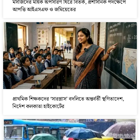
মসজিদের মাইক অপসারণ ঘিরে বিতর্ক, প্রশাসনিক পদক্ষেপে
আপত্তি আইএসএফ ও জমিয়েতের
প্রাথমিক শিক্ষকদের ‘সারপ্লাস’ বদলিতে অন্তর্বর্তী স্থগিতাদেশ,
নির্দেশ কলকাতা হাইকোর্টের