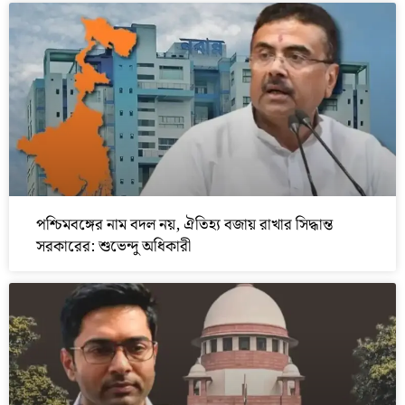
পশ্চিমবঙ্গের নাম বদল নয়, ঐতিহ্য বজায় রাখার সিদ্ধান্ত
সরকারের: শুভেন্দু অধিকারী