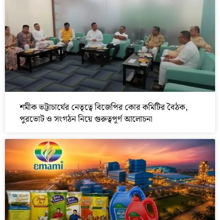
শমীক ভট্টাচার্যের নেতৃত্বে বিজেপির কোর কমিটির বৈঠক,
পুরভোট ও সংগঠন নিয়ে গুরুত্বপূর্ণ আলোচনা