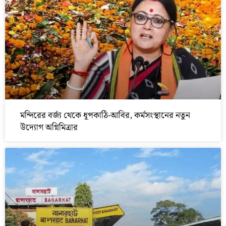
মন্দিরের বর্জ্য থেকে ধূপকাঠি-আবির, কর্মসংস্থানের নতুন
উদ্যোগ অগ্নিমিত্রার