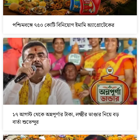
পশ্চিমবঙ্গে ৭৫০ কোটি বিনিয়োগ ইমামি অ্যাগ্রোটেকের
১৭ আগস্ট থেকে অন্নপূর্ণার টাকা, লক্ষ্মীর ভাণ্ডার নিয়ে বড়
বার্তা শুভেন্দুর