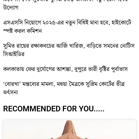
উদ্যোগ
এসএসসি নিয়োগে ২০২৫-এর নতুন বিধিই মানা হবে, হাইকোর্টে
স্পষ্ট করল কমিশন
সুমিত রায়ের রক্ষাকবচের আর্জি খারিজ, বাড়িতে সমনের নোটিস
সিআইডির
কলকাতায় ফের দুর্যোগের আশঙ্কা, দুপুরে ভারী বৃষ্টির পূর্বাভাস
‘বোরখা’ মন্তব্যের মামলা, মহুয়া মৈত্রকে সুপ্রিম কোর্টের তীব্র
ভর্ৎসনা
RECOMMENDED FOR YOU.....