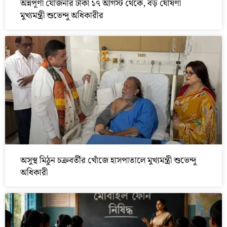
অন্নপূর্ণা যোজনার টাকা ১৭ আগস্ট থেকে, বড় ঘোষণা
মুখ্যমন্ত্রী শুভেন্দু অধিকারীর
অসুস্থ মিঠুন চক্রবর্তীর খোঁজে হাসপাতালে মুখ্যমন্ত্রী শুভেন্দু
অধিকারী