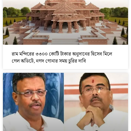
রাম মন্দিরের ৩৩০০ কোটি টাকার অনুদানের হিসেব মিলে
গেল অডিটে, নগদ গোনার সময় চুরির দাবি