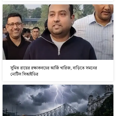
সুমিত রায়ের রক্ষাকবচের আর্জি খারিজ, বাড়িতে সমনের
নোটিস সিআইডির