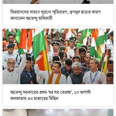
ফিরহাদদের সামনে পুরনো স্মৃতিচারণ, তৃণমূল ছাড়ার কারণ
জানালেন শুভেন্দু অধিকারী
শুভেন্দু সরকারের প্রথম ‘হর ঘর তেরঙ্গা’, ১০ আগস্ট
কলকাতায় ৩০ হাজারের মিছিল