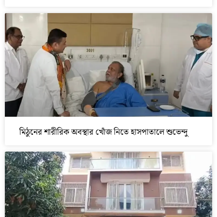
মিঠুনের শারীরিক অবস্থার খোঁজ নিতে হাসপাতালে শুভেন্দু