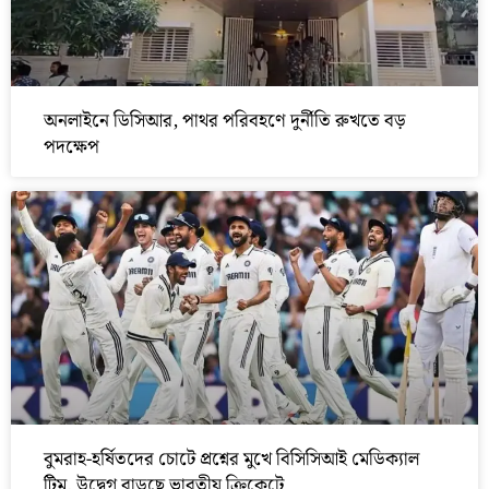
অনলাইনে ডিসিআর, পাথর পরিবহণে দুর্নীতি রুখতে বড়
পদক্ষেপ
বুমরাহ-হর্ষিতদের চোটে প্রশ্নের মুখে বিসিসিআই মেডিক্যাল
টিম, উদ্বেগ বাড়ছে ভারতীয় ক্রিকেটে