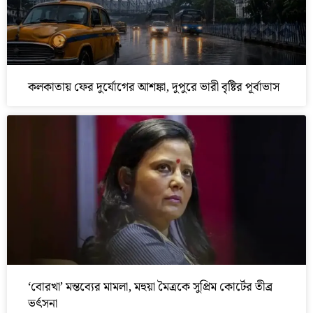
কলকাতায় ফের দুর্যোগের আশঙ্কা, দুপুরে ভারী বৃষ্টির পূর্বাভাস
‘বোরখা’ মন্তব্যের মামলা, মহুয়া মৈত্রকে সুপ্রিম কোর্টের তীব্র
ভর্ৎসনা