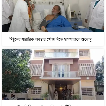
মিঠুনের শারীরিক অবস্থার খোঁজ নিতে হাসপাতালে শুভেন্দু