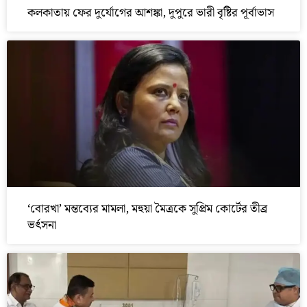
কলকাতায় ফের দুর্যোগের আশঙ্কা, দুপুরে ভারী বৃষ্টির পূর্বাভাস
‘বোরখা’ মন্তব্যের মামলা, মহুয়া মৈত্রকে সুপ্রিম কোর্টের তীব্র
ভর্ৎসনা