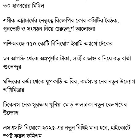
৩০ হাজারের মিছিল
শমীক ভট্টাচার্যের নেতৃত্বে বিজেপির কোর কমিটির বৈঠক,
পুরভোট ও সংগঠন নিয়ে গুরুত্বপূর্ণ আলোচনা
পশ্চিমবঙ্গে ৭৫০ কোটি বিনিয়োগ ইমামি অ্যাগ্রোটেকের
১৭ আগস্ট থেকে অন্নপূর্ণার টাকা, লক্ষ্মীর ভাণ্ডার নিয়ে বড় বার্তা
শুভেন্দুর
মন্দিরের বর্জ্য থেকে ধূপকাঠি-আবির, কর্মসংস্থানের নতুন উদ্যোগ
অগ্নিমিত্রার
চিকেনস নেক সুরক্ষায় খুনিয়া মোড়-জলঢাকা নতুন রেলপথের
উদ্যোগ
এসএসসি নিয়োগে ২০২৫-এর নতুন বিধিই মানা হবে, হাইকোর্টে
স্পষ্ট করল কমিশন