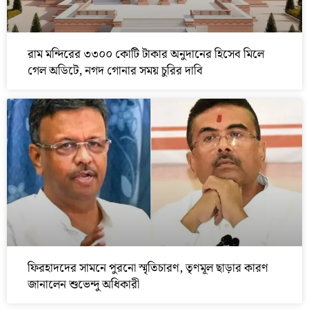
রাম মন্দিরের ৩৩০০ কোটি টাকার অনুদানের হিসেব মিলে
গেল অডিটে, নগদ গোনার সময় চুরির দাবি
ফিরহাদদের সামনে পুরনো স্মৃতিচারণ, তৃণমূল ছাড়ার কারণ
জানালেন শুভেন্দু অধিকারী