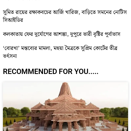
সুমিত রায়ের রক্ষাকবচের আর্জি খারিজ, বাড়িতে সমনের নোটিস
সিআইডির
কলকাতায় ফের দুর্যোগের আশঙ্কা, দুপুরে ভারী বৃষ্টির পূর্বাভাস
‘বোরখা’ মন্তব্যের মামলা, মহুয়া মৈত্রকে সুপ্রিম কোর্টের তীব্র
ভর্ৎসনা
RECOMMENDED FOR YOU.....