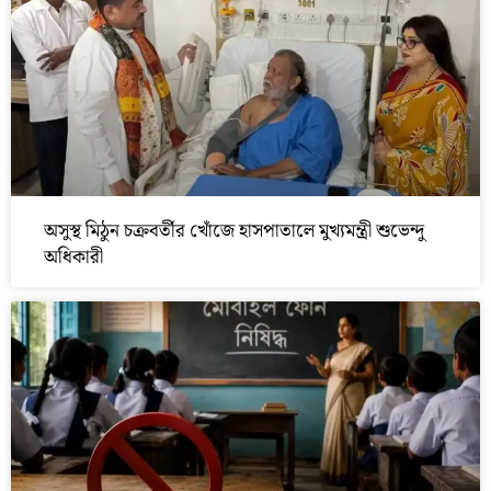
অসুস্থ মিঠুন চক্রবর্তীর খোঁজে হাসপাতালে মুখ্যমন্ত্রী শুভেন্দু
অধিকারী