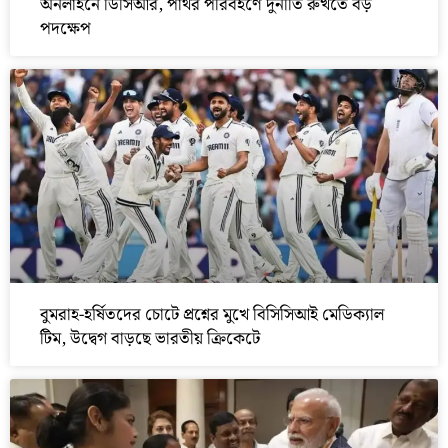
অনলাইনে ডিসিআর, পাথর পরিবহণে দুর্নীতি রুখতে বড়
পদক্ষেপ
বুমরাহ-হর্ষিতদের চোটে প্রশ্নের মুখে বিসিসিআই মেডিক্যাল
টিম, উদ্বেগ বাড়ছে ভারতীয় ক্রিকেটে