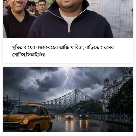
সুমিত রায়ের রক্ষাকবচের আর্জি খারিজ, বাড়িতে সমনের
নোটিস সিআইডির