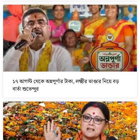
১৭ আগস্ট থেকে অন্নপূর্ণার টাকা, লক্ষ্মীর ভাণ্ডার নিয়ে বড়
বার্তা শুভেন্দুর