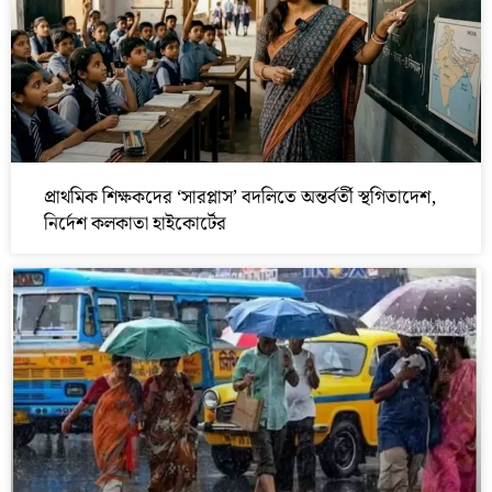
প্রাথমিক শিক্ষকদের ‘সারপ্লাস’ বদলিতে অন্তর্বর্তী স্থগিতাদেশ,
নির্দেশ কলকাতা হাইকোর্টের