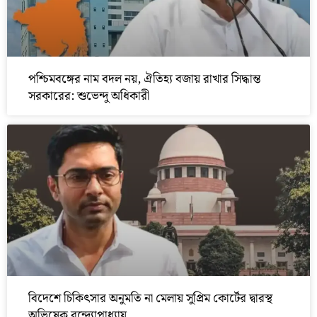
পশ্চিমবঙ্গের নাম বদল নয়, ঐতিহ্য বজায় রাখার সিদ্ধান্ত
সরকারের: শুভেন্দু অধিকারী
বিদেশে চিকিৎসার অনুমতি না মেলায় সুপ্রিম কোর্টের দ্বারস্থ
অভিষেক বন্দ্যোপাধ্যায়