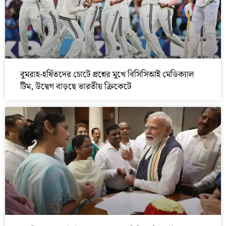
বুমরাহ-হর্ষিতদের চোটে প্রশ্নের মুখে বিসিসিআই মেডিক্যাল
টিম, উদ্বেগ বাড়ছে ভারতীয় ক্রিকেটে