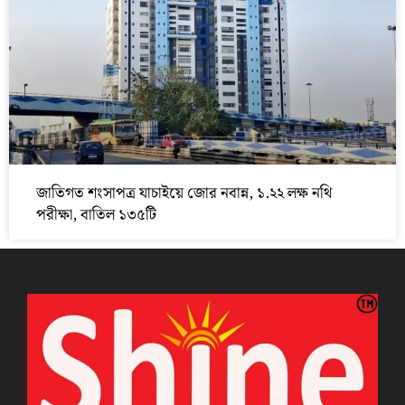
জাতিগত শংসাপত্র যাচাইয়ে জোর নবান্ন, ১.২২ লক্ষ নথি
পরীক্ষা, বাতিল ১৩৫টি