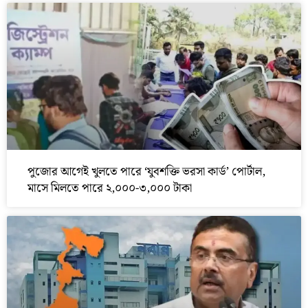
পুজোর আগেই খুলতে পারে ‘যুবশক্তি ভরসা কার্ড’ পোর্টাল,
মাসে মিলতে পারে ২,০০০-৩,০০০ টাকা