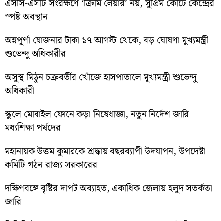
এসসি-এসটি সংরক্ষণে ‘ক্রিমি লেয়ার’ নয়, সুপ্রিম কোর্টে কেন্দ্রের
স্পষ্ট অবস্থান
অন্নপূর্ণা যোজনার টাকা ১৭ আগস্ট থেকে, বড় ঘোষণা মুখ্যমন্ত্রী
শুভেন্দু অধিকারীর
অসুস্থ মিঠুন চক্রবর্তীর খোঁজে হাসপাতালে মুখ্যমন্ত্রী শুভেন্দু
অধিকারী
স্কুলে মোবাইল ফোনে কড়া নিষেধাজ্ঞা, নতুন নির্দেশ জারি
মধ্যশিক্ষা পর্ষদের
মহানায়ক উত্তম কুমারকে শ্রদ্ধায় বছরব্যাপী উদযাপন, উপদেষ্টা
কমিটি গঠন রাজ্য সরকারের
দক্ষিণবঙ্গে বৃষ্টির দাপট অব্যাহত, একাধিক জেলায় হলুদ সতর্কতা
জারি