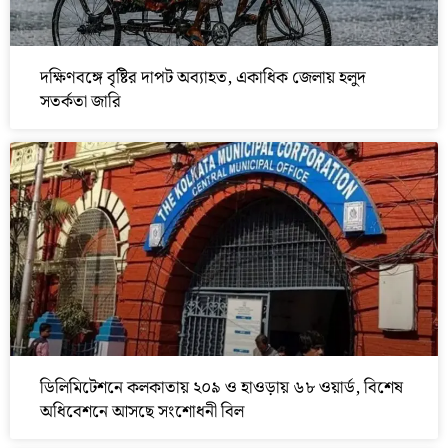
দক্ষিণবঙ্গে বৃষ্টির দাপট অব্যাহত, একাধিক জেলায় হলুদ
সতর্কতা জারি
ডিলিমিটেশনে কলকাতায় ২০৯ ও হাওড়ায় ৬৮ ওয়ার্ড, বিশেষ
অধিবেশনে আসছে সংশোধনী বিল