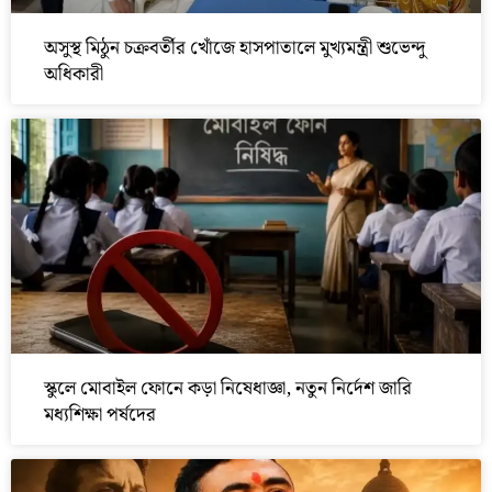
অসুস্থ মিঠুন চক্রবর্তীর খোঁজে হাসপাতালে মুখ্যমন্ত্রী শুভেন্দু
অধিকারী
স্কুলে মোবাইল ফোনে কড়া নিষেধাজ্ঞা, নতুন নির্দেশ জারি
মধ্যশিক্ষা পর্ষদের