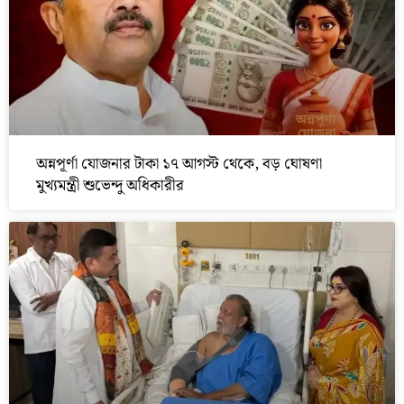
অন্নপূর্ণা যোজনার টাকা ১৭ আগস্ট থেকে, বড় ঘোষণা
মুখ্যমন্ত্রী শুভেন্দু অধিকারীর