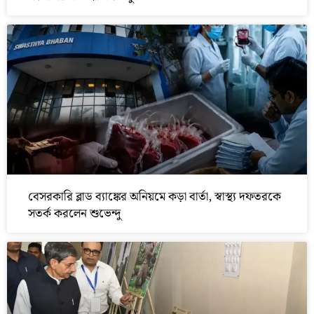
বেসরকারি ব্লাড ব্যাঙ্কের অনিয়মে কড়া বার্তা, স্বাস্থ্য দফতরকে
সতর্ক করলেন শুভেন্দু