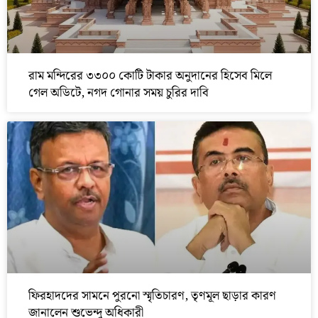
রাম মন্দিরের ৩৩০০ কোটি টাকার অনুদানের হিসেব মিলে
গেল অডিটে, নগদ গোনার সময় চুরির দাবি
ফিরহাদদের সামনে পুরনো স্মৃতিচারণ, তৃণমূল ছাড়ার কারণ
জানালেন শুভেন্দু অধিকারী