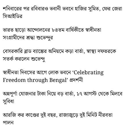
শনিবারের পর রবিবারও ভবানী ভবনে হাজির সুমিত, ফের জেরা
সিআইডির
ভারত ছাড়ো আন্দোলনের ৮৪তম বার্ষিকীতে স্বাধীনতা
সংগ্রামীদের শ্রদ্ধা শুভেন্দুর
বেসরকারি ব্লাড ব্যাঙ্কের অনিয়মে কড়া বার্তা, স্বাস্থ্য দফতরকে
সতর্ক করলেন শুভেন্দু
স্বাধীনতা দিবসের আগে লোক ভবনে ‘Celebrating
Freedom through Bengal’ প্রদর্শনী
অন্নপূর্ণা যোজনার টাকা নিয়ে বড় বার্তা, ১৭ আগস্ট থেকে মিলবে
সুবিধা
আরজি কর কাণ্ডের দুই বছর, রাজ্যজুড়ে দুই মিনিট নীরবতা
পালন