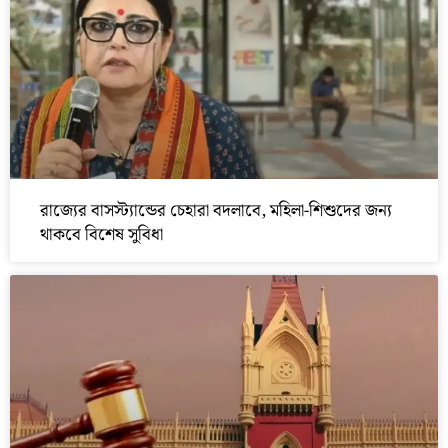
রাজ্যের বাসস্ট্যান্ডের চেহারা বদলাবে, মহিলা-শিশুদের জন্য
থাকবে বিশেষ সুবিধা