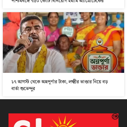
পশ্চিমবঙ্গে ৭৫০ কোটি বিনিয়োগ ইমামি অ্যাগ্রোটেকের
১৭ আগস্ট থেকে অন্নপূর্ণার টাকা, লক্ষ্মীর ভাণ্ডার নিয়ে বড়
বার্তা শুভেন্দুর