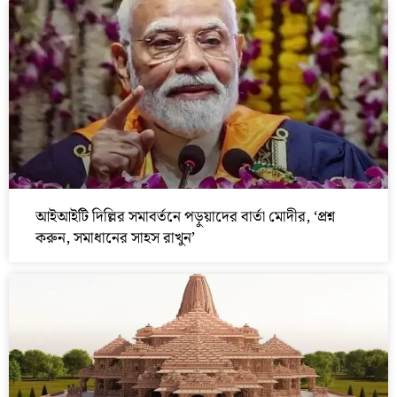
আইআইটি দিল্লির সমাবর্তনে পড়ুয়াদের বার্তা মোদীর, ‘প্রশ্ন
করুন, সমাধানের সাহস রাখুন’