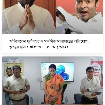
অভিষেকের দুর্ব্যবহার ও মানসিক অত্যাচারের অভিযোগ,
তৃণমূল ছাড়ার কারণ জানালেন আবু তাহের