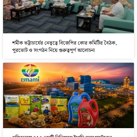
শমীক ভট্টাচার্যের নেতৃত্বে বিজেপির কোর কমিটির বৈঠক,
পুরভোট ও সংগঠন নিয়ে গুরুত্বপূর্ণ আলোচনা