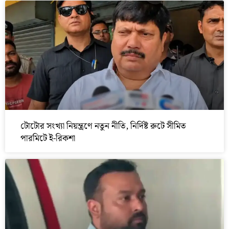
টোটোর সংখ্যা নিয়ন্ত্রণে নতুন নীতি, নির্দিষ্ট রুটে সীমিত
পারমিটে ই-রিকশা