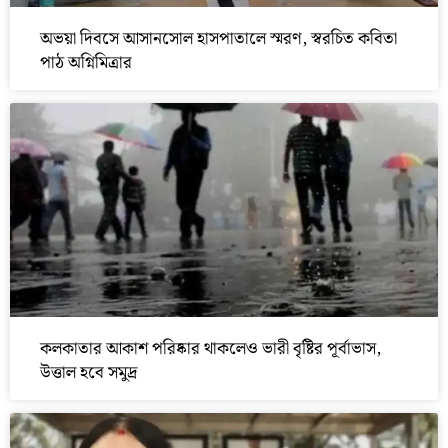
অভয়া দিবসে আসানসোল হাসপাতালে স্মরণ, স্বরচিত কবিতা
পাঠ অগ্নিমিত্রার
কলকাতার আকাশ পরিষ্কার থাকলেও ভারী বৃষ্টির পূর্বাভাস,
উত্তাল হবে সমুদ্র