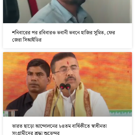
শনিবারের পর রবিবারও ভবানী ভবনে হাজির সুমিত, ফের
জেরা সিআইডির
ভারত ছাড়ো আন্দোলনের ৮৪তম বার্ষিকীতে স্বাধীনতা
সংগ্রামীদের শ্রদ্ধা শুভেন্দুর