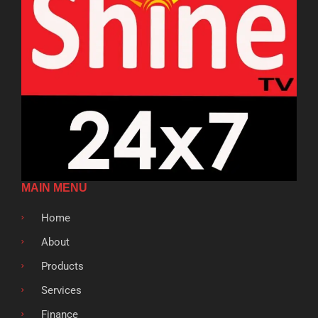
MAIN MENU
Home
About
Products
Services
Finance