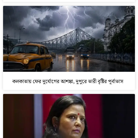
কলকাতায় ফের দুর্যোগের আশঙ্কা, দুপুরে ভারী বৃষ্টির পূর্বাভাস