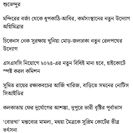
শুভেন্দুর
মন্দিরের বর্জ্য থেকে ধূপকাঠি-আবির, কর্মসংস্থানের নতুন উদ্যোগ
অগ্নিমিত্রার
চিকেনস নেক সুরক্ষায় খুনিয়া মোড়-জলঢাকা নতুন রেলপথের
উদ্যোগ
এসএসসি নিয়োগে ২০২৫-এর নতুন বিধিই মানা হবে, হাইকোর্টে
স্পষ্ট করল কমিশন
সুমিত রায়ের রক্ষাকবচের আর্জি খারিজ, বাড়িতে সমনের নোটিস
সিআইডির
কলকাতায় ফের দুর্যোগের আশঙ্কা, দুপুরে ভারী বৃষ্টির পূর্বাভাস
‘বোরখা’ মন্তব্যের মামলা, মহুয়া মৈত্রকে সুপ্রিম কোর্টের তীব্র
ভর্ৎসনা