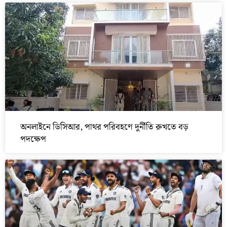
অনলাইনে ডিসিআর, পাথর পরিবহণে দুর্নীতি রুখতে বড়
পদক্ষেপ