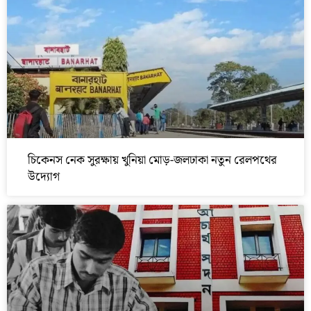
চিকেনস নেক সুরক্ষায় খুনিয়া মোড়-জলঢাকা নতুন রেলপথের
উদ্যোগ