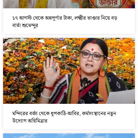
১৭ আগস্ট থেকে অন্নপূর্ণার টাকা, লক্ষ্মীর ভাণ্ডার নিয়ে বড়
বার্তা শুভেন্দুর
মন্দিরের বর্জ্য থেকে ধূপকাঠি-আবির, কর্মসংস্থানের নতুন
উদ্যোগ অগ্নিমিত্রার