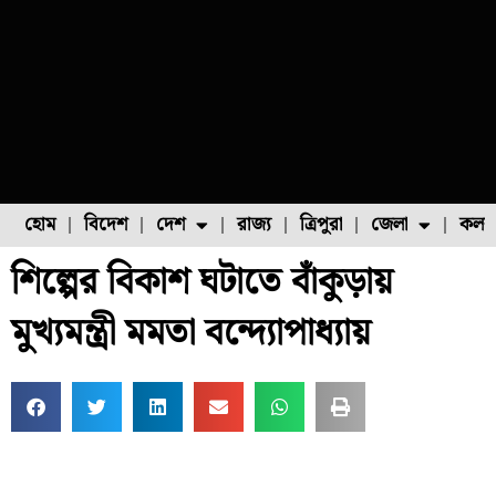
হোম
বিদেশ
দেশ
রাজ্য
ত্রিপুরা
জেলা
কলক
শিল্পের বিকাশ ঘটাতে বাঁকুড়ায়
ফুল চাষ
ফল চাষ
মাছ চাষ
উত্তর ২৪ পরগনা
পোল্ট্রি চাষ
মুখ্যমন্ত্রী মমতা বন্দ্যোপাধ্যায়