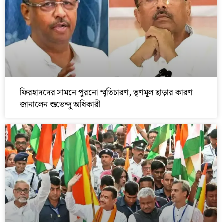
ফিরহাদদের সামনে পুরনো স্মৃতিচারণ, তৃণমূল ছাড়ার কারণ
জানালেন শুভেন্দু অধিকারী