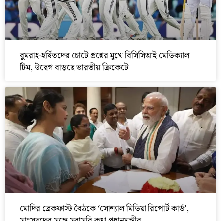
বুমরাহ-হর্ষিতদের চোটে প্রশ্নের মুখে বিসিসিআই মেডিক্যাল
টিম, উদ্বেগ বাড়ছে ভারতীয় ক্রিকেটে
মোদির ব্রেকফাস্ট বৈঠকে ‘সোশ্যাল মিডিয়া রিপোর্ট কার্ড’,
সাংসদদের সঙ্গে সরাসরি কথা প্রধানমন্ত্রীর