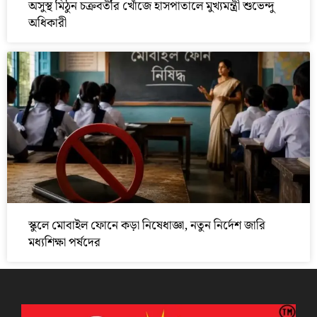
অসুস্থ মিঠুন চক্রবর্তীর খোঁজে হাসপাতালে মুখ্যমন্ত্রী শুভেন্দু
অধিকারী
স্কুলে মোবাইল ফোনে কড়া নিষেধাজ্ঞা, নতুন নির্দেশ জারি
মধ্যশিক্ষা পর্ষদের