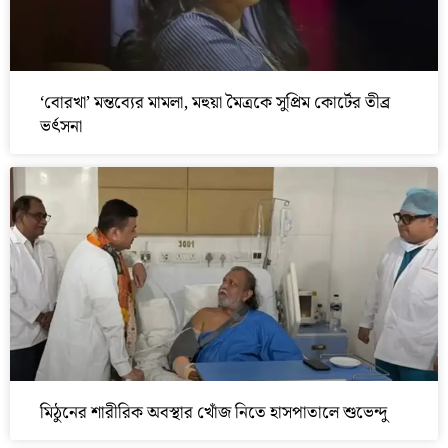
‘বোরখা’ মন্তব্যের মামলা, মহুয়া মৈত্রকে সুপ্রিম কোর্টের তীব্র
ভর্ৎসনা
মিঠুনের শারীরিক অবস্থার খোঁজ নিতে হাসপাতালে শুভেন্দু