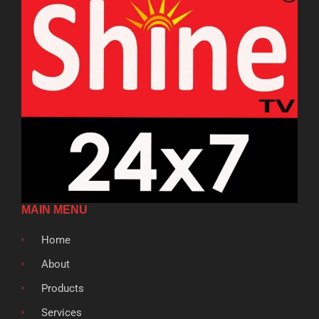
MAIN MENU
Home
About
Products
Services