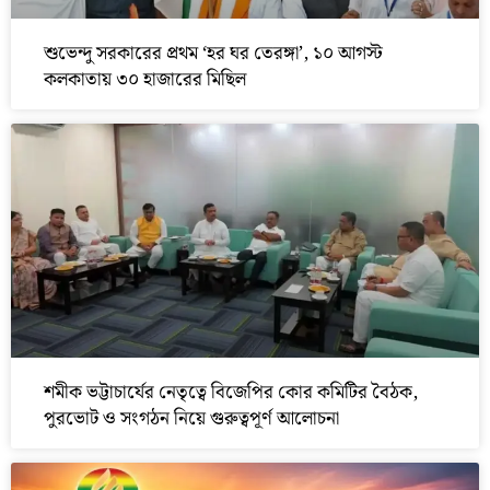
শুভেন্দু সরকারের প্রথম ‘হর ঘর তেরঙ্গা’, ১০ আগস্ট
কলকাতায় ৩০ হাজারের মিছিল
শমীক ভট্টাচার্যের নেতৃত্বে বিজেপির কোর কমিটির বৈঠক,
পুরভোট ও সংগঠন নিয়ে গুরুত্বপূর্ণ আলোচনা