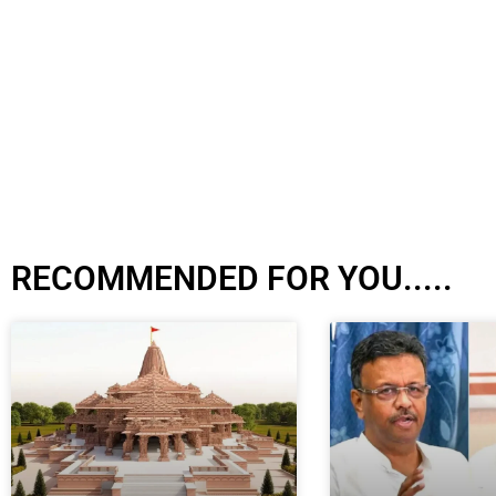
RECOMMENDED FOR YOU.....