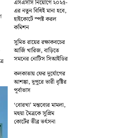
এসএসসি নিয়োগে ২০২৫-
এর নতুন বিধিই মানা হবে,
ণ
হাইকোর্টে স্পষ্ট করল
কমিশন
সুমিত রায়ের রক্ষাকবচের
আর্জি খারিজ, বাড়িতে
সমনের নোটিস সিআইডির
রে
কলকাতায় ফের দুর্যোগের
আশঙ্কা, দুপুরে ভারী বৃষ্টির
পূর্বাভাস
‘বোরখা’ মন্তব্যের মামলা,
মহুয়া মৈত্রকে সুপ্রিম
কোর্টের তীব্র ভর্ৎসনা