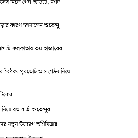
হিসেব মিলে গেল অডিটে, নগদ
াড়ার কারণ জানালেন শুভেন্দু
১০ আগস্ট কলকাতায় ৩০ হাজারের
িটির বৈঠক, পুরভোট ও সংগঠন নিয়ে
োটেকের
 নিয়ে বড় বার্তা শুভেন্দুর
নের নতুন উদ্যোগ অগ্নিমিত্রার