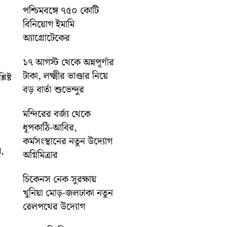
পশ্চিমবঙ্গে ৭৫০ কোটি
বিনিয়োগ ইমামি
অ্যাগ্রোটেকের
১৭ আগস্ট থেকে অন্নপূর্ণার
টাকা, লক্ষ্মীর ভাণ্ডার নিয়ে
িষ্ট
বড় বার্তা শুভেন্দুর
মন্দিরের বর্জ্য থেকে
ধূপকাঠি-আবির,
কর্মসংস্থানের নতুন উদ্যোগ
া,
অগ্নিমিত্রার
চিকেনস নেক সুরক্ষায়
খুনিয়া মোড়-জলঢাকা নতুন
রেলপথের উদ্যোগ