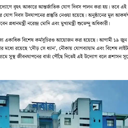
র উদ্যোগে বৃহৎ আকারে আন্তর্জাতিক যোগ দিবস পালন করা হয়। তবে এই
রে যোগ দিবস উদযাপনের প্রস্তুতি নেওয়া হয়েছে। অনুষ্ঠানের মূল আকর্ষ
্রধানমন্ত্রী নরেন্দ্র মোদি এবং মুখ্যমন্ত্রী শুভেন্দু অধিকারী।
্যে একাধিক বিশেষ কর্মসূচিরও আয়োজন করা হয়েছে। আগামী ১৯ জুন
তার মধ্যে রয়েছে ‘দৌড় সে ধ্যান’, নৌকায় যোগব্যায়াম এবং বিশেষ লাইট
ধ্যমে সুস্থ জীবনযাপনের বার্তা পৌঁছে দিতেই এই উদ্যোগ বলে প্রশাসন সূত্