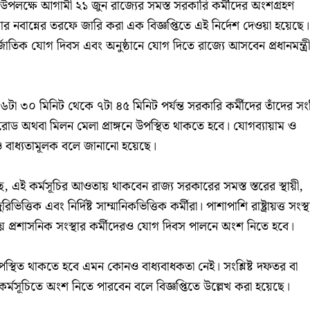
 উপলক্ষে আগামী ২১ জুন রাজ্যের সমস্ত সরকারি কর্মীদের অংশগ্রহণ
র নবান্নের তরফে জারি করা এক বিজ্ঞপ্তিতে এই নির্দেশ দেওয়া হয়েছে।
র্জাতিক যোগ দিবস এবং অনুষ্ঠানে যোগ দিতে রাজ্যে আসবেন প্রধানমন্ত্রী
৬টা ৩০ মিনিট থেকে ৭টা ৪৫ মিনিট পর্যন্ত সরকারি কর্মীদের তাঁদের সংশ্ল
 অথবা মিলন মেলা প্রাঙ্গনে উপস্থিত থাকতে হবে। যোগব্যায়াম ও
াও বাধ্যতামূলক বলে জানানো হয়েছে।
য়েছে, এই কর্মসূচির আওতায় থাকবেন রাজ্য সরকারের সমস্ত স্তরের স্থায়ী,
িভিত্তিক এবং নির্দিষ্ট সাম্মানিকভিত্তিক কর্মীরা। পাশাপাশি রাষ্ট্রায়ত্ত সংস্থ
্থানীয় প্রশাসনিক সংস্থার কর্মীদেরও যোগ দিবস পালনে অংশ নিতে হবে।
স্থিত থাকতে হবে এমন কোনও বাধ্যবাধকতা নেই। সংশ্লিষ্ট দফতর বা
ই কর্মসূচিতে অংশ নিতে পারবেন বলে বিজ্ঞপ্তিতে উল্লেখ করা হয়েছে।