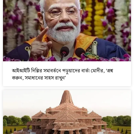
আইআইটি দিল্লির সমাবর্তনে পড়ুয়াদের বার্তা মোদীর, ‘প্রশ্ন
করুন, সমাধানের সাহস রাখুন’