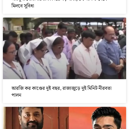
মিলবে সুবিধা
আরজি কর কাণ্ডের দুই বছর, রাজ্যজুড়ে দুই মিনিট নীরবতা
পালন