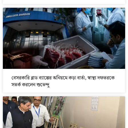
বেসরকারি ব্লাড ব্যাঙ্কের অনিয়মে কড়া বার্তা, স্বাস্থ্য দফতরকে
সতর্ক করলেন শুভেন্দু