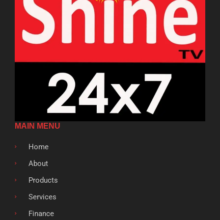
MAIN MENU
Home
About
Products
Services
Finance