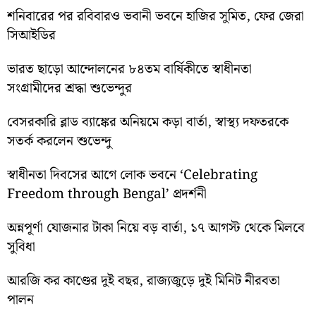
শনিবারের পর রবিবারও ভবানী ভবনে হাজির সুমিত, ফের জেরা
সিআইডির
ভারত ছাড়ো আন্দোলনের ৮৪তম বার্ষিকীতে স্বাধীনতা
সংগ্রামীদের শ্রদ্ধা শুভেন্দুর
বেসরকারি ব্লাড ব্যাঙ্কের অনিয়মে কড়া বার্তা, স্বাস্থ্য দফতরকে
সতর্ক করলেন শুভেন্দু
স্বাধীনতা দিবসের আগে লোক ভবনে ‘Celebrating
Freedom through Bengal’ প্রদর্শনী
অন্নপূর্ণা যোজনার টাকা নিয়ে বড় বার্তা, ১৭ আগস্ট থেকে মিলবে
সুবিধা
আরজি কর কাণ্ডের দুই বছর, রাজ্যজুড়ে দুই মিনিট নীরবতা
পালন