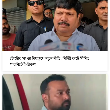
টোটোর সংখ্যা নিয়ন্ত্রণে নতুন নীতি, নির্দিষ্ট রুটে সীমিত
পারমিটে ই-রিকশা