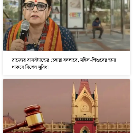
রাজ্যের বাসস্ট্যান্ডের চেহারা বদলাবে, মহিলা-শিশুদের জন্য
থাকবে বিশেষ সুবিধা