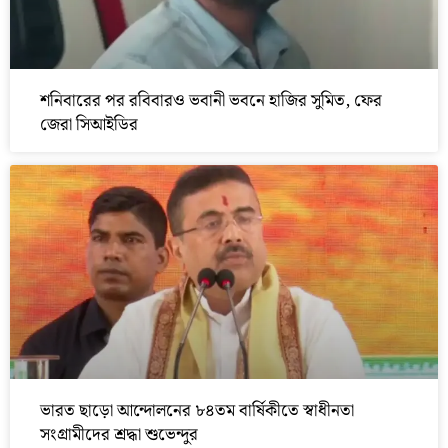
শনিবারের পর রবিবারও ভবানী ভবনে হাজির সুমিত, ফের
জেরা সিআইডির
ভারত ছাড়ো আন্দোলনের ৮৪তম বার্ষিকীতে স্বাধীনতা
সংগ্রামীদের শ্রদ্ধা শুভেন্দুর