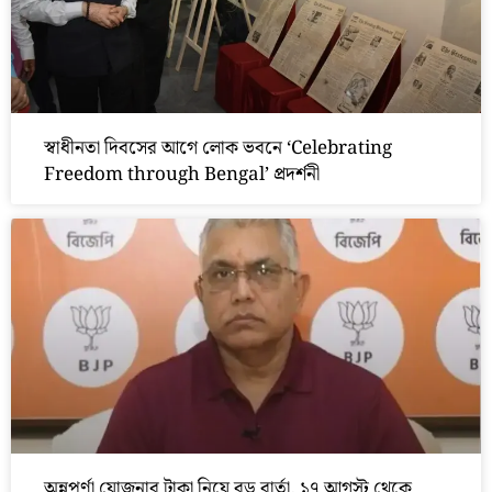
স্বাধীনতা দিবসের আগে লোক ভবনে ‘Celebrating
Freedom through Bengal’ প্রদর্শনী
অন্নপূর্ণা যোজনার টাকা নিয়ে বড় বার্তা, ১৭ আগস্ট থেকে