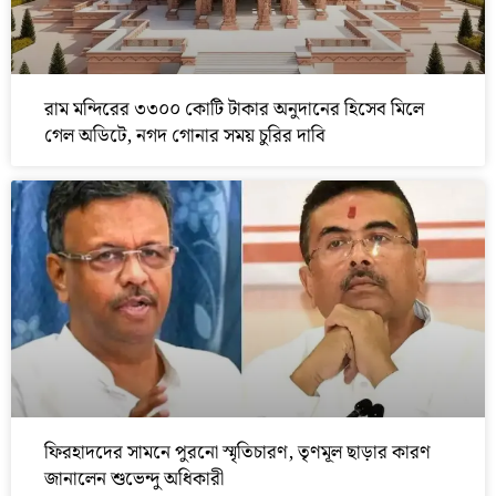
রাম মন্দিরের ৩৩০০ কোটি টাকার অনুদানের হিসেব মিলে
গেল অডিটে, নগদ গোনার সময় চুরির দাবি
ফিরহাদদের সামনে পুরনো স্মৃতিচারণ, তৃণমূল ছাড়ার কারণ
জানালেন শুভেন্দু অধিকারী