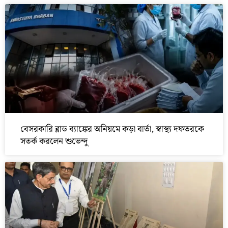
বেসরকারি ব্লাড ব্যাঙ্কের অনিয়মে কড়া বার্তা, স্বাস্থ্য দফতরকে
সতর্ক করলেন শুভেন্দু