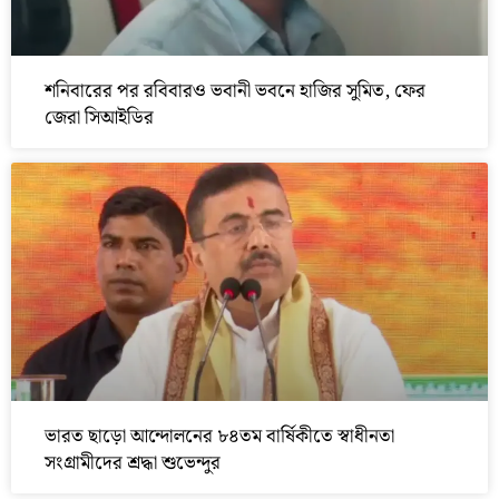
শনিবারের পর রবিবারও ভবানী ভবনে হাজির সুমিত, ফের
জেরা সিআইডির
ভারত ছাড়ো আন্দোলনের ৮৪তম বার্ষিকীতে স্বাধীনতা
সংগ্রামীদের শ্রদ্ধা শুভেন্দুর