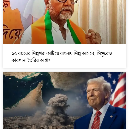
১৫ বছরের শিল্পখরা কাটিয়ে বাংলায় শিল্প আসবে, সিঙ্গুরেও
কারখানা তৈরির আশ্বাস