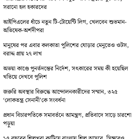
সরানো হল হকারদের
আইপিএলের ধাঁচে নতুন টি-টোয়েন্টি লিগ, খেলবেন শুভমান-
অভিষেক-অর্শদীপরা
মানুষের পর এবার কলকাতা পুলিশের ঘোড়ার মেনুতেও ওটস,
বরাদ্দ প্রায় ২৭ লাখ
অভয়া কাণ্ডে পুনর্তদন্তের নির্দেশ, সৎকারের সময় কী হয়েছিল
খতিয়ে দেখবে পুলিশ
জরুরি অবস্থার বিরুদ্ধে আন্দোলনকারীদের সম্মান, ৩২৫
‘লোকতন্ত্র সেনানী’কে সংবর্ধনা
প্রধান বিচারপতিকে সমাবর্তনে আমন্ত্রণ, প্রতিবাদে সাড়ে চারশো
পড়ুয়া
১৫ বছরের শিল্পখরা কাটিয়ে বাংলায় শিল্প আসবে, সিঙ্গুরেও