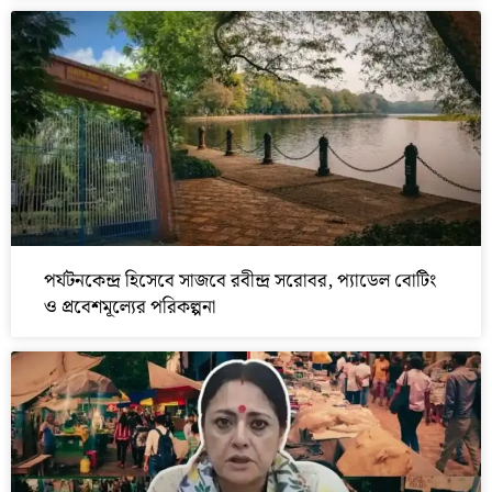
পর্যটনকেন্দ্র হিসেবে সাজবে রবীন্দ্র সরোবর, প্যাডেল বোটিং
ও প্রবেশমূল্যের পরিকল্পনা