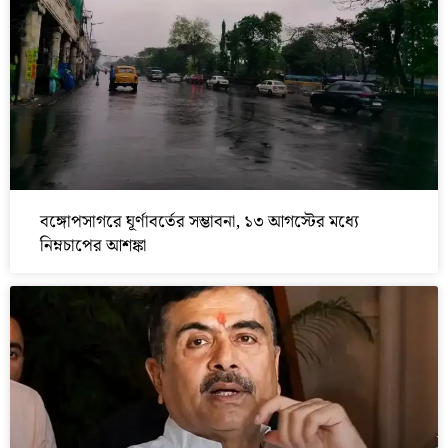
বঙ্গোপসাগরে ঘূর্ণাবর্তের সম্ভাবনা, ১৩ আগস্টের মধ্যে
নিম্নচাপের আশঙ্কা