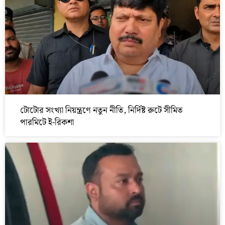
টোটোর সংখ্যা নিয়ন্ত্রণে নতুন নীতি, নির্দিষ্ট রুটে সীমিত
পারমিটে ই-রিকশা