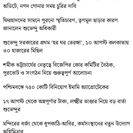
অডিটে, নগদ গোনার সময় চুরির দাবি
ফিরহাদদের সামনে পুরনো স্মৃতিচারণ, তৃণমূল ছাড়ার কারণ
জানালেন শুভেন্দু অধিকারী
শুভেন্দু সরকারের প্রথম ‘হর ঘর তেরঙ্গা’, ১০ আগস্ট কলকাতায়
৩০ হাজারের মিছিল
শমীক ভট্টাচার্যের নেতৃত্বে বিজেপির কোর কমিটির বৈঠক,
পুরভোট ও সংগঠন নিয়ে গুরুত্বপূর্ণ আলোচনা
পশ্চিমবঙ্গে ৭৫০ কোটি বিনিয়োগ ইমামি অ্যাগ্রোটেকের
১৭ আগস্ট থেকে অন্নপূর্ণার টাকা, লক্ষ্মীর ভাণ্ডার নিয়ে বড় বার্তা
শুভেন্দুর
মন্দিরের বর্জ্য থেকে ধূপকাঠি-আবির, কর্মসংস্থানের নতুন উদ্যোগ
অগ্নিমিত্রার