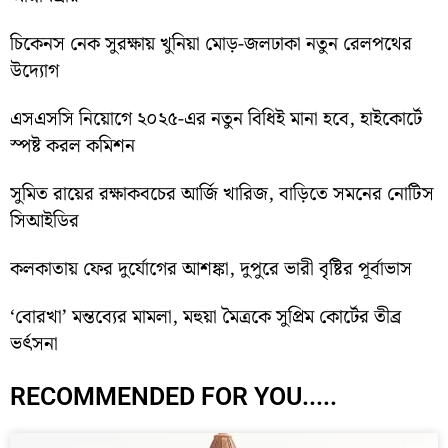
চিকেনস নেক সুরক্ষায় খুনিয়া মোড়-জলঢাকা নতুন রেলপথের
উদ্যোগ
এসএসসি নিয়োগে ২০২৫-এর নতুন বিধিই মানা হবে, হাইকোর্টে
স্পষ্ট করল কমিশন
সুমিত রায়ের রক্ষাকবচের আর্জি খারিজ, বাড়িতে সমনের নোটিস
সিআইডির
কলকাতায় ফের দুর্যোগের আশঙ্কা, দুপুরে ভারী বৃষ্টির পূর্বাভাস
‘বোরখা’ মন্তব্যের মামলা, মহুয়া মৈত্রকে সুপ্রিম কোর্টের তীব্র
ভর্ৎসনা
RECOMMENDED FOR YOU.....