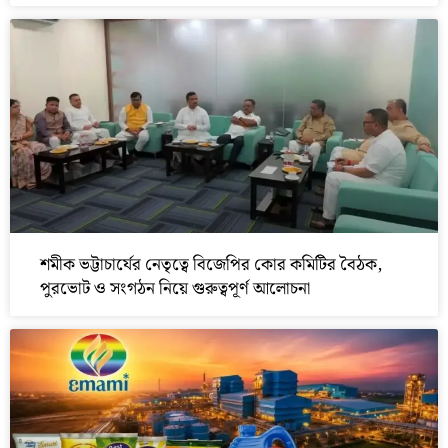
শমীক ভট্টাচার্যের নেতৃত্বে বিজেপির কোর কমিটির বৈঠক,
পুরভোট ও সংগঠন নিয়ে গুরুত্বপূর্ণ আলোচনা