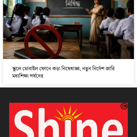
স্কুলে মোবাইল ফোনে কড়া নিষেধাজ্ঞা, নতুন নির্দেশ জারি
মধ্যশিক্ষা পর্ষদের