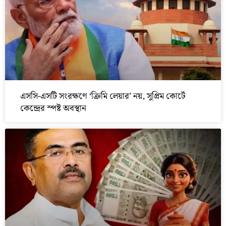
এসসি-এসটি সংরক্ষণে ‘ক্রিমি লেয়ার’ নয়, সুপ্রিম কোর্টে
কেন্দ্রের স্পষ্ট অবস্থান