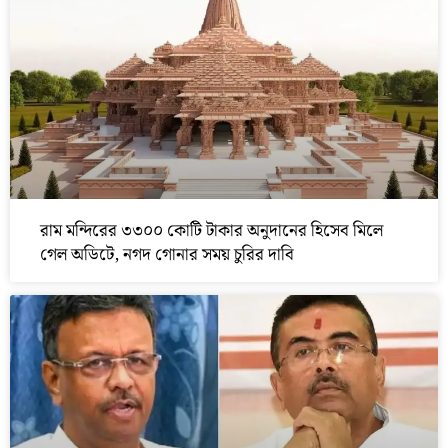
রাম মন্দিরের ৩৩০০ কোটি টাকার অনুদানের হিসেব মিলে
গেল অডিটে, নগদ গোনার সময় চুরির দাবি