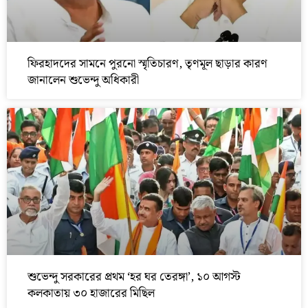
ফিরহাদদের সামনে পুরনো স্মৃতিচারণ, তৃণমূল ছাড়ার কারণ
জানালেন শুভেন্দু অধিকারী
শুভেন্দু সরকারের প্রথম ‘হর ঘর তেরঙ্গা’, ১০ আগস্ট
কলকাতায় ৩০ হাজারের মিছিল