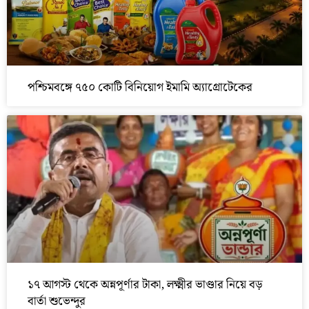
পশ্চিমবঙ্গে ৭৫০ কোটি বিনিয়োগ ইমামি অ্যাগ্রোটেকের
১৭ আগস্ট থেকে অন্নপূর্ণার টাকা, লক্ষ্মীর ভাণ্ডার নিয়ে বড়
বার্তা শুভেন্দুর