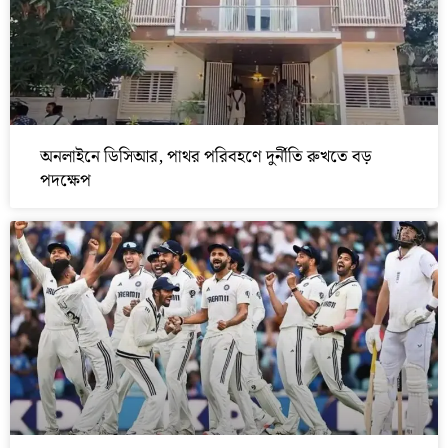
অনলাইনে ডিসিআর, পাথর পরিবহণে দুর্নীতি রুখতে বড়
পদক্ষেপ