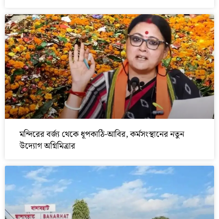
মন্দিরের বর্জ্য থেকে ধূপকাঠি-আবির, কর্মসংস্থানের নতুন
উদ্যোগ অগ্নিমিত্রার