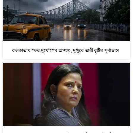
কলকাতায় ফের দুর্যোগের আশঙ্কা, দুপুরে ভারী বৃষ্টির পূর্বাভাস