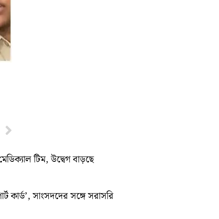
Next
মেডিক্যাল টিম, উদ্বেগ বাড়ছে
র্ট কার্ড’, সাংসদদের সঙ্গে সরাসরি