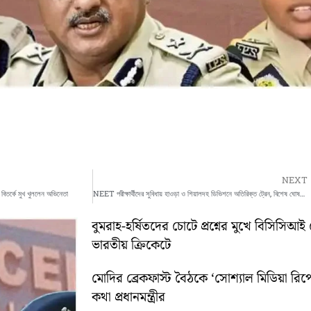
NEXT
 বিতর্কে মুখ খুললেন অভিনেতা
NEET পরীক্ষার্থীদের সুবিধায় হাওড়া ও শিয়ালদহ ডিভিশনে অতিরিক্ত ট্রেন, বিশেষ ঘোষণা পূর্ব রেলের
বুমরাহ-হর্ষিতদের চোটে প্রশ্নের মুখে বিসিসিআই 
ভারতীয় ক্রিকেটে
মোদির ব্রেকফাস্ট বৈঠকে ‘সোশ্যাল মিডিয়া রিপো
কথা প্রধানমন্ত্রীর