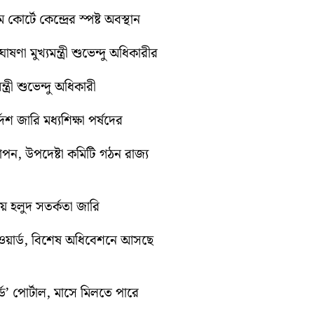
কোর্টে কেন্দ্রের স্পষ্ট অবস্থান
ণা মুখ্যমন্ত্রী শুভেন্দু অধিকারীর
ত্রী শুভেন্দু অধিকারী
েশ জারি মধ্যশিক্ষা পর্ষদের
যাপন, উপদেষ্টা কমিটি গঠন রাজ্য
ায় হলুদ সতর্কতা জারি
ওয়ার্ড, বিশেষ অধিবেশনে আসছে
ড’ পোর্টাল, মাসে মিলতে পারে