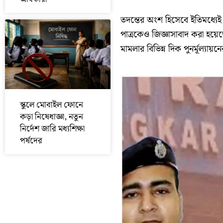
তদন্তের অংশ হিসেবে ইতিমধ্যেই প
পাত্রকেও জিজ্ঞাসাবাদ করা হয়
মামলার বিভিন্ন দিক পুনর্মূল্যায়ন
স্কুলে মোবাইল ফোনে
কড়া নিষেধাজ্ঞা, নতুন
নির্দেশ জারি মধ্যশিক্ষা
পর্ষদের