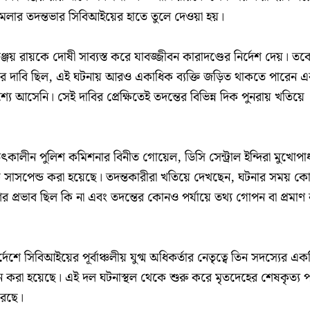
মামলার তদন্তভার সিবিআইয়ের হাতে তুলে দেওয়া হয়।
জয় রায়কে দোষী সাব্যস্ত করে যাবজ্জীবন কারাদণ্ডের নির্দেশ দেয়। তব
রের দাবি ছিল, এই ঘটনায় আরও একাধিক ব্যক্তি জড়িত থাকতে পারেন এ
শ্যে আসেনি। সেই দাবির প্রেক্ষিতেই তদন্তের বিভিন্ন দিক পুনরায় খতিয়ে
তৎকালীন পুলিশ কমিশনার বিনীত গোয়েল, ডিসি সেন্ট্রাল ইন্দিরা মুখোপাধ
কে সাসপেন্ড করা হয়েছে। তদন্তকারীরা খতিয়ে দেখছেন, ঘটনার সময় ক
র প্রভাব ছিল কি না এবং তদন্তের কোনও পর্যায়ে তথ্য গোপন বা প্রমাণ ন
েশে সিবিআইয়ের পূর্বাঞ্চলীয় যুগ্ম অধিকর্তার নেতৃত্বে তিন সদস্যের এক
 করা হয়েছে। এই দল ঘটনাস্থল থেকে শুরু করে মৃতদেহের শেষকৃত্য পর্
 করছে।