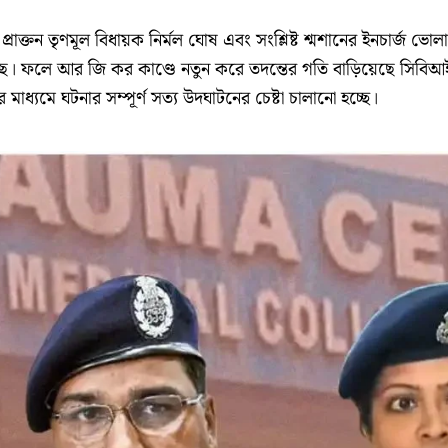
্রাক্তন তৃণমূল বিধায়ক নির্মল ঘোষ এবং সংশ্লিষ্ট শ্মশানের ইনচার্জ ভোল
েছে। ফলে আর জি কর কাণ্ডে নতুন করে তদন্তের গতি বাড়িয়েছে সিবিআ
ের মাধ্যমে ঘটনার সম্পূর্ণ সত্য উদঘাটনের চেষ্টা চালানো হচ্ছে।