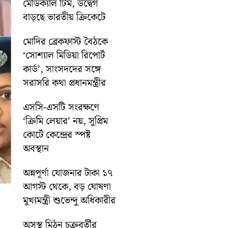
মেডিক্যাল টিম, উদ্বেগ
বাড়ছে ভারতীয় ক্রিকেটে
মোদির ব্রেকফাস্ট বৈঠকে
‘সোশ্যাল মিডিয়া রিপোর্ট
কার্ড’, সাংসদদের সঙ্গে
সরাসরি কথা প্রধানমন্ত্রীর
এসসি-এসটি সংরক্ষণে
‘ক্রিমি লেয়ার’ নয়, সুপ্রিম
কোর্টে কেন্দ্রের স্পষ্ট
অবস্থান
অন্নপূর্ণা যোজনার টাকা ১৭
আগস্ট থেকে, বড় ঘোষণা
মুখ্যমন্ত্রী শুভেন্দু অধিকারীর
অসুস্থ মিঠুন চক্রবর্তীর