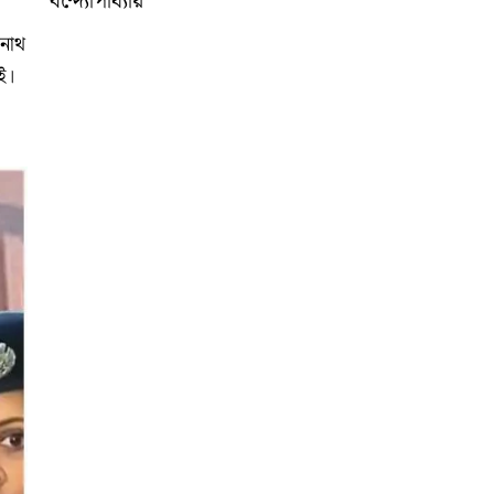
বন্দ্যোপাধ্যায়
ানাথ
ই।