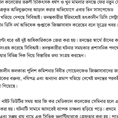
ল কলেজের তরুণী চিকিৎসক ধর্ষণ ও খুন মামলার তদন্তে ফের নতুন ম
প্রকৃত অভিযুক্তদের আড়াল করার অভিযোগে এবার তিন সাসপেন্ডেড
িয়ে দেখছে সিবিআই। তদন্তকারীরা ইতিমধ্যেই তৎকালীন ডিসি সেন্ট্র
ীন ডিসি নর্থ অভিষেক গুপ্তাকে জিজ্ঞাসাবাদ করেছেন বলে সূত্রের খবর।
্টা ধরে ওই দুই আধিকারিককে জেরা করা হয়। তদন্তের স্বার্থে তাঁদের 
ও সংগ্রহ করেছে সিবিআই। তদন্তকারীরা ঘটনার সময়কার প্রশাসনিক পদক্
িয়ার বিভিন্ন দিক নিয়ে বিস্তারিত তথ্য সংগ্রহ করছেন।
তৎকালীন কলকাতা পুলিশ কমিশনার বিনীত গোয়েলকেও জিজ্ঞাসাবাদের জন
 বক্তব্য, নথিপত্র এবং অন্যান্য প্রমাণ খতিয়ে দেখেই তদন্তের পরবর্ত
া গিয়েছে।
্ট নাইট ডিউটির সময় আর জি কর মেডিক্যাল কলেজের সেমিনার হলে 
করা হয়। ঘটনাটি সামনে আসতেই ব্যাপক চাঞ্চল্য ছড়িয়ে পড়ে। প্রথমে
 এবং সঞ্জয় রায় নামে এক সিভিক ভলান্টিয়ারকে গ্রেফতার করা হয়। পর