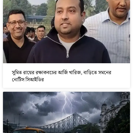
সুমিত রায়ের রক্ষাকবচের আর্জি খারিজ, বাড়িতে সমনের
নোটিস সিআইডির