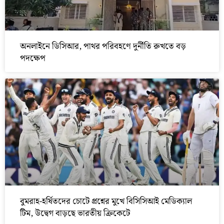
অনলাইনে ডিসিআর, পাথর পরিবহণে দুর্নীতি রুখতে বড়
পদক্ষেপ
বুমরাহ-হর্ষিতদের চোটে প্রশ্নের মুখে বিসিসিআই মেডিক্যাল
টিম, উদ্বেগ বাড়ছে ভারতীয় ক্রিকেটে