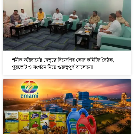
শমীক ভট্টাচার্যের নেতৃত্বে বিজেপির কোর কমিটির বৈঠক,
পুরভোট ও সংগঠন নিয়ে গুরুত্বপূর্ণ আলোচনা