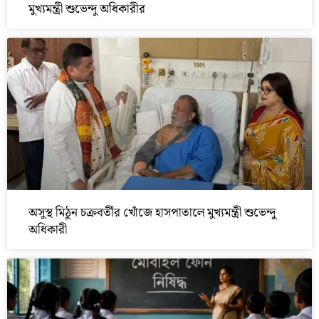
মুখ্যমন্ত্রী শুভেন্দু অধিকারীর
অসুস্থ মিঠুন চক্রবর্তীর খোঁজে হাসপাতালে মুখ্যমন্ত্রী শুভেন্দু
অধিকারী