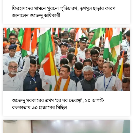
ফিরহাদদের সামনে পুরনো স্মৃতিচারণ, তৃণমূল ছাড়ার কারণ
জানালেন শুভেন্দু অধিকারী
শুভেন্দু সরকারের প্রথম ‘হর ঘর তেরঙ্গা’, ১০ আগস্ট
কলকাতায় ৩০ হাজারের মিছিল