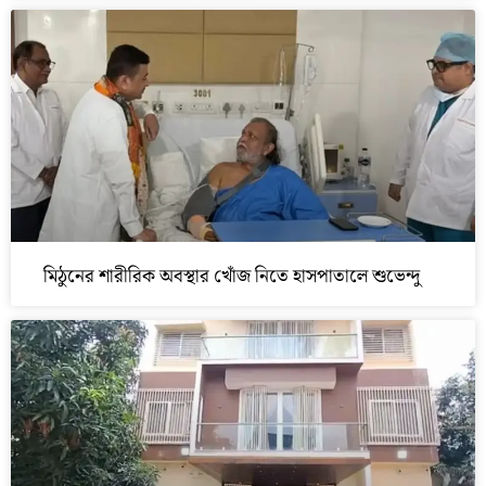
মিঠুনের শারীরিক অবস্থার খোঁজ নিতে হাসপাতালে শুভেন্দু