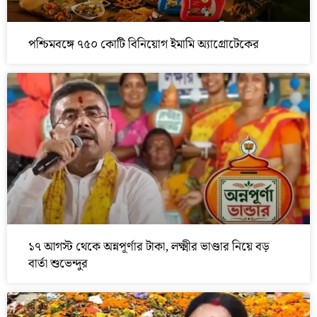
পশ্চিমবঙ্গে ৭৫০ কোটি বিনিয়োগ ইমামি অ্যাগ্রোটেকের
১৭ আগস্ট থেকে অন্নপূর্ণার টাকা, লক্ষ্মীর ভাণ্ডার নিয়ে বড়
বার্তা শুভেন্দুর