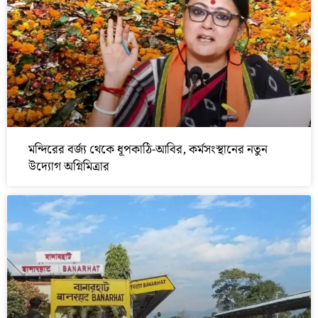
মন্দিরের বর্জ্য থেকে ধূপকাঠি-আবির, কর্মসংস্থানের নতুন
উদ্যোগ অগ্নিমিত্রার