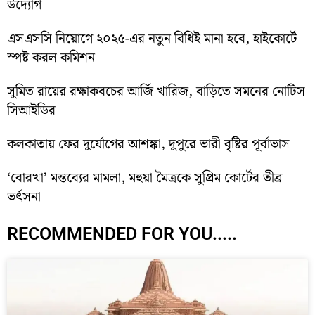
উদ্যোগ
এসএসসি নিয়োগে ২০২৫-এর নতুন বিধিই মানা হবে, হাইকোর্টে
স্পষ্ট করল কমিশন
সুমিত রায়ের রক্ষাকবচের আর্জি খারিজ, বাড়িতে সমনের নোটিস
সিআইডির
কলকাতায় ফের দুর্যোগের আশঙ্কা, দুপুরে ভারী বৃষ্টির পূর্বাভাস
‘বোরখা’ মন্তব্যের মামলা, মহুয়া মৈত্রকে সুপ্রিম কোর্টের তীব্র
ভর্ৎসনা
RECOMMENDED FOR YOU.....