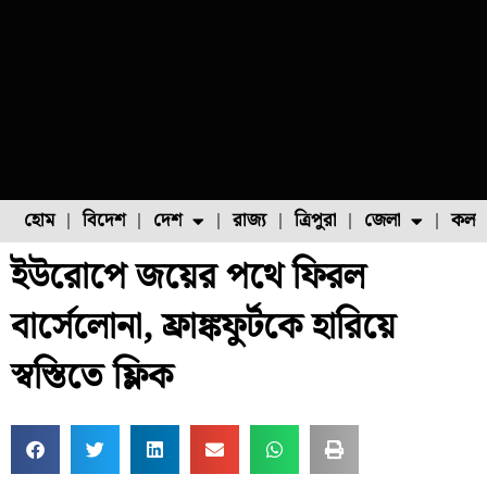
হোম
বিদেশ
দেশ
রাজ্য
ত্রিপুরা
জেলা
কলক
ইউরোপে জয়ের পথে ফিরল
ফুল চাষ
ফল চাষ
মাছ চাষ
উত্তর ২৪ পরগনা
পোল্ট্রি চাষ
বার্সেলোনা, ফ্রাঙ্কফুর্টকে হারিয়ে
স্বস্তিতে ফ্লিক