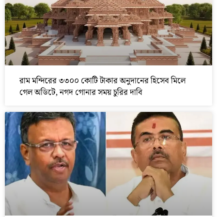
রাম মন্দিরের ৩৩০০ কোটি টাকার অনুদানের হিসেব মিলে
গেল অডিটে, নগদ গোনার সময় চুরির দাবি