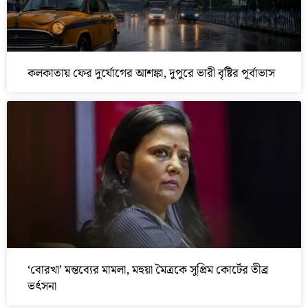
কলকাতায় ফের দুর্যোগের আশঙ্কা, দুপুরে ভারী বৃষ্টির পূর্বাভাস
‘বোরখা’ মন্তব্যের মামলা, মহুয়া মৈত্রকে সুপ্রিম কোর্টের তীব্র
ভর্ৎসনা