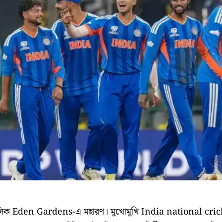
িক Eden Gardens-এ মহারণ। মুখোমুখি India national cric