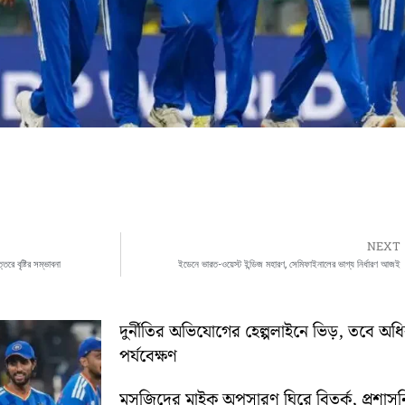
NEXT
তরে বৃষ্টির সম্ভাবনা
ইডেনে ভারত-ওয়েস্ট ইন্ডিজ মহারণ, সেমিফাইনালের ভাগ্য নির্ধারণ আজই
দুর্নীতির অভিযোগের হেল্পলাইনে ভিড়, তবে অ
পর্যবেক্ষণ
মসজিদের মাইক অপসারণ ঘিরে বিতর্ক, প্রশা