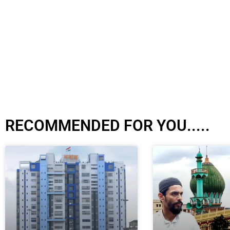
RECOMMENDED FOR YOU.....