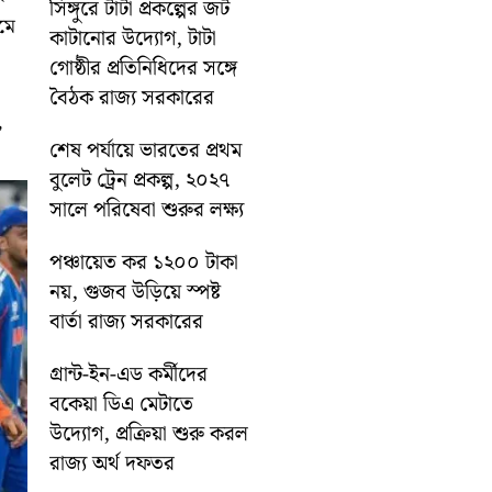
সিঙ্গুরে টাটা প্রকল্পের জট
মে
কাটানোর উদ্যোগ, টাটা
গোষ্ঠীর প্রতিনিধিদের সঙ্গে
বৈঠক রাজ্য সরকারের
,
শেষ পর্যায়ে ভারতের প্রথম
বুলেট ট্রেন প্রকল্প, ২০২৭
সালে পরিষেবা শুরুর লক্ষ্য
পঞ্চায়েত কর ১২০০ টাকা
নয়, গুজব উড়িয়ে স্পষ্ট
বার্তা রাজ্য সরকারের
গ্রান্ট-ইন-এড কর্মীদের
বকেয়া ডিএ মেটাতে
উদ্যোগ, প্রক্রিয়া শুরু করল
রাজ্য অর্থ দফতর