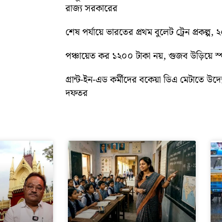
রাজ্য সরকারের
শেষ পর্যায়ে ভারতের প্রথম বুলেট ট্রেন প্রকল্প,
পঞ্চায়েত কর ১২০০ টাকা নয়, গুজব উড়িয়ে স্পষ
গ্রান্ট-ইন-এড কর্মীদের বকেয়া ডিএ মেটাতে উদ্যো
দফতর