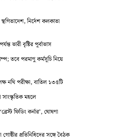
তী স্থগিতাদেশ, নির্দেশ কলকাতা
ন্ত ভারী বৃষ্টির পূর্বাভাস
রাম্প; তবে পরমাণু কর্মসূচি নিয়ে
ক্ষ নথি পরীক্ষা, বাতিল ১৩৫টি
়া সাংস্কৃতিক মহলে
্রেস্ট ফিডিং কর্নার’, ঘোষণা
া গোষ্ঠীর প্রতিনিধিদের সঙ্গে বৈঠক