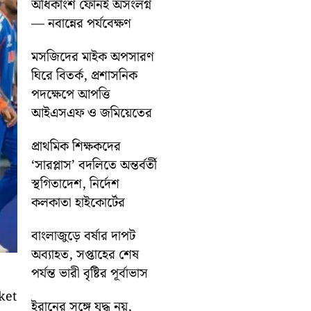
অধিকাংশ ফোনই অসংলগ্ন
— নবান্নের পর্যবেক্ষণ
মসজিদের মাইক অপসারণ
ঘিরে বিতর্ক, প্রশাসনিক
পদক্ষেপে আপত্তি
আইএসএফ ও জমিয়েতের
প্রাথমিক শিক্ষকদের
‘সারপ্লাস’ বদলিতে অন্তর্বর্তী
স্থগিতাদেশ, নির্দেশ
কলকাতা হাইকোর্টের
বাংলাজুড়ে বর্ষার দাপট
অব্যাহত, সপ্তাহের শেষ
পর্যন্ত ভারী বৃষ্টির পূর্বাভাস
ket
ইরানের সঙ্গে যুদ্ধ নয়,