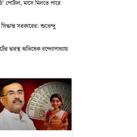
ড’ পোর্টাল, মাসে মিলতে পারে
িদ্ধান্ত সরকারের: শুভেন্দু
ের দ্বারস্থ অভিষেক বন্দ্যোপাধ্যায়