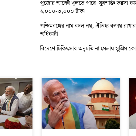
পুজোর আগেই খুলতে পারে ‘যুবশক্তি ভরসা কার্
২,০০০-৩,০০০ টাকা
পশ্চিমবঙ্গের নাম বদল নয়, ঐতিহ্য বজায় রাখার স
অধিকারী
বিদেশে চিকিৎসার অনুমতি না মেলায় সুপ্রিম কোর্ট