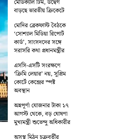
মেডিক্যাল টিম, উদ্বেগ
বাড়ছে ভারতীয় ক্রিকেটে
মোদির ব্রেকফাস্ট বৈঠকে
‘সোশ্যাল মিডিয়া রিপোর্ট
কার্ড’, সাংসদদের সঙ্গে
সরাসরি কথা প্রধানমন্ত্রীর
এসসি-এসটি সংরক্ষণে
‘ক্রিমি লেয়ার’ নয়, সুপ্রিম
কোর্টে কেন্দ্রের স্পষ্ট
অবস্থান
অন্নপূর্ণা যোজনার টাকা ১৭
আগস্ট থেকে, বড় ঘোষণা
মুখ্যমন্ত্রী শুভেন্দু অধিকারীর
অসুস্থ মিঠুন চক্রবর্তীর