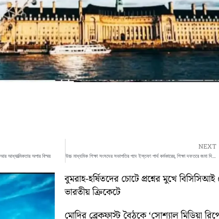
NEXT
য আর আধ্যাত্মিকতার অপার বিস্ময়
উচ্চ মাধ্যমিক শিক্ষা সংসদের সভাপতির পদে ইস্তফা পার্থ কর্মকারের, শিক্ষা দফতরে জমা দিলেন পদত্যাগপত্র
বুমরাহ-হর্ষিতদের চোটে প্রশ্নের মুখে বিসিসিআই 
ভারতীয় ক্রিকেটে
মোদির ব্রেকফাস্ট বৈঠকে ‘সোশ্যাল মিডিয়া রিপো