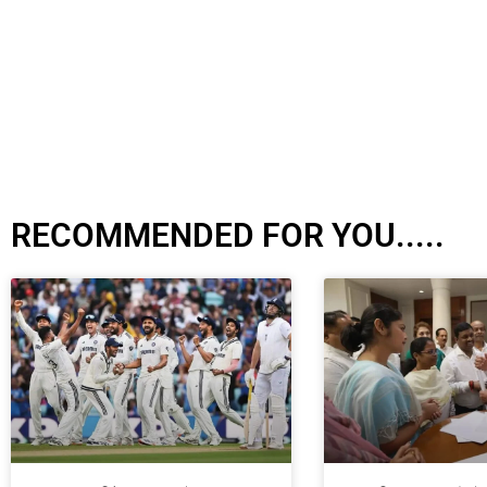
RECOMMENDED FOR YOU.....