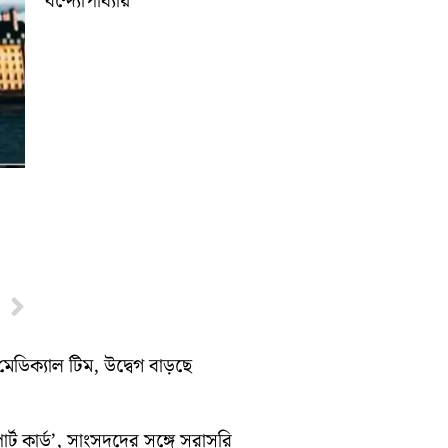
বন্দ্যোপাধ্যায়
Next
মেডিক্যাল টিম, উদ্বেগ বাড়ছে
র্ট কার্ড’, সাংসদদের সঙ্গে সরাসরি