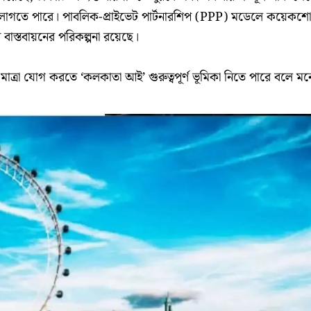
় লাগতে পারে। পাবলিক-প্রাইভেট পার্টনারশিপ (PPP) মডেলে কয়েকশো
প বাস্তবায়নের পরিকল্পনা রয়েছে।
াত্রা যোগ করতে ‘কলকাতা আই’ গুরুত্বপূর্ণ ভূমিকা নিতে পারে বলে মন