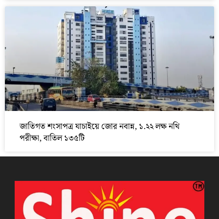
জাতিগত শংসাপত্র যাচাইয়ে জোর নবান্ন, ১.২২ লক্ষ নথি
পরীক্ষা, বাতিল ১৩৫টি