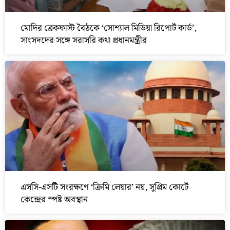
মোদির ব্রেকফাস্ট বৈঠকে ‘সোশ্যাল মিডিয়া রিপোর্ট কার্ড’,
সাংসদদের সঙ্গে সরাসরি কথা প্রধানমন্ত্রীর
এসসি-এসটি সংরক্ষণে ‘ক্রিমি লেয়ার’ নয়, সুপ্রিম কোর্টে
কেন্দ্রের স্পষ্ট অবস্থান