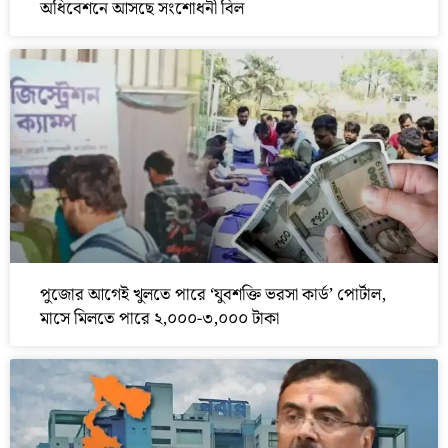
অধিবেশনে আসছে সংশোধনী বিল
পুজোর আগেই খুলতে পারে ‘যুবশক্তি ভরসা কার্ড’ পোর্টাল,
মাসে মিলতে পারে ২,০০০-৩,০০০ টাকা