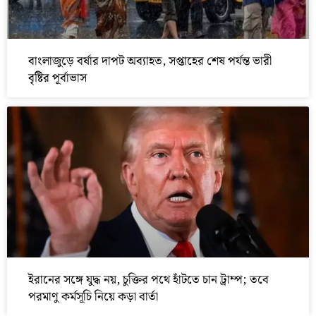
বাংলাজুড়ে বর্ষার দাপট অব্যাহত, সপ্তাহের শেষ পর্যন্ত ভারী
বৃষ্টির পূর্বাভাস
ইরানের সঙ্গে যুদ্ধ নয়, চুক্তির পথে হাঁটতে চান ট্রাম্প; তবে
পরমাণু কর্মসূচি নিয়ে কড়া বার্তা