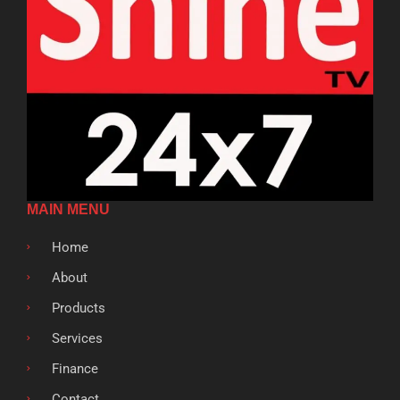
MAIN MENU
Home
About
Products
Services
Finance
Contact