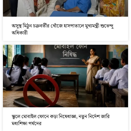
অসুস্থ মিঠুন চক্রবর্তীর খোঁজে হাসপাতালে মুখ্যমন্ত্রী শুভেন্দু
অধিকারী
স্কুলে মোবাইল ফোনে কড়া নিষেধাজ্ঞা, নতুন নির্দেশ জারি
মধ্যশিক্ষা পর্ষদের