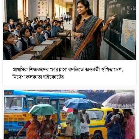
প্রাথমিক শিক্ষকদের ‘সারপ্লাস’ বদলিতে অন্তর্বর্তী স্থগিতাদেশ,
নির্দেশ কলকাতা হাইকোর্টের