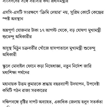
সাংসদদের সঙ্গে সরাসরি কথা প্রধানমন্ত্রীর
এসসি-এসটি সংরক্ষণে ‘ক্রিমি লেয়ার’ নয়, সুপ্রিম কোর্টে কেন্দ্রের
স্পষ্ট অবস্থান
অন্নপূর্ণা যোজনার টাকা ১৭ আগস্ট থেকে, বড় ঘোষণা মুখ্যমন্ত্রী
শুভেন্দু অধিকারীর
অসুস্থ মিঠুন চক্রবর্তীর খোঁজে হাসপাতালে মুখ্যমন্ত্রী শুভেন্দু
অধিকারী
স্কুলে মোবাইল ফোনে কড়া নিষেধাজ্ঞা, নতুন নির্দেশ জারি
মধ্যশিক্ষা পর্ষদের
মহানায়ক উত্তম কুমারকে শ্রদ্ধায় বছরব্যাপী উদযাপন, উপদেষ্টা
কমিটি গঠন রাজ্য সরকারের
দক্ষিণবঙ্গে বৃষ্টির দাপট অব্যাহত, একাধিক জেলায় হলুদ সতর্কতা