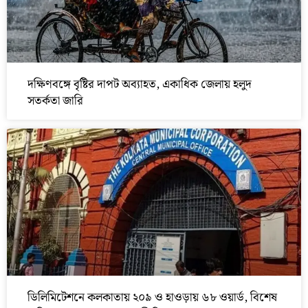
দক্ষিণবঙ্গে বৃষ্টির দাপট অব্যাহত, একাধিক জেলায় হলুদ
সতর্কতা জারি
ডিলিমিটেশনে কলকাতায় ২০৯ ও হাওড়ায় ৬৮ ওয়ার্ড, বিশেষ