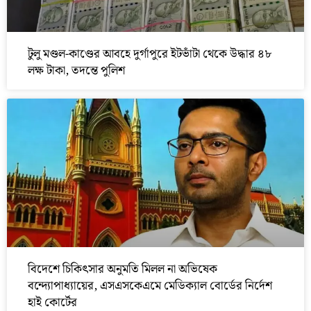
টুলু মণ্ডল-কাণ্ডের আবহে দুর্গাপুরে ইটভাঁটা থেকে উদ্ধার ৪৮
লক্ষ টাকা, তদন্তে পুলিশ
বিদেশে চিকিৎসার অনুমতি মিলল না অভিষেক
বন্দ্যোপাধ্যায়ের, এসএসকেএমে মেডিক্যাল বোর্ডের নির্দেশ
হাই কোর্টের