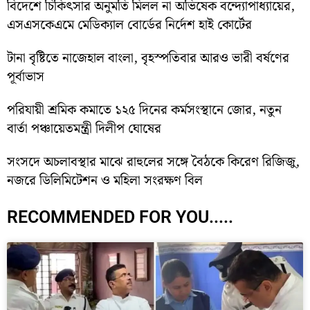
বিদেশে চিকিৎসার অনুমতি মিলল না অভিষেক বন্দ্যোপাধ্যায়ের,
এসএসকেএমে মেডিক্যাল বোর্ডের নির্দেশ হাই কোর্টের
টানা বৃষ্টিতে নাজেহাল বাংলা, বৃহস্পতিবার আরও ভারী বর্ষণের
পূর্বাভাস
পরিযায়ী শ্রমিক কমাতে ১২৫ দিনের কর্মসংস্থানে জোর, নতুন
বার্তা পঞ্চায়েতমন্ত্রী দিলীপ ঘোষের
সংসদে অচলাবস্থার মাঝে রাহুলের সঙ্গে বৈঠকে কিরেণ রিজিজু,
নজরে ডিলিমিটেশন ও মহিলা সংরক্ষণ বিল
RECOMMENDED FOR YOU.....