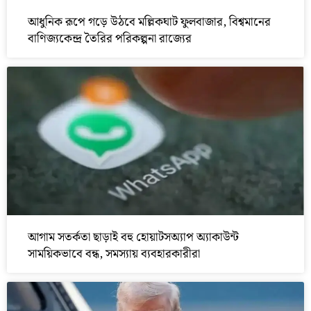
আধুনিক রূপে গড়ে উঠবে মল্লিকঘাট ফুলবাজার, বিশ্বমানের
বাণিজ্যকেন্দ্র তৈরির পরিকল্পনা রাজ্যের
আগাম সতর্কতা ছাড়াই বহু হোয়াটসঅ্যাপ অ্যাকাউন্ট
সাময়িকভাবে বন্ধ, সমস্যায় ব্যবহারকারীরা