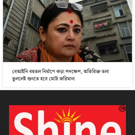
বেআইনি বহুতল নির্মাণে কড়া পদক্ষেপ, অতিরিক্ত তলা
তুললেই গুনতে হবে মোটা জরিমানা