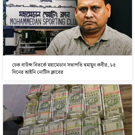
চেক বাউন্স বিতর্কে মহামেডান সভাপতি হুমায়ুন কবীর, ১৫
দিনের আইনি নোটিস ক্লাবের