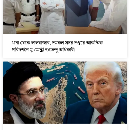
থানা থেকে লালবাজার, দমকল সদর দপ্তরে আকস্মিক
পরিদর্শনে মুখ্যমন্ত্রী শুভেন্দু অধিকারী