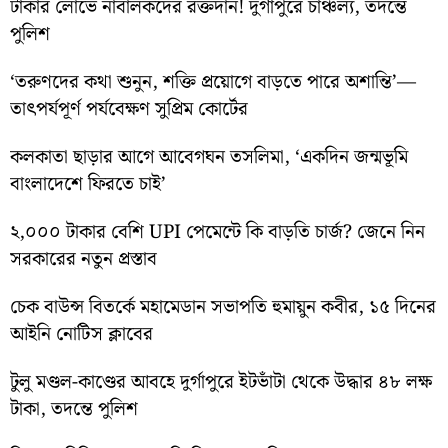
টাকার লোভে নাবালকদের রক্তদান! দুর্গাপুরে চাঞ্চল্য, তদন্তে
পুলিশ
‘তরুণদের কথা শুনুন, শক্তি প্রয়োগে বাড়তে পারে অশান্তি’—
তাৎপর্যপূর্ণ পর্যবেক্ষণ সুপ্রিম কোর্টের
কলকাতা ছাড়ার আগে আবেগঘন তসলিমা, ‘একদিন জন্মভূমি
বাংলাদেশে ফিরতে চাই’
২,০০০ টাকার বেশি UPI পেমেন্টে কি বাড়তি চার্জ? জেনে নিন
সরকারের নতুন প্রস্তাব
চেক বাউন্স বিতর্কে মহামেডান সভাপতি হুমায়ুন কবীর, ১৫ দিনের
আইনি নোটিস ক্লাবের
টুলু মণ্ডল-কাণ্ডের আবহে দুর্গাপুরে ইটভাঁটা থেকে উদ্ধার ৪৮ লক্ষ
টাকা, তদন্তে পুলিশ