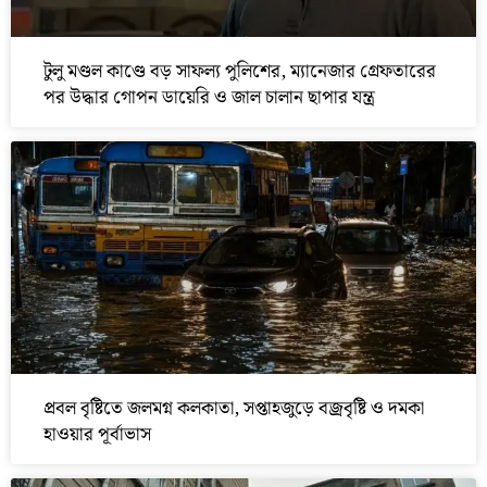
টুলু মণ্ডল কাণ্ডে বড় সাফল্য পুলিশের, ম্যানেজার গ্রেফতারের
পর উদ্ধার গোপন ডায়েরি ও জাল চালান ছাপার যন্ত্র
প্রবল বৃষ্টিতে জলমগ্ন কলকাতা, সপ্তাহজুড়ে বজ্রবৃষ্টি ও দমকা
হাওয়ার পূর্বাভাস