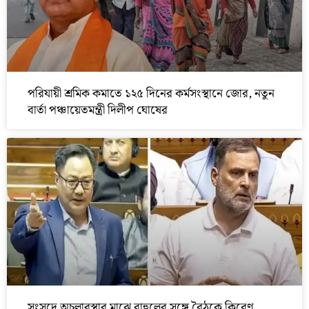
পরিযায়ী শ্রমিক কমাতে ১২৫ দিনের কর্মসংস্থানে জোর, নতুন
বার্তা পঞ্চায়েতমন্ত্রী দিলীপ ঘোষের
সংসদে অচলাবস্থার মাঝে রাহুলের সঙ্গে বৈঠকে কিরেণ