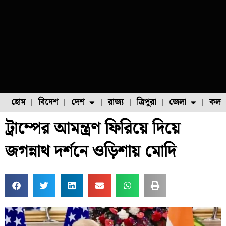
হোম
বিদেশ
দেশ
রাজ্য
ত্রিপুরা
জেলা
কলক
ট্রাম্পের আমন্ত্রণ ফিরিয়ে দিয়ে
ফুল চাষ
ফল চাষ
মাছ চাষ
উত্তর ২৪ পরগনা
পোল্ট্রি চাষ
জগন্নাথ দর্শনে ওড়িশায় মোদি