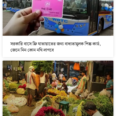
সরকারি বাসে ফ্রি যাতায়াতের জন্য বাধ্যতামূলক পিঙ্ক কার্ড,
জেনে নিন কোন নথি লাগবে