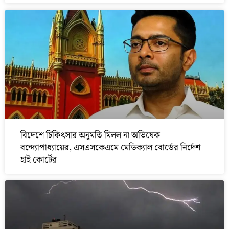
বিদেশে চিকিৎসার অনুমতি মিলল না অভিষেক
বন্দ্যোপাধ্যায়ের, এসএসকেএমে মেডিক্যাল বোর্ডের নির্দেশ
হাই কোর্টের