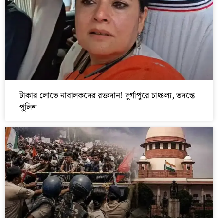
টাকার লোভে নাবালকদের রক্তদান! দুর্গাপুরে চাঞ্চল্য, তদন্তে
পুলিশ