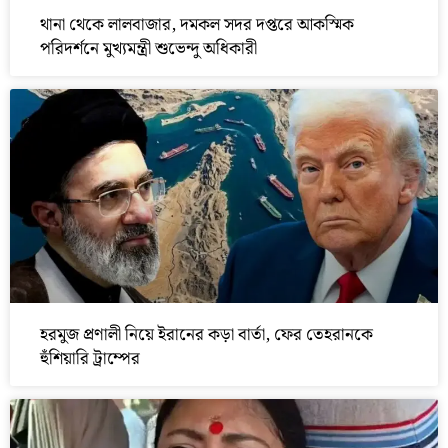
থানা থেকে লালবাজার, দমকল সদর দপ্তরে আকস্মিক
পরিদর্শনে মুখ্যমন্ত্রী শুভেন্দু অধিকারী
হরমুজ প্রণালী নিয়ে ইরানের কড়া বার্তা, ফের তেহরানকে
হুঁশিয়ারি ট্রাম্পের