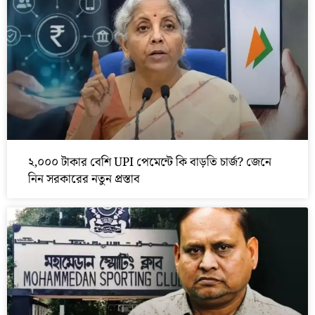
২,০০০ টাকার বেশি UPI পেমেন্টে কি বাড়তি চার্জ? জেনে
নিন সরকারের নতুন প্রস্তাব