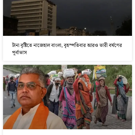
টানা বৃষ্টিতে নাজেহাল বাংলা, বৃহস্পতিবার আরও ভারী বর্ষণের
পূর্বাভাস