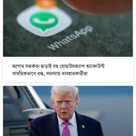
আগাম সতর্কতা ছাড়াই বহু হোয়াটসঅ্যাপ অ্যাকাউন্ট
সাময়িকভাবে বন্ধ, সমস্যায় ব্যবহারকারীরা