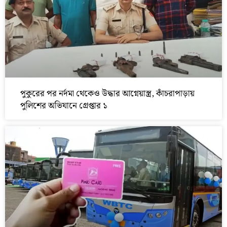
পুকুরের পর নর্দমা থেকেও উদ্ধার আগ্নেয়াস্ত্র, কাঁচরাপাড়ায়
পুলিশের অভিযানে গ্রেপ্তার ১