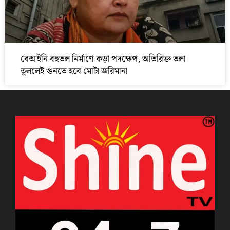
বেআইনি বহুতল নির্মাণে কড়া পদক্ষেপ, অতিরিক্ত তলা
তুললেই গুনতে হবে মোটা জরিমানা