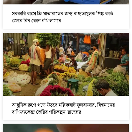
সরকারি বাসে ফ্রি যাতায়াতের জন্য বাধ্যতামূলক পিঙ্ক কার্ড,
জেনে নিন কোন নথি লাগবে
আধুনিক রূপে গড়ে উঠবে মল্লিকঘাট ফুলবাজার, বিশ্বমানের
বাণিজ্যকেন্দ্র তৈরির পরিকল্পনা রাজ্যের