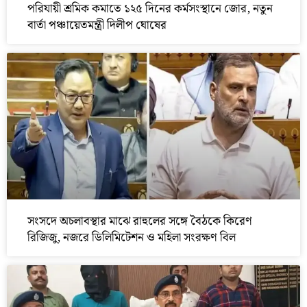
পরিযায়ী শ্রমিক কমাতে ১২৫ দিনের কর্মসংস্থানে জোর, নতুন
বার্তা পঞ্চায়েতমন্ত্রী দিলীপ ঘোষের
সংসদে অচলাবস্থার মাঝে রাহুলের সঙ্গে বৈঠকে কিরেণ
রিজিজু, নজরে ডিলিমিটেশন ও মহিলা সংরক্ষণ বিল