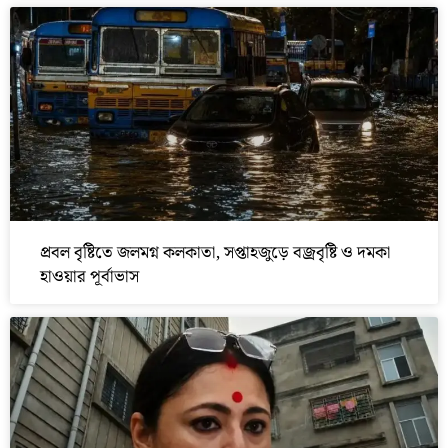
প্রবল বৃষ্টিতে জলমগ্ন কলকাতা, সপ্তাহজুড়ে বজ্রবৃষ্টি ও দমকা
হাওয়ার পূর্বাভাস