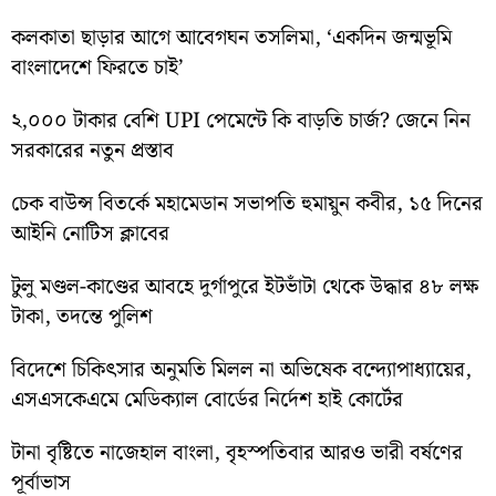
কলকাতা ছাড়ার আগে আবেগঘন তসলিমা, ‘একদিন জন্মভূমি
বাংলাদেশে ফিরতে চাই’
২,০০০ টাকার বেশি UPI পেমেন্টে কি বাড়তি চার্জ? জেনে নিন
সরকারের নতুন প্রস্তাব
চেক বাউন্স বিতর্কে মহামেডান সভাপতি হুমায়ুন কবীর, ১৫ দিনের
আইনি নোটিস ক্লাবের
টুলু মণ্ডল-কাণ্ডের আবহে দুর্গাপুরে ইটভাঁটা থেকে উদ্ধার ৪৮ লক্ষ
টাকা, তদন্তে পুলিশ
বিদেশে চিকিৎসার অনুমতি মিলল না অভিষেক বন্দ্যোপাধ্যায়ের,
এসএসকেএমে মেডিক্যাল বোর্ডের নির্দেশ হাই কোর্টের
টানা বৃষ্টিতে নাজেহাল বাংলা, বৃহস্পতিবার আরও ভারী বর্ষণের
পূর্বাভাস