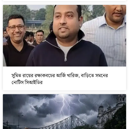
সুমিত রায়ের রক্ষাকবচের আর্জি খারিজ, বাড়িতে সমনের
নোটিস সিআইডির