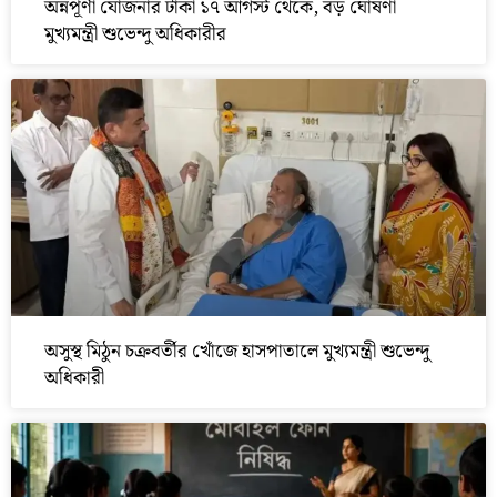
অন্নপূর্ণা যোজনার টাকা ১৭ আগস্ট থেকে, বড় ঘোষণা
মুখ্যমন্ত্রী শুভেন্দু অধিকারীর
অসুস্থ মিঠুন চক্রবর্তীর খোঁজে হাসপাতালে মুখ্যমন্ত্রী শুভেন্দু
অধিকারী