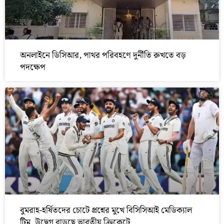
অনলাইনে ডিসিআর, পাথর পরিবহণে দুর্নীতি রুখতে বড়
পদক্ষেপ
বুমরাহ-হর্ষিতদের চোটে প্রশ্নের মুখে বিসিসিআই মেডিক্যাল
টিম, উদ্বেগ বাড়ছে ভারতীয় ক্রিকেটে