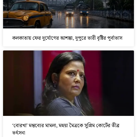
কলকাতায় ফের দুর্যোগের আশঙ্কা, দুপুরে ভারী বৃষ্টির পূর্বাভাস
‘বোরখা’ মন্তব্যের মামলা, মহুয়া মৈত্রকে সুপ্রিম কোর্টের তীব্র
ভর্ৎসনা