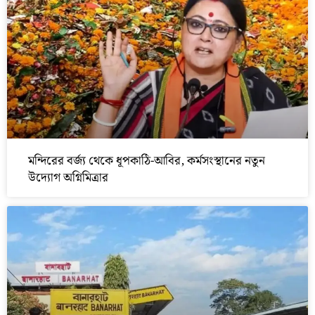
মন্দিরের বর্জ্য থেকে ধূপকাঠি-আবির, কর্মসংস্থানের নতুন
উদ্যোগ অগ্নিমিত্রার