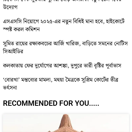
উদ্যোগ
এসএসসি নিয়োগে ২০২৫-এর নতুন বিধিই মানা হবে, হাইকোর্টে
স্পষ্ট করল কমিশন
সুমিত রায়ের রক্ষাকবচের আর্জি খারিজ, বাড়িতে সমনের নোটিস
সিআইডির
কলকাতায় ফের দুর্যোগের আশঙ্কা, দুপুরে ভারী বৃষ্টির পূর্বাভাস
‘বোরখা’ মন্তব্যের মামলা, মহুয়া মৈত্রকে সুপ্রিম কোর্টের তীব্র
ভর্ৎসনা
RECOMMENDED FOR YOU.....