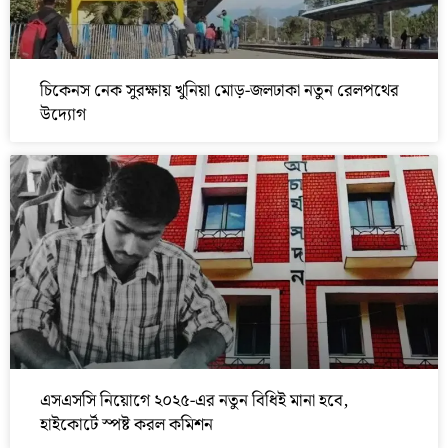
চিকেনস নেক সুরক্ষায় খুনিয়া মোড়-জলঢাকা নতুন রেলপথের
উদ্যোগ
এসএসসি নিয়োগে ২০২৫-এর নতুন বিধিই মানা হবে,
হাইকোর্টে স্পষ্ট করল কমিশন