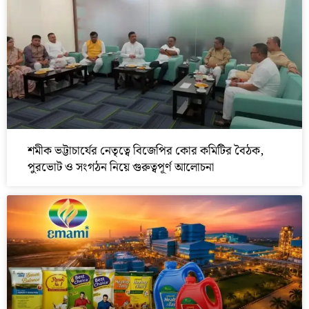
শমীক ভট্টাচার্যের নেতৃত্বে বিজেপির কোর কমিটির বৈঠক,
পুরভোট ও সংগঠন নিয়ে গুরুত্বপূর্ণ আলোচনা