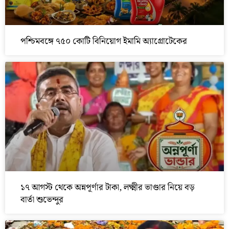
পশ্চিমবঙ্গে ৭৫০ কোটি বিনিয়োগ ইমামি অ্যাগ্রোটেকের
১৭ আগস্ট থেকে অন্নপূর্ণার টাকা, লক্ষ্মীর ভাণ্ডার নিয়ে বড়
বার্তা শুভেন্দুর