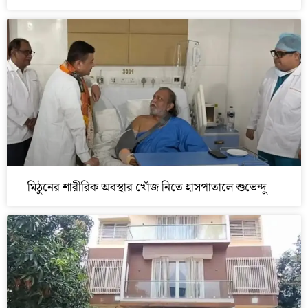
মিঠুনের শারীরিক অবস্থার খোঁজ নিতে হাসপাতালে শুভেন্দু