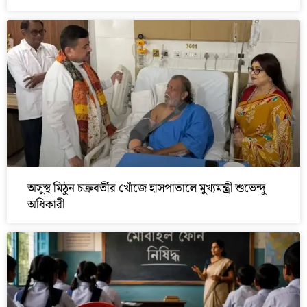
অসুস্থ মিঠুন চক্রবর্তীর খোঁজে হাসপাতালে মুখ্যমন্ত্রী শুভেন্দু
অধিকারী