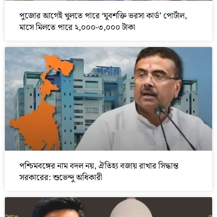
পুজোর আগেই খুলতে পারে ‘যুবশক্তি ভরসা কার্ড’ পোর্টাল,
মাসে মিলতে পারে ২,০০০-৩,০০০ টাকা
পশ্চিমবঙ্গের নাম বদল নয়, ঐতিহ্য বজায় রাখার সিদ্ধান্ত
সরকারের: শুভেন্দু অধিকারী