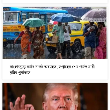
বাংলাজুড়ে বর্ষার দাপট অব্যাহত, সপ্তাহের শেষ পর্যন্ত ভারী
বৃষ্টির পূর্বাভাস