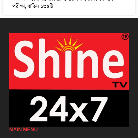
পরীক্ষা, বাতিল ১৩৫টি
MAIN MENU