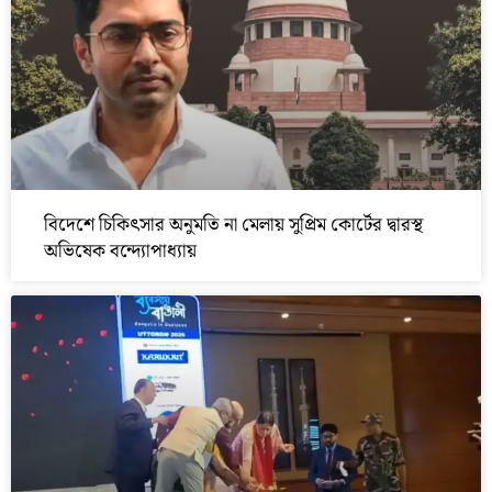
বিদেশে চিকিৎসার অনুমতি না মেলায় সুপ্রিম কোর্টের দ্বারস্থ
অভিষেক বন্দ্যোপাধ্যায়