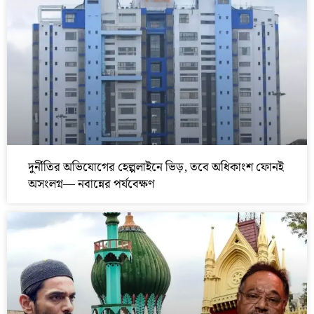
দুর্নীতির অভিযোগের হেল্পলাইনে ভিড়, তবে অধিকাংশ ফোনই
অসংলগ্ন— নবান্নের পর্যবেক্ষণ