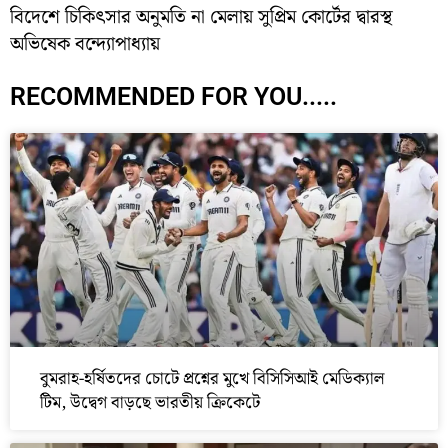
বিদেশে চিকিৎসার অনুমতি না মেলায় সুপ্রিম কোর্টের দ্বারস্থ
অভিষেক বন্দ্যোপাধ্যায়
RECOMMENDED FOR YOU.....
বুমরাহ-হর্ষিতদের চোটে প্রশ্নের মুখে বিসিসিআই মেডিক্যাল
টিম, উদ্বেগ বাড়ছে ভারতীয় ক্রিকেটে