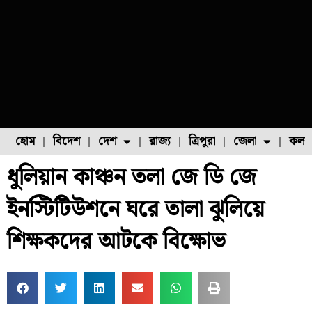
হোম
বিদেশ
দেশ
রাজ্য
ত্রিপুরা
জেলা
কলক
ধুলিয়ান কাঞ্চন তলা জে ডি জে
ফুল চাষ
ফল চাষ
মাছ চাষ
উত্তর ২৪ পরগনা
পোল্ট্রি চাষ
ইনস্টিটিউশনে ঘরে তালা ঝুলিয়ে
শিক্ষকদের আটকে বিক্ষোভ