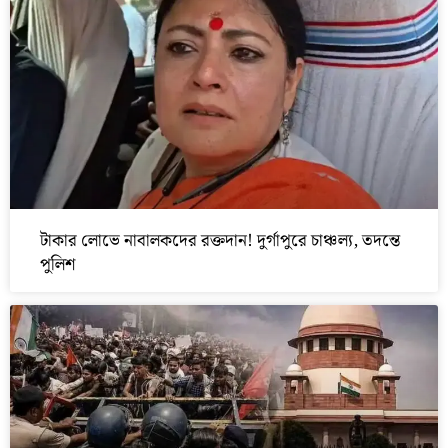
টাকার লোভে নাবালকদের রক্তদান! দুর্গাপুরে চাঞ্চল্য, তদন্তে
পুলিশ