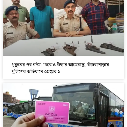
পুকুরের পর নর্দমা থেকেও উদ্ধার আগ্নেয়াস্ত্র, কাঁচরাপাড়ায়
পুলিশের অভিযানে গ্রেপ্তার ১