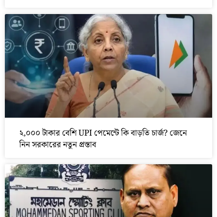
২,০০০ টাকার বেশি UPI পেমেন্টে কি বাড়তি চার্জ? জেনে
নিন সরকারের নতুন প্রস্তাব