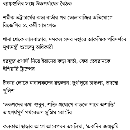
ব্যাঙ্কগুলির সঙ্গে উচ্চপর্যায়ের বৈঠক
শমীক ভট্টাচার্যের কড়া বার্তার পর তোলাবাজির অভিযোগে
বিজেপির ২২ কর্মী সাসপেন্ড
থানা থেকে লালবাজার, দমকল সদর দপ্তরে আকস্মিক পরিদর্শনে
মুখ্যমন্ত্রী শুভেন্দু অধিকারী
হরমুজ প্রণালী নিয়ে ইরানের কড়া বার্তা, ফের তেহরানকে
হুঁশিয়ারি ট্রাম্পের
টাকার লোভে নাবালকদের রক্তদান! দুর্গাপুরে চাঞ্চল্য, তদন্তে
পুলিশ
‘তরুণদের কথা শুনুন, শক্তি প্রয়োগে বাড়তে পারে অশান্তি’—
তাৎপর্যপূর্ণ পর্যবেক্ষণ সুপ্রিম কোর্টের
কলকাতা ছাড়ার আগে আবেগঘন তসলিমা, ‘একদিন জন্মভূমি