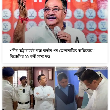
শমীক ভট্টাচার্যের কড়া বার্তার পর তোলাবাজির অভিযোগে
বিজেপির ২২ কর্মী সাসপেন্ড