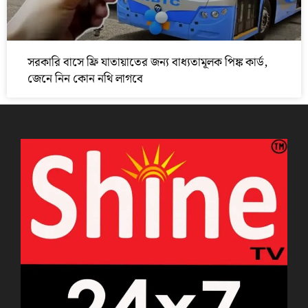
সরকারি বাসে ফ্রি যাতায়াতের জন্য বাধ্যতামূলক পিঙ্ক কার্ড,
জেনে নিন কোন নথি লাগবে