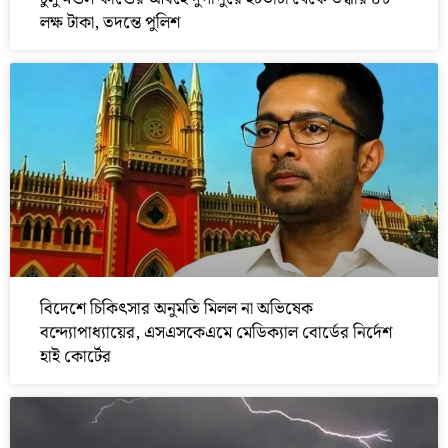
লক্ষ টাকা, তদন্তে পুলিশ
বিদেশে চিকিৎসার অনুমতি মিলল না অভিষেক
বন্দ্যোপাধ্যায়ের, এসএসকেএমে মেডিক্যাল বোর্ডের নির্দেশ
হাই কোর্টের