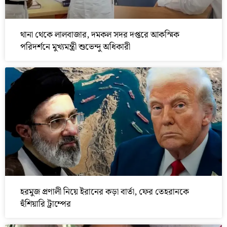
থানা থেকে লালবাজার, দমকল সদর দপ্তরে আকস্মিক
পরিদর্শনে মুখ্যমন্ত্রী শুভেন্দু অধিকারী
হরমুজ প্রণালী নিয়ে ইরানের কড়া বার্তা, ফের তেহরানকে
হুঁশিয়ারি ট্রাম্পের