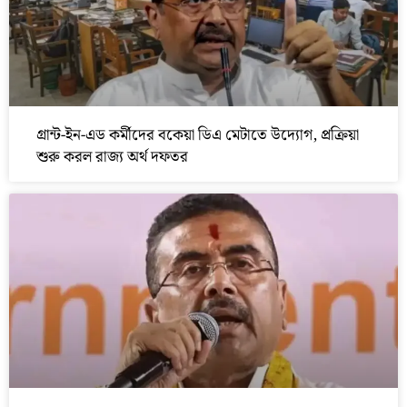
গ্রান্ট-ইন-এড কর্মীদের বকেয়া ডিএ মেটাতে উদ্যোগ, প্রক্রিয়া
শুরু করল রাজ্য অর্থ দফতর