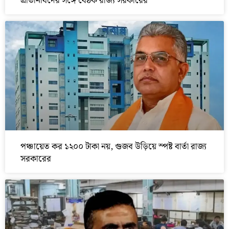
প্রতিনিধিদের সঙ্গে বৈঠক রাজ্য সরকারের
পঞ্চায়েত কর ১২০০ টাকা নয়, গুজব উড়িয়ে স্পষ্ট বার্তা রাজ্য
সরকারের