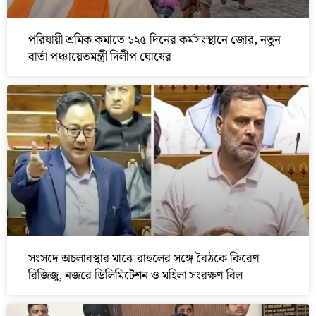
পরিযায়ী শ্রমিক কমাতে ১২৫ দিনের কর্মসংস্থানে জোর, নতুন
বার্তা পঞ্চায়েতমন্ত্রী দিলীপ ঘোষের
সংসদে অচলাবস্থার মাঝে রাহুলের সঙ্গে বৈঠকে কিরেণ
রিজিজু, নজরে ডিলিমিটেশন ও মহিলা সংরক্ষণ বিল