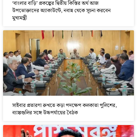
‘বাংলার বাড়ি’ প্রকল্পের দ্বিতীয় কিস্তির অর্থ আজ
উপভোক্তাদের অ্যাকাউন্টে, নবান্ন থেকে সূচনা করবেন
মুখ্যমন্ত্রী
সাইবার প্রতারণা রুখতে কড়া পদক্ষেপ কলকাতা পুলিশের,
ব্যাঙ্কগুলির সঙ্গে উচ্চপর্যায়ের বৈঠক