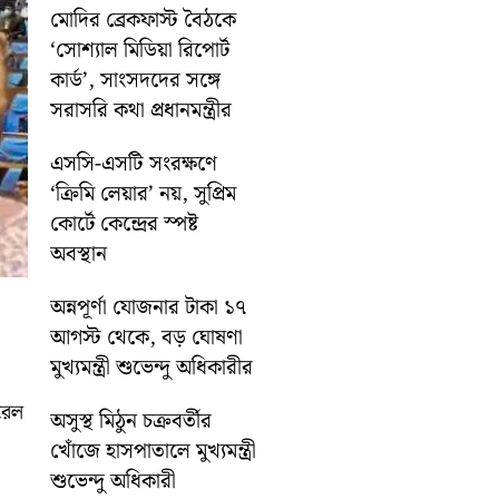
মোদির ব্রেকফাস্ট বৈঠকে
‘সোশ্যাল মিডিয়া রিপোর্ট
কার্ড’, সাংসদদের সঙ্গে
সরাসরি কথা প্রধানমন্ত্রীর
এসসি-এসটি সংরক্ষণে
‘ক্রিমি লেয়ার’ নয়, সুপ্রিম
কোর্টে কেন্দ্রের স্পষ্ট
অবস্থান
অন্নপূর্ণা যোজনার টাকা ১৭
আগস্ট থেকে, বড় ঘোষণা
মুখ্যমন্ত্রী শুভেন্দু অধিকারীর
ারেল
অসুস্থ মিঠুন চক্রবর্তীর
খোঁজে হাসপাতালে মুখ্যমন্ত্রী
শুভেন্দু অধিকারী