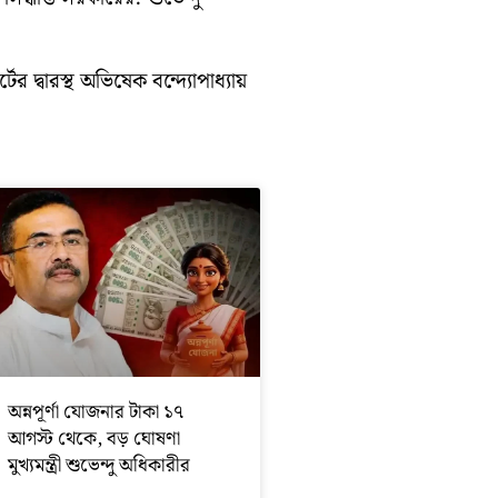
ের দ্বারস্থ অভিষেক বন্দ্যোপাধ্যায়
অন্নপূর্ণা যোজনার টাকা ১৭
আগস্ট থেকে, বড় ঘোষণা
মুখ্যমন্ত্রী শুভেন্দু অধিকারীর