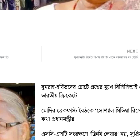
NEXT
ের সভাপতি
মুখ্যমন্ত্রীর নির্দেশে ইএম বাইপাস থেকে সরানো হল সব হোর্ডিং
বুমরাহ-হর্ষিতদের চোটে প্রশ্নের মুখে বিসিসিআই 
ভারতীয় ক্রিকেটে
মোদির ব্রেকফাস্ট বৈঠকে ‘সোশ্যাল মিডিয়া রিপো
কথা প্রধানমন্ত্রীর
এসসি-এসটি সংরক্ষণে ‘ক্রিমি লেয়ার’ নয়, সুপ্রিম 