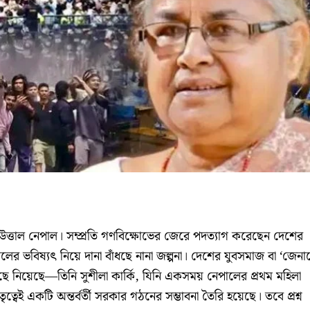
উত্তাল নেপাল। সম্প্রতি গণবিক্ষোভের জেরে পদত্যাগ করেছেন দেশের
েপালের ভবিষ্যৎ নিয়ে দানা বাঁধছে নানা জল্পনা। দেশের যুবসমাজ বা ‘জেন
ছে নিয়েছে—তিনি সুশীলা কার্কি, যিনি একসময় নেপালের প্রথম মহিলা
ৃত্বেই একটি অন্তর্বর্তী সরকার গঠনের সম্ভাবনা তৈরি হয়েছে। তবে প্রশ্ন