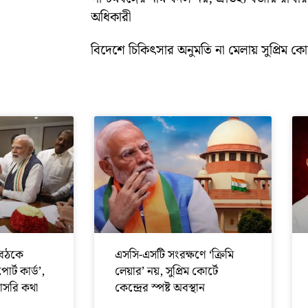
অধিকারী
বিদেশে চিকিৎসার অনুমতি না মেলায় সুপ্রিম কোর্ট
বৈঠকে
এসসি-এসটি সংরক্ষণে ‘ক্রিমি
র্ট কার্ড’,
লেয়ার’ নয়, সুপ্রিম কোর্টে
াসরি কথা
কেন্দ্রের স্পষ্ট অবস্থান