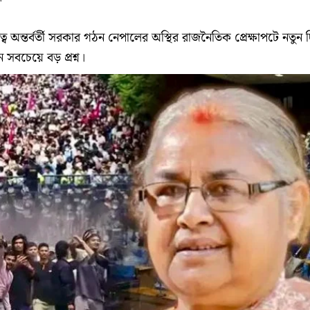
ত্বে অন্তর্বর্তী সরকার গঠন নেপালের অস্থির রাজনৈতিক প্রেক্ষাপটে নতুন 
বচেয়ে বড় প্রশ্ন।