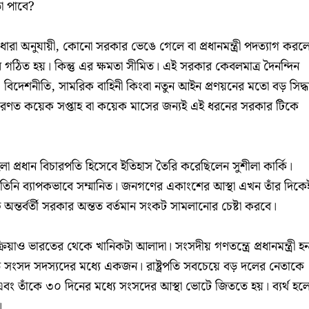
তা পাবে?
ারা অনুযায়ী, কোনো সরকার ভেঙে গেলে বা প্রধানমন্ত্রী পদত্যাগ করল
ার গঠিত হয়। কিন্তু এর ক্ষমতা সীমিত। এই সরকার কেবলমাত্র দৈনন্দিন
িদেশনীতি, সামরিক বাহিনী কিংবা নতুন আইন প্রণয়নের মতো বড় সিদ্ধা
ারণত কয়েক সপ্তাহ বা কয়েক মাসের জন্যই এই ধরনের সরকার টিকে
া প্রধান বিচারপতি হিসেবে ইতিহাস তৈরি করেছিলেন সুশীলা কার্কি।
 তিনি ব্যাপকভাবে সম্মানিত। জনগণের একাংশের আস্থা এখন তাঁর দিকে
বে অন্তর্বর্তী সরকার অন্তত বর্তমান সংকট সামলানোর চেষ্টা করবে।
প্রক্রিয়াও ভারতের থেকে খানিকটা আলাদা। সংসদীয় গণতন্ত্রে প্রধানমন্ত্রী হ
াচিত সংসদ সদস্যদের মধ্যে একজন। রাষ্ট্রপতি সবচেয়ে বড় দলের নেতাকে
 এবং তাঁকে ৩০ দিনের মধ্যে সংসদের আস্থা ভোটে জিততে হয়। ব্যর্থ হল
।