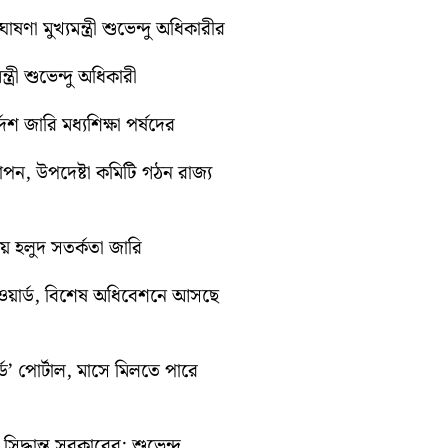
ণা মুখ্যমন্ত্রী শুভেন্দু অধিকারীর
ত্রী শুভেন্দু অধিকারী
েশ জারি মধ্যশিক্ষা পর্ষদের
যাপন, উপদেষ্টা কমিটি গঠন রাজ্য
ায় হলুদ সতর্কতা জারি
ওয়ার্ড, বিশেষ অধিবেশনে আসছে
ড’ পোর্টাল, মাসে মিলতে পারে
িদ্ধান্ত সরকারের: শুভেন্দু