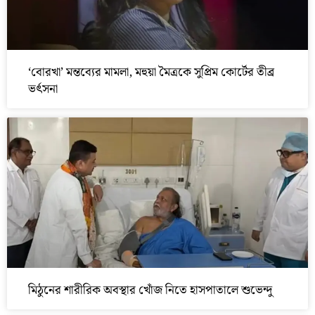
‘বোরখা’ মন্তব্যের মামলা, মহুয়া মৈত্রকে সুপ্রিম কোর্টের তীব্র
ভর্ৎসনা
মিঠুনের শারীরিক অবস্থার খোঁজ নিতে হাসপাতালে শুভেন্দু