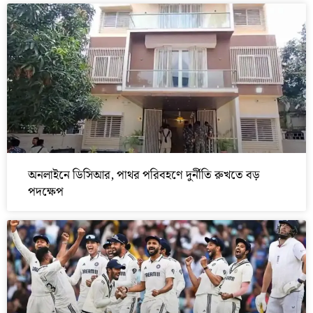
অনলাইনে ডিসিআর, পাথর পরিবহণে দুর্নীতি রুখতে বড়
পদক্ষেপ