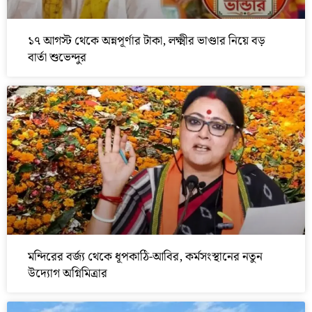
১৭ আগস্ট থেকে অন্নপূর্ণার টাকা, লক্ষ্মীর ভাণ্ডার নিয়ে বড়
বার্তা শুভেন্দুর
মন্দিরের বর্জ্য থেকে ধূপকাঠি-আবির, কর্মসংস্থানের নতুন
উদ্যোগ অগ্নিমিত্রার