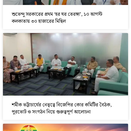
শুভেন্দু সরকারের প্রথম ‘হর ঘর তেরঙ্গা’, ১০ আগস্ট
কলকাতায় ৩০ হাজারের মিছিল
শমীক ভট্টাচার্যের নেতৃত্বে বিজেপির কোর কমিটির বৈঠক,
পুরভোট ও সংগঠন নিয়ে গুরুত্বপূর্ণ আলোচনা