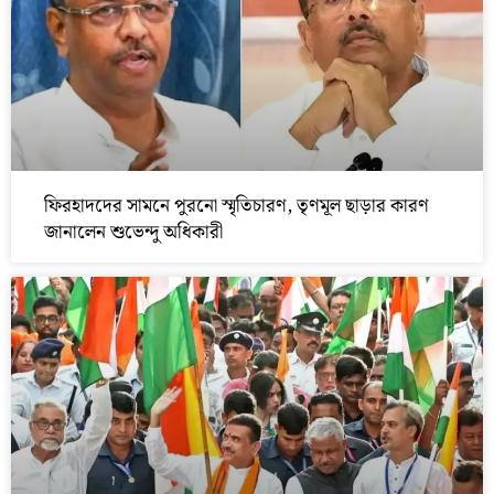
ফিরহাদদের সামনে পুরনো স্মৃতিচারণ, তৃণমূল ছাড়ার কারণ
জানালেন শুভেন্দু অধিকারী