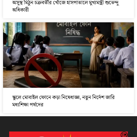
অসুস্থ মিঠুন চক্রবর্তীর খোঁজে হাসপাতালে মুখ্যমন্ত্রী শুভেন্দু
অধিকারী
স্কুলে মোবাইল ফোনে কড়া নিষেধাজ্ঞা, নতুন নির্দেশ জারি
মধ্যশিক্ষা পর্ষদের