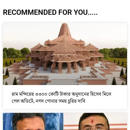
RECOMMENDED FOR YOU.....
রাম মন্দিরের ৩৩০০ কোটি টাকার অনুদানের হিসেব মিলে
গেল অডিটে, নগদ গোনার সময় চুরির দাবি