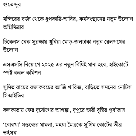
শুভেন্দুর
মন্দিরের বর্জ্য থেকে ধূপকাঠি-আবির, কর্মসংস্থানের নতুন উদ্যোগ
অগ্নিমিত্রার
চিকেনস নেক সুরক্ষায় খুনিয়া মোড়-জলঢাকা নতুন রেলপথের
উদ্যোগ
এসএসসি নিয়োগে ২০২৫-এর নতুন বিধিই মানা হবে, হাইকোর্টে
স্পষ্ট করল কমিশন
সুমিত রায়ের রক্ষাকবচের আর্জি খারিজ, বাড়িতে সমনের নোটিস
সিআইডির
কলকাতায় ফের দুর্যোগের আশঙ্কা, দুপুরে ভারী বৃষ্টির পূর্বাভাস
‘বোরখা’ মন্তব্যের মামলা, মহুয়া মৈত্রকে সুপ্রিম কোর্টের তীব্র
ভর্ৎসনা