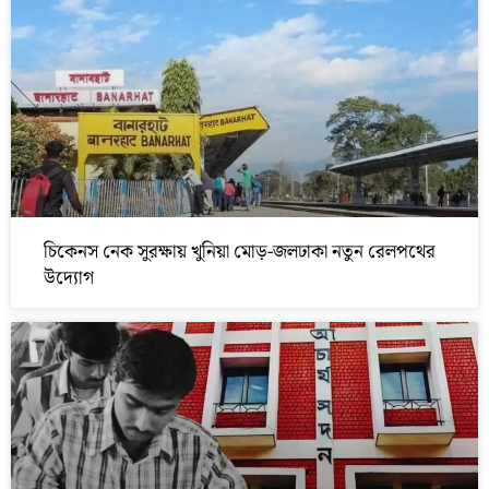
চিকেনস নেক সুরক্ষায় খুনিয়া মোড়-জলঢাকা নতুন রেলপথের
উদ্যোগ