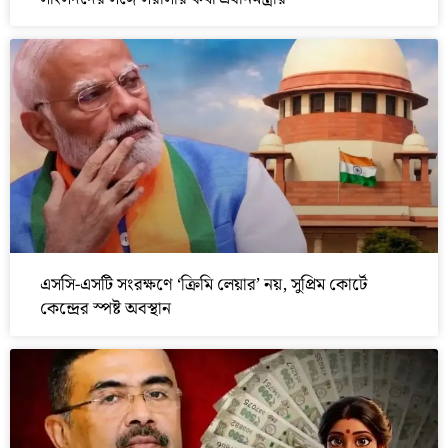
এসসি-এসটি সংরক্ষণে ‘ক্রিমি লেয়ার’ নয়, সুপ্রিম কোর্টে
কেন্দ্রের স্পষ্ট অবস্থান