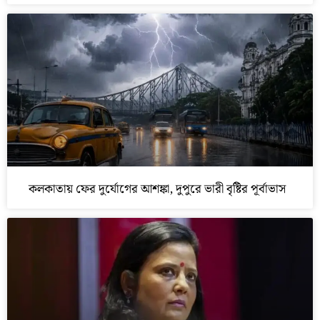
কলকাতায় ফের দুর্যোগের আশঙ্কা, দুপুরে ভারী বৃষ্টির পূর্বাভাস