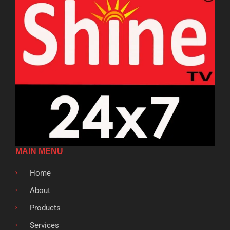
MAIN MENU
Home
About
Products
Services