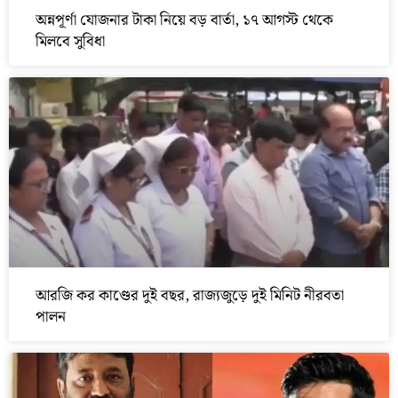
অন্নপূর্ণা যোজনার টাকা নিয়ে বড় বার্তা, ১৭ আগস্ট থেকে
মিলবে সুবিধা
আরজি কর কাণ্ডের দুই বছর, রাজ্যজুড়ে দুই মিনিট নীরবতা
পালন