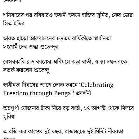
ই-রিকশা
শনিবারের পর রবিবারও ভবানী ভবনে হাজির সুমিত, ফের জেরা
সিআইডির
ভারত ছাড়ো আন্দোলনের ৮৪তম বার্ষিকীতে স্বাধীনতা
সংগ্রামীদের শ্রদ্ধা শুভেন্দুর
বেসরকারি ব্লাড ব্যাঙ্কের অনিয়মে কড়া বার্তা, স্বাস্থ্য দফতরকে
সতর্ক করলেন শুভেন্দু
স্বাধীনতা দিবসের আগে লোক ভবনে ‘Celebrating
Freedom through Bengal’ প্রদর্শনী
অন্নপূর্ণা যোজনার টাকা নিয়ে বড় বার্তা, ১৭ আগস্ট থেকে মিলবে
সুবিধা
আরজি কর কাণ্ডের দুই বছর, রাজ্যজুড়ে দুই মিনিট নীরবতা