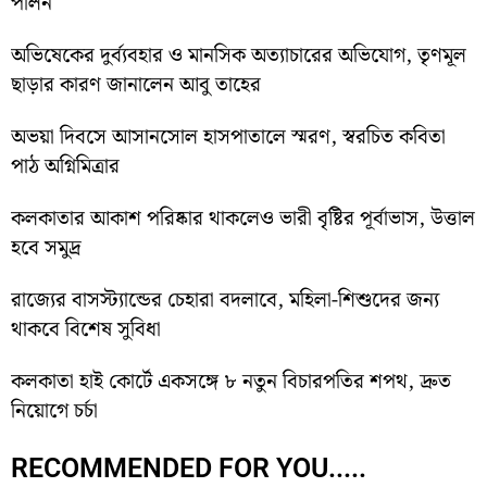
পালন
অভিষেকের দুর্ব্যবহার ও মানসিক অত্যাচারের অভিযোগ, তৃণমূল
ছাড়ার কারণ জানালেন আবু তাহের
অভয়া দিবসে আসানসোল হাসপাতালে স্মরণ, স্বরচিত কবিতা
পাঠ অগ্নিমিত্রার
কলকাতার আকাশ পরিষ্কার থাকলেও ভারী বৃষ্টির পূর্বাভাস, উত্তাল
হবে সমুদ্র
রাজ্যের বাসস্ট্যান্ডের চেহারা বদলাবে, মহিলা-শিশুদের জন্য
থাকবে বিশেষ সুবিধা
কলকাতা হাই কোর্টে একসঙ্গে ৮ নতুন বিচারপতির শপথ, দ্রুত
নিয়োগে চর্চা
RECOMMENDED FOR YOU.....