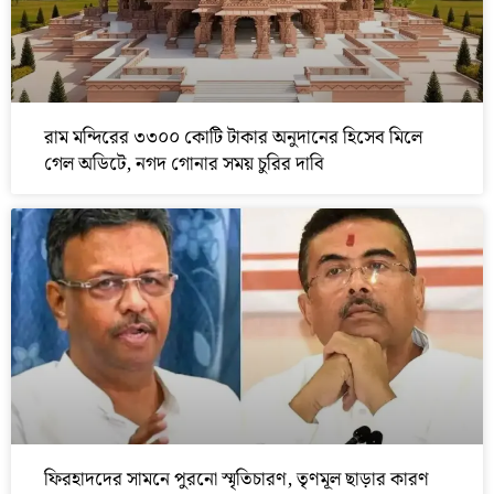
রাম মন্দিরের ৩৩০০ কোটি টাকার অনুদানের হিসেব মিলে
গেল অডিটে, নগদ গোনার সময় চুরির দাবি
ফিরহাদদের সামনে পুরনো স্মৃতিচারণ, তৃণমূল ছাড়ার কারণ