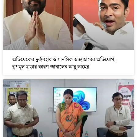
অভিষেকের দুর্ব্যবহার ও মানসিক অত্যাচারের অভিযোগ,
তৃণমূল ছাড়ার কারণ জানালেন আবু তাহের