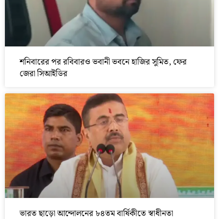
শনিবারের পর রবিবারও ভবানী ভবনে হাজির সুমিত, ফের
জেরা সিআইডির
ভারত ছাড়ো আন্দোলনের ৮৪তম বার্ষিকীতে স্বাধীনতা