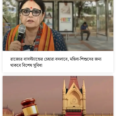
রাজ্যের বাসস্ট্যান্ডের চেহারা বদলাবে, মহিলা-শিশুদের জন্য
থাকবে বিশেষ সুবিধা