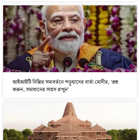
আইআইটি দিল্লির সমাবর্তনে পড়ুয়াদের বার্তা মোদীর, ‘প্রশ্ন
করুন, সমাধানের সাহস রাখুন’