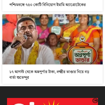
পশ্চিমবঙ্গে ৭৫০ কোটি বিনিয়োগ ইমামি অ্যাগ্রোটেকের
১৭ আগস্ট থেকে অন্নপূর্ণার টাকা, লক্ষ্মীর ভাণ্ডার নিয়ে বড়
বার্তা শুভেন্দুর