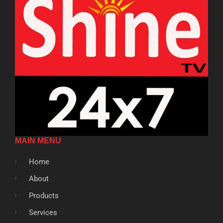
MAIN MENU
Home
About
Products
Services