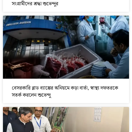
সংগ্রামীদের শ্রদ্ধা শুভেন্দুর
বেসরকারি ব্লাড ব্যাঙ্কের অনিয়মে কড়া বার্তা, স্বাস্থ্য দফতরকে
সতর্ক করলেন শুভেন্দু