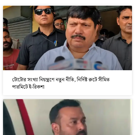
টোটোর সংখ্যা নিয়ন্ত্রণে নতুন নীতি, নির্দিষ্ট রুটে সীমিত
পারমিটে ই-রিকশা