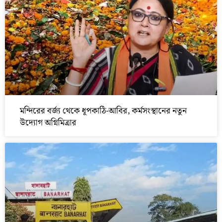
মন্দিরের বর্জ্য থেকে ধূপকাঠি-আবির, কর্মসংস্থানের নতুন
উদ্যোগ অগ্নিমিত্রার