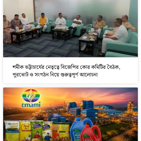
শমীক ভট্টাচার্যের নেতৃত্বে বিজেপির কোর কমিটির বৈঠক,
পুরভোট ও সংগঠন নিয়ে গুরুত্বপূর্ণ আলোচনা