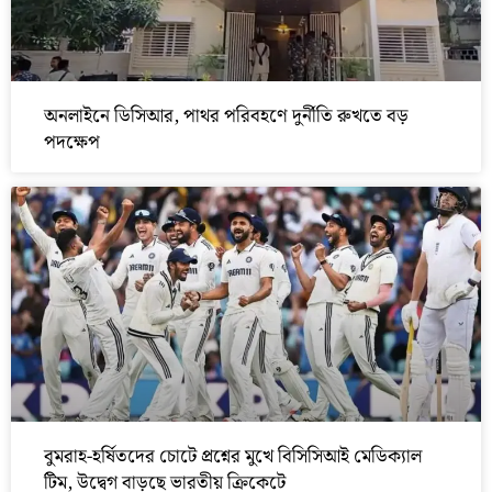
অনলাইনে ডিসিআর, পাথর পরিবহণে দুর্নীতি রুখতে বড়
পদক্ষেপ
বুমরাহ-হর্ষিতদের চোটে প্রশ্নের মুখে বিসিসিআই মেডিক্যাল
টিম, উদ্বেগ বাড়ছে ভারতীয় ক্রিকেটে