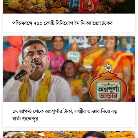
পশ্চিমবঙ্গে ৭৫০ কোটি বিনিয়োগ ইমামি অ্যাগ্রোটেকের
১৭ আগস্ট থেকে অন্নপূর্ণার টাকা, লক্ষ্মীর ভাণ্ডার নিয়ে বড়
বার্তা শুভেন্দুর