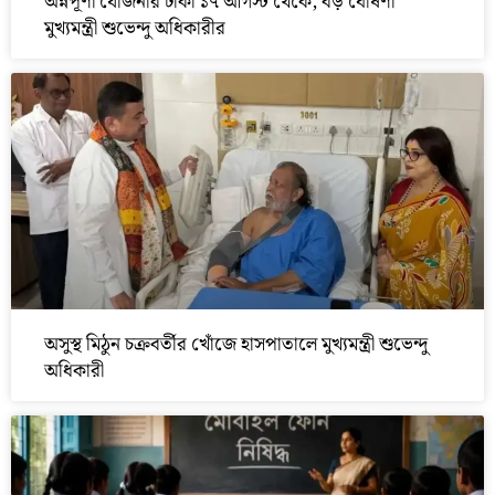
অন্নপূর্ণা যোজনার টাকা ১৭ আগস্ট থেকে, বড় ঘোষণা
মুখ্যমন্ত্রী শুভেন্দু অধিকারীর
অসুস্থ মিঠুন চক্রবর্তীর খোঁজে হাসপাতালে মুখ্যমন্ত্রী শুভেন্দু
অধিকারী