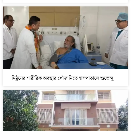
মিঠুনের শারীরিক অবস্থার খোঁজ নিতে হাসপাতালে শুভেন্দু