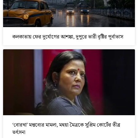
কলকাতায় ফের দুর্যোগের আশঙ্কা, দুপুরে ভারী বৃষ্টির পূর্বাভাস
‘বোরখা’ মন্তব্যের মামলা, মহুয়া মৈত্রকে সুপ্রিম কোর্টের তীব্র
ভর্ৎসনা