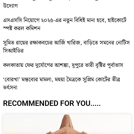
উদ্যোগ
এসএসসি নিয়োগে ২০২৫-এর নতুন বিধিই মানা হবে, হাইকোর্টে
স্পষ্ট করল কমিশন
সুমিত রায়ের রক্ষাকবচের আর্জি খারিজ, বাড়িতে সমনের নোটিস
সিআইডির
কলকাতায় ফের দুর্যোগের আশঙ্কা, দুপুরে ভারী বৃষ্টির পূর্বাভাস
‘বোরখা’ মন্তব্যের মামলা, মহুয়া মৈত্রকে সুপ্রিম কোর্টের তীব্র
ভর্ৎসনা
RECOMMENDED FOR YOU.....