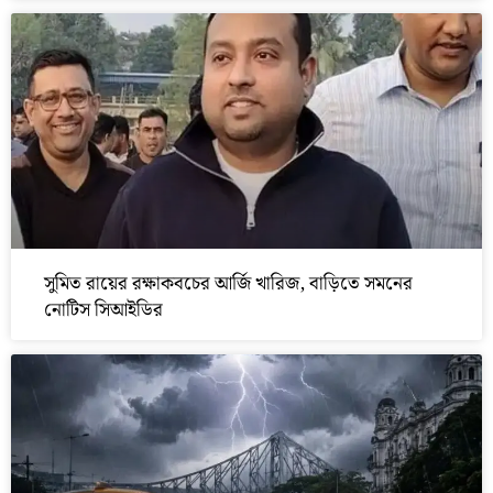
সুমিত রায়ের রক্ষাকবচের আর্জি খারিজ, বাড়িতে সমনের
নোটিস সিআইডির