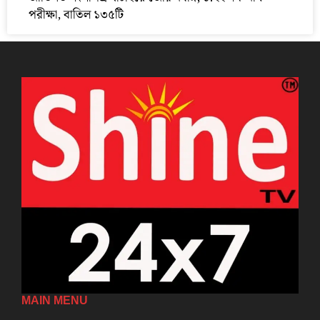
পরীক্ষা, বাতিল ১৩৫টি
MAIN MENU