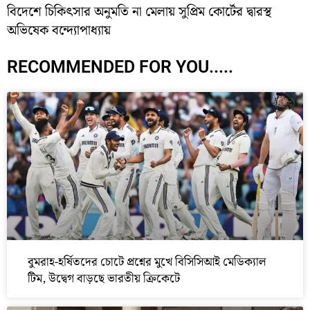
বিদেশে চিকিৎসার অনুমতি না মেলায় সুপ্রিম কোর্টের দ্বারস্থ
অভিষেক বন্দ্যোপাধ্যায়
RECOMMENDED FOR YOU.....
বুমরাহ-হর্ষিতদের চোটে প্রশ্নের মুখে বিসিসিআই মেডিক্যাল
টিম, উদ্বেগ বাড়ছে ভারতীয় ক্রিকেটে