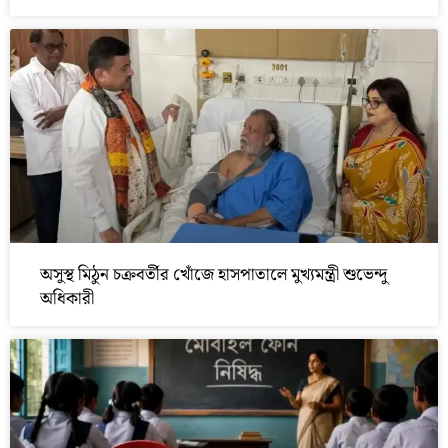
অসুস্থ মিঠুন চক্রবর্তীর খোঁজে হাসপাতালে মুখ্যমন্ত্রী শুভেন্দু
অধিকারী