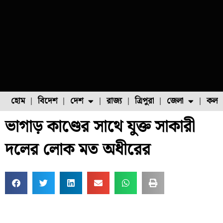
হোম
বিদেশ
দেশ
রাজ্য
ত্রিপুরা
জেলা
কলক
ভাগাড় কাণ্ডের সাথে যুক্ত সাকারী
ফুল চাষ
ফল চাষ
মাছ চাষ
উত্তর ২৪ পরগনা
পোল্ট্রি চাষ
দলের লোক মত অধীরের