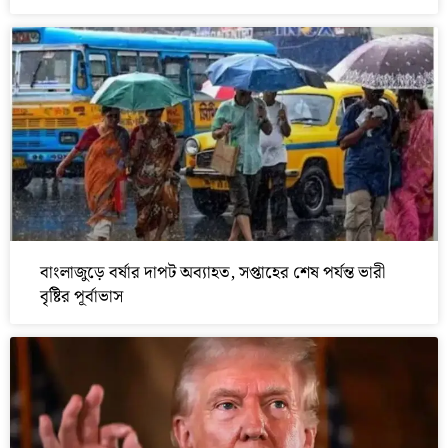
বাংলাজুড়ে বর্ষার দাপট অব্যাহত, সপ্তাহের শেষ পর্যন্ত ভারী
বৃষ্টির পূর্বাভাস