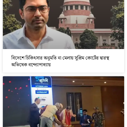
বিদেশে চিকিৎসার অনুমতি না মেলায় সুপ্রিম কোর্টের দ্বারস্থ
অভিষেক বন্দ্যোপাধ্যায়