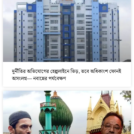
দুর্নীতির অভিযোগের হেল্পলাইনে ভিড়, তবে অধিকাংশ ফোনই
অসংলগ্ন— নবান্নের পর্যবেক্ষণ