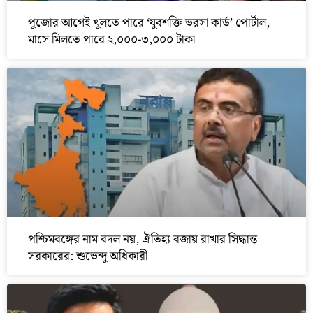
পুজোর আগেই খুলতে পারে ‘যুবশক্তি ভরসা কার্ড’ পোর্টাল,
মাসে মিলতে পারে ২,০০০-৩,০০০ টাকা
পশ্চিমবঙ্গের নাম বদল নয়, ঐতিহ্য বজায় রাখার সিদ্ধান্ত
সরকারের: শুভেন্দু অধিকারী