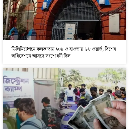
ডিলিমিটেশনে কলকাতায় ২০৯ ও হাওড়ায় ৬৮ ওয়ার্ড, বিশেষ
অধিবেশনে আসছে সংশোধনী বিল