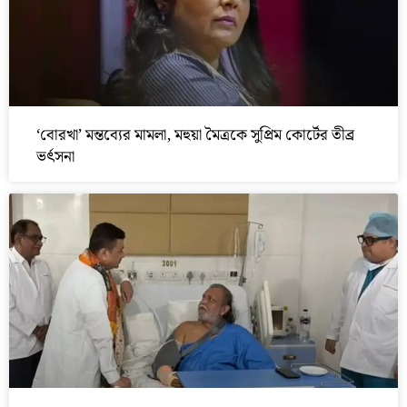
‘বোরখা’ মন্তব্যের মামলা, মহুয়া মৈত্রকে সুপ্রিম কোর্টের তীব্র
ভর্ৎসনা