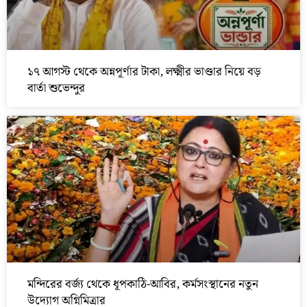
১৭ আগস্ট থেকে অন্নপূর্ণার টাকা, লক্ষ্মীর ভাণ্ডার নিয়ে বড়
বার্তা শুভেন্দুর
মন্দিরের বর্জ্য থেকে ধূপকাঠি-আবির, কর্মসংস্থানের নতুন
উদ্যোগ অগ্নিমিত্রার