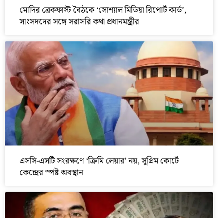
মোদির ব্রেকফাস্ট বৈঠকে ‘সোশ্যাল মিডিয়া রিপোর্ট কার্ড’,
সাংসদদের সঙ্গে সরাসরি কথা প্রধানমন্ত্রীর
এসসি-এসটি সংরক্ষণে ‘ক্রিমি লেয়ার’ নয়, সুপ্রিম কোর্টে
কেন্দ্রের স্পষ্ট অবস্থান