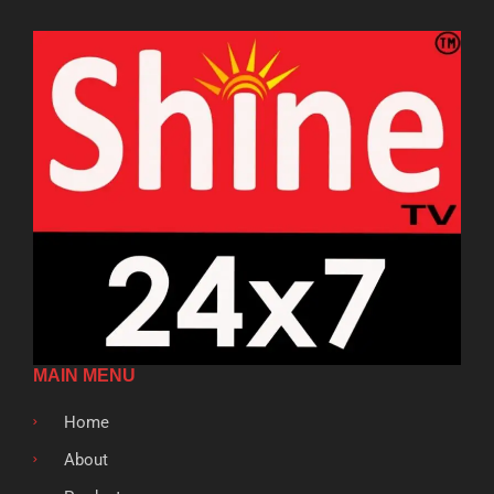
MAIN MENU
Home
About