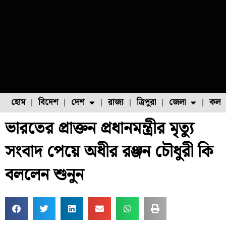
হোম
বিদেশ
দেশ
রাজ্য
ত্রিপুরা
জেলা
কলক
ভারতের প্রাক্তন প্রধানমন্ত্রীর মৃত্যু
ফুল চাষ
ফল চাষ
মাছ চাষ
উত্তর ২৪ পরগনা
পোল্ট্রি চাষ
সংবাদ পেয়ে অধীর রঞ্জন চৌধুরী কি
বললেন শুনুন