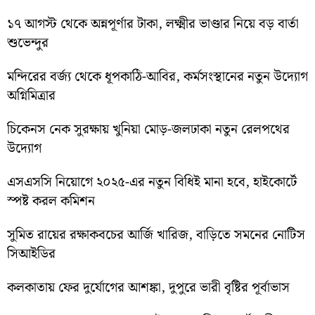
১৭ আগস্ট থেকে অন্নপূর্ণার টাকা, লক্ষ্মীর ভাণ্ডার নিয়ে বড় বার্তা
শুভেন্দুর
মন্দিরের বর্জ্য থেকে ধূপকাঠি-আবির, কর্মসংস্থানের নতুন উদ্যোগ
অগ্নিমিত্রার
চিকেনস নেক সুরক্ষায় খুনিয়া মোড়-জলঢাকা নতুন রেলপথের
উদ্যোগ
এসএসসি নিয়োগে ২০২৫-এর নতুন বিধিই মানা হবে, হাইকোর্টে
স্পষ্ট করল কমিশন
সুমিত রায়ের রক্ষাকবচের আর্জি খারিজ, বাড়িতে সমনের নোটিস
সিআইডির
কলকাতায় ফের দুর্যোগের আশঙ্কা, দুপুরে ভারী বৃষ্টির পূর্বাভাস