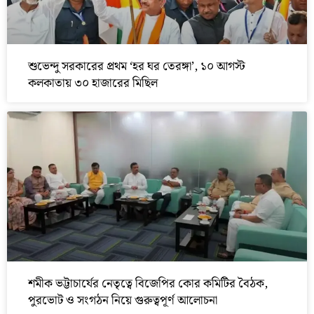
শুভেন্দু সরকারের প্রথম ‘হর ঘর তেরঙ্গা’, ১০ আগস্ট
কলকাতায় ৩০ হাজারের মিছিল
শমীক ভট্টাচার্যের নেতৃত্বে বিজেপির কোর কমিটির বৈঠক,
পুরভোট ও সংগঠন নিয়ে গুরুত্বপূর্ণ আলোচনা