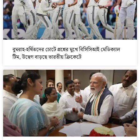
বুমরাহ-হর্ষিতদের চোটে প্রশ্নের মুখে বিসিসিআই মেডিক্যাল
টিম, উদ্বেগ বাড়ছে ভারতীয় ক্রিকেটে