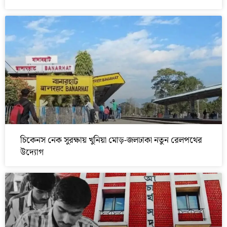
চিকেনস নেক সুরক্ষায় খুনিয়া মোড়-জলঢাকা নতুন রেলপথের
উদ্যোগ