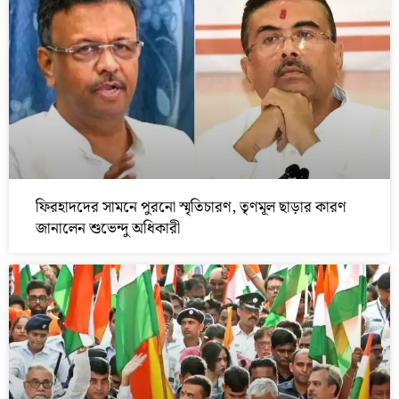
ফিরহাদদের সামনে পুরনো স্মৃতিচারণ, তৃণমূল ছাড়ার কারণ
জানালেন শুভেন্দু অধিকারী