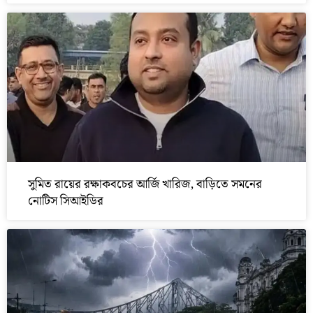
সুমিত রায়ের রক্ষাকবচের আর্জি খারিজ, বাড়িতে সমনের
নোটিস সিআইডির