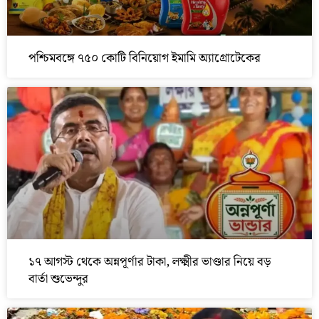
পশ্চিমবঙ্গে ৭৫০ কোটি বিনিয়োগ ইমামি অ্যাগ্রোটেকের
১৭ আগস্ট থেকে অন্নপূর্ণার টাকা, লক্ষ্মীর ভাণ্ডার নিয়ে বড়
বার্তা শুভেন্দুর