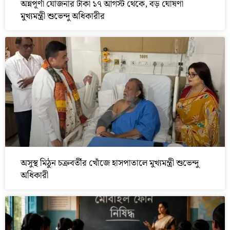
অন্নপূর্ণা যোজনার টাকা ১৭ আগস্ট থেকে, বড় ঘোষণা
মুখ্যমন্ত্রী শুভেন্দু অধিকারীর
অসুস্থ মিঠুন চক্রবর্তীর খোঁজে হাসপাতালে মুখ্যমন্ত্রী শুভেন্দু
অধিকারী