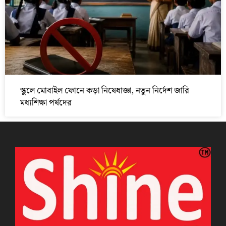
স্কুলে মোবাইল ফোনে কড়া নিষেধাজ্ঞা, নতুন নির্দেশ জারি
মধ্যশিক্ষা পর্ষদের