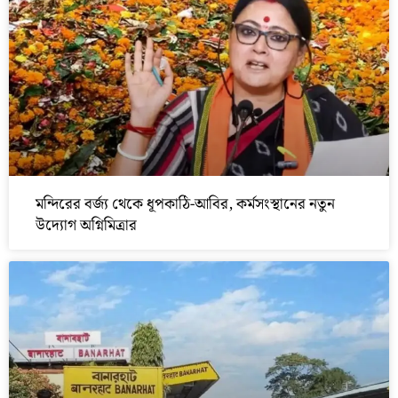
মন্দিরের বর্জ্য থেকে ধূপকাঠি-আবির, কর্মসংস্থানের নতুন
উদ্যোগ অগ্নিমিত্রার