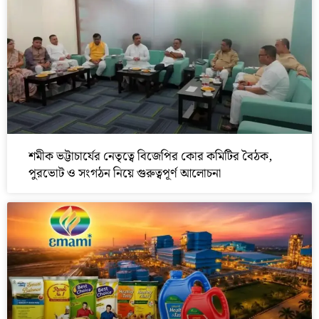
শমীক ভট্টাচার্যের নেতৃত্বে বিজেপির কোর কমিটির বৈঠক,
পুরভোট ও সংগঠন নিয়ে গুরুত্বপূর্ণ আলোচনা