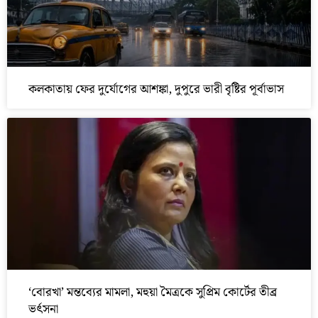
কলকাতায় ফের দুর্যোগের আশঙ্কা, দুপুরে ভারী বৃষ্টির পূর্বাভাস
‘বোরখা’ মন্তব্যের মামলা, মহুয়া মৈত্রকে সুপ্রিম কোর্টের তীব্র
ভর্ৎসনা