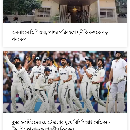
অনলাইনে ডিসিআর, পাথর পরিবহণে দুর্নীতি রুখতে বড়
পদক্ষেপ
বুমরাহ-হর্ষিতদের চোটে প্রশ্নের মুখে বিসিসিআই মেডিক্যাল
টিম, উদ্বেগ বাড়ছে ভারতীয় ক্রিকেটে