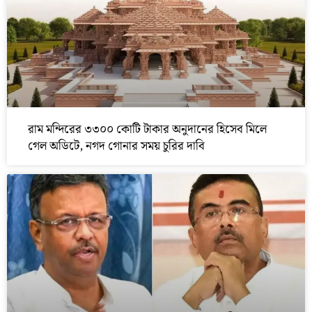
রাম মন্দিরের ৩৩০০ কোটি টাকার অনুদানের হিসেব মিলে
গেল অডিটে, নগদ গোনার সময় চুরির দাবি