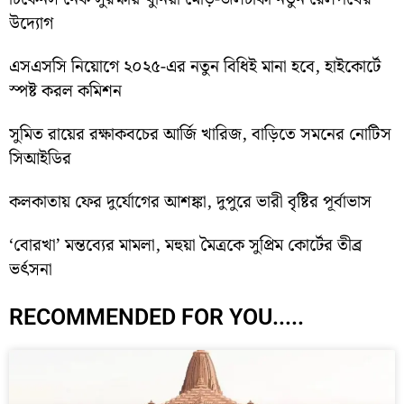
উদ্যোগ
এসএসসি নিয়োগে ২০২৫-এর নতুন বিধিই মানা হবে, হাইকোর্টে
স্পষ্ট করল কমিশন
সুমিত রায়ের রক্ষাকবচের আর্জি খারিজ, বাড়িতে সমনের নোটিস
সিআইডির
কলকাতায় ফের দুর্যোগের আশঙ্কা, দুপুরে ভারী বৃষ্টির পূর্বাভাস
‘বোরখা’ মন্তব্যের মামলা, মহুয়া মৈত্রকে সুপ্রিম কোর্টের তীব্র
ভর্ৎসনা
RECOMMENDED FOR YOU.....