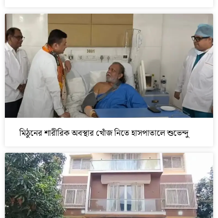
মিঠুনের শারীরিক অবস্থার খোঁজ নিতে হাসপাতালে শুভেন্দু