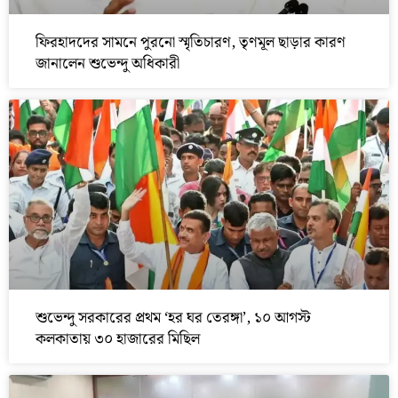
ফিরহাদদের সামনে পুরনো স্মৃতিচারণ, তৃণমূল ছাড়ার কারণ
জানালেন শুভেন্দু অধিকারী
শুভেন্দু সরকারের প্রথম ‘হর ঘর তেরঙ্গা’, ১০ আগস্ট
কলকাতায় ৩০ হাজারের মিছিল