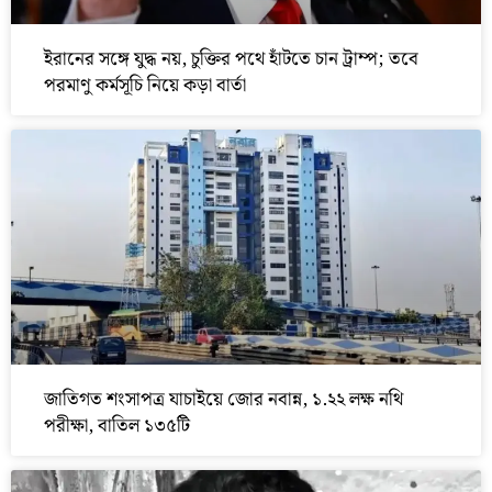
ইরানের সঙ্গে যুদ্ধ নয়, চুক্তির পথে হাঁটতে চান ট্রাম্প; তবে
পরমাণু কর্মসূচি নিয়ে কড়া বার্তা
জাতিগত শংসাপত্র যাচাইয়ে জোর নবান্ন, ১.২২ লক্ষ নথি
পরীক্ষা, বাতিল ১৩৫টি