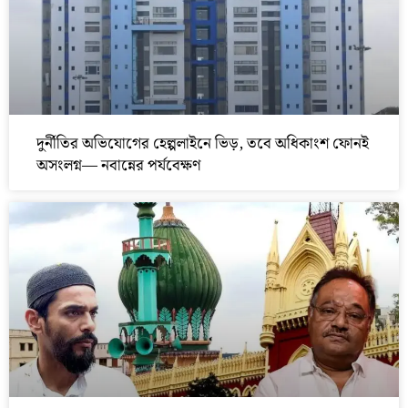
দুর্নীতির অভিযোগের হেল্পলাইনে ভিড়, তবে অধিকাংশ ফোনই
অসংলগ্ন— নবান্নের পর্যবেক্ষণ