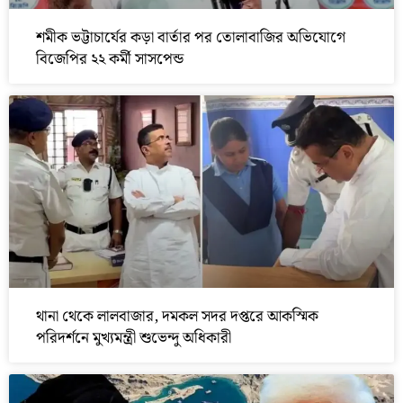
শমীক ভট্টাচার্যের কড়া বার্তার পর তোলাবাজির অভিযোগে
বিজেপির ২২ কর্মী সাসপেন্ড
থানা থেকে লালবাজার, দমকল সদর দপ্তরে আকস্মিক
পরিদর্শনে মুখ্যমন্ত্রী শুভেন্দু অধিকারী