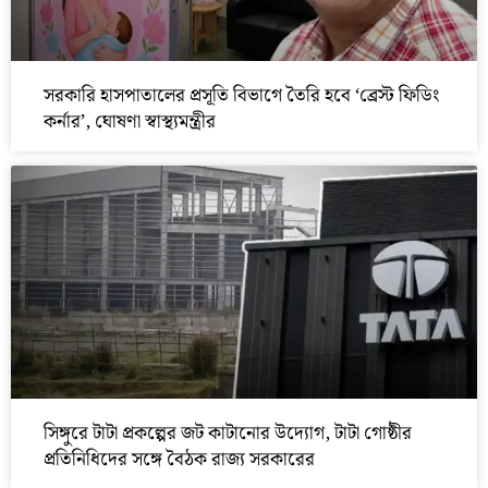
সরকারি হাসপাতালের প্রসূতি বিভাগে তৈরি হবে ‘ব্রেস্ট ফিডিং
কর্নার’, ঘোষণা স্বাস্থ্যমন্ত্রীর
সিঙ্গুরে টাটা প্রকল্পের জট কাটানোর উদ্যোগ, টাটা গোষ্ঠীর
প্রতিনিধিদের সঙ্গে বৈঠক রাজ্য সরকারের