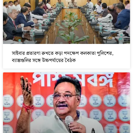
সাইবার প্রতারণা রুখতে কড়া পদক্ষেপ কলকাতা পুলিশের,
ব্যাঙ্কগুলির সঙ্গে উচ্চপর্যায়ের বৈঠক