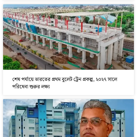
শেষ পর্যায়ে ভারতের প্রথম বুলেট ট্রেন প্রকল্প, ২০২৭ সালে
পরিষেবা শুরুর লক্ষ্য