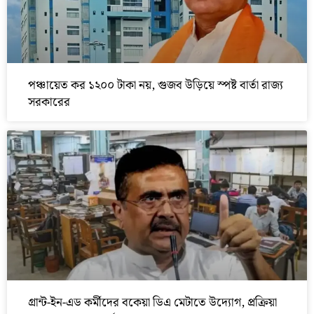
পঞ্চায়েত কর ১২০০ টাকা নয়, গুজব উড়িয়ে স্পষ্ট বার্তা রাজ্য
সরকারের
গ্রান্ট-ইন-এড কর্মীদের বকেয়া ডিএ মেটাতে উদ্যোগ, প্রক্রিয়া