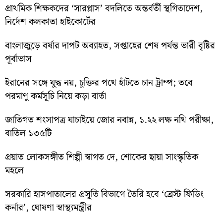
প্রাথমিক শিক্ষকদের ‘সারপ্লাস’ বদলিতে অন্তর্বর্তী স্থগিতাদেশ,
নির্দেশ কলকাতা হাইকোর্টের
বাংলাজুড়ে বর্ষার দাপট অব্যাহত, সপ্তাহের শেষ পর্যন্ত ভারী বৃষ্টির
পূর্বাভাস
ইরানের সঙ্গে যুদ্ধ নয়, চুক্তির পথে হাঁটতে চান ট্রাম্প; তবে
পরমাণু কর্মসূচি নিয়ে কড়া বার্তা
জাতিগত শংসাপত্র যাচাইয়ে জোর নবান্ন, ১.২২ লক্ষ নথি পরীক্ষা,
বাতিল ১৩৫টি
প্রয়াত লোকসঙ্গীত শিল্পী স্বাগত দে, শোকের ছায়া সাংস্কৃতিক
মহলে
সরকারি হাসপাতালের প্রসূতি বিভাগে তৈরি হবে ‘ব্রেস্ট ফিডিং
কর্নার’, ঘোষণা স্বাস্থ্যমন্ত্রীর