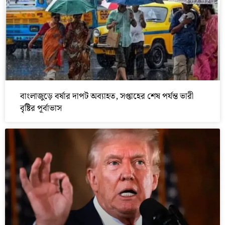
বাংলাজুড়ে বর্ষার দাপট অব্যাহত, সপ্তাহের শেষ পর্যন্ত ভারী
বৃষ্টির পূর্বাভাস