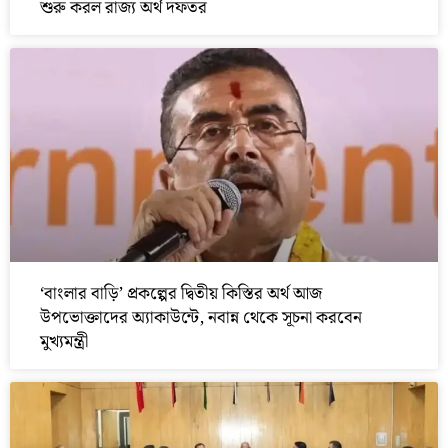
শুরু করল রাজ্য অর্থ দফতর
‘বাংলার বাড়ি’ প্রকল্পের দ্বিতীয় কিস্তির অর্থ আজ
উপভোক্তাদের অ্যাকাউন্টে, নবান্ন থেকে সূচনা করবেন
মুখ্যমন্ত্রী