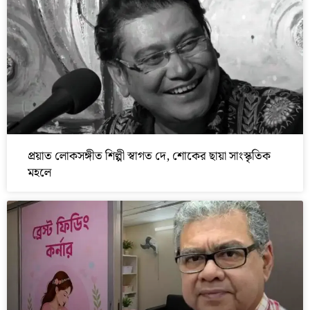
প্রয়াত লোকসঙ্গীত শিল্পী স্বাগত দে, শোকের ছায়া সাংস্কৃতিক
মহলে