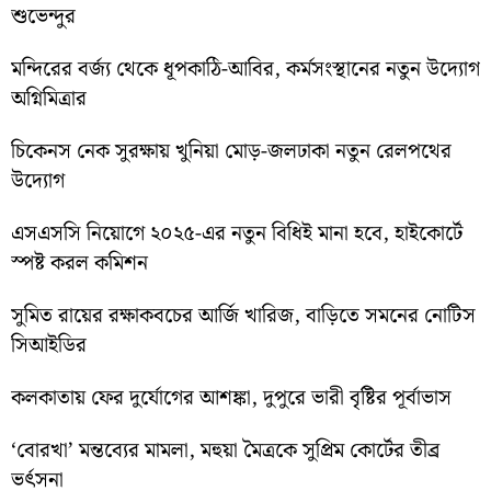
শুভেন্দুর
মন্দিরের বর্জ্য থেকে ধূপকাঠি-আবির, কর্মসংস্থানের নতুন উদ্যোগ
অগ্নিমিত্রার
চিকেনস নেক সুরক্ষায় খুনিয়া মোড়-জলঢাকা নতুন রেলপথের
উদ্যোগ
এসএসসি নিয়োগে ২০২৫-এর নতুন বিধিই মানা হবে, হাইকোর্টে
স্পষ্ট করল কমিশন
সুমিত রায়ের রক্ষাকবচের আর্জি খারিজ, বাড়িতে সমনের নোটিস
সিআইডির
কলকাতায় ফের দুর্যোগের আশঙ্কা, দুপুরে ভারী বৃষ্টির পূর্বাভাস
‘বোরখা’ মন্তব্যের মামলা, মহুয়া মৈত্রকে সুপ্রিম কোর্টের তীব্র
ভর্ৎসনা