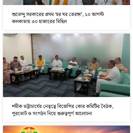
শুভেন্দু সরকারের প্রথম ‘হর ঘর তেরঙ্গা’, ১০ আগস্ট
কলকাতায় ৩০ হাজারের মিছিল
শমীক ভট্টাচার্যের নেতৃত্বে বিজেপির কোর কমিটির বৈঠক,
পুরভোট ও সংগঠন নিয়ে গুরুত্বপূর্ণ আলোচনা