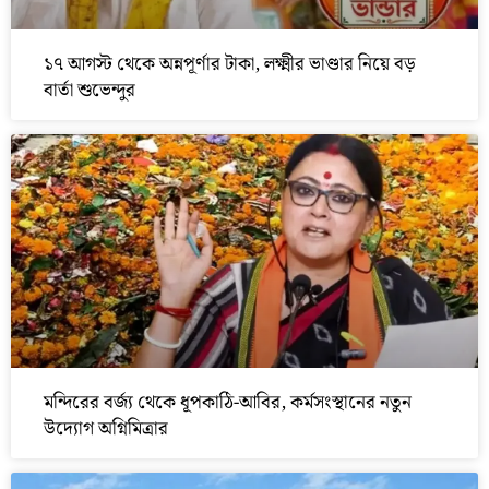
১৭ আগস্ট থেকে অন্নপূর্ণার টাকা, লক্ষ্মীর ভাণ্ডার নিয়ে বড়
বার্তা শুভেন্দুর
মন্দিরের বর্জ্য থেকে ধূপকাঠি-আবির, কর্মসংস্থানের নতুন
উদ্যোগ অগ্নিমিত্রার