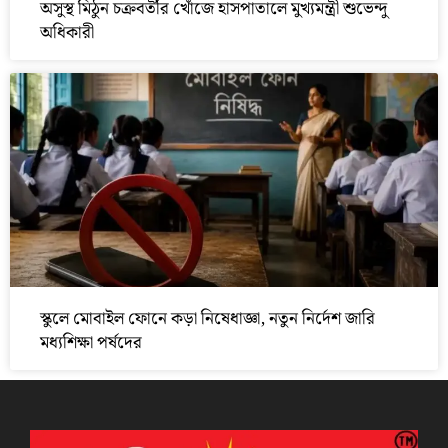
অসুস্থ মিঠুন চক্রবর্তীর খোঁজে হাসপাতালে মুখ্যমন্ত্রী শুভেন্দু
অধিকারী
স্কুলে মোবাইল ফোনে কড়া নিষেধাজ্ঞা, নতুন নির্দেশ জারি
মধ্যশিক্ষা পর্ষদের