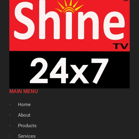
MAIN MENU
Home
About
Products
Services