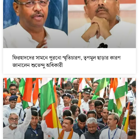
ফিরহাদদের সামনে পুরনো স্মৃতিচারণ, তৃণমূল ছাড়ার কারণ
জানালেন শুভেন্দু অধিকারী