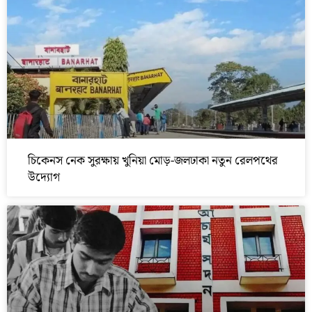
চিকেনস নেক সুরক্ষায় খুনিয়া মোড়-জলঢাকা নতুন রেলপথের
উদ্যোগ