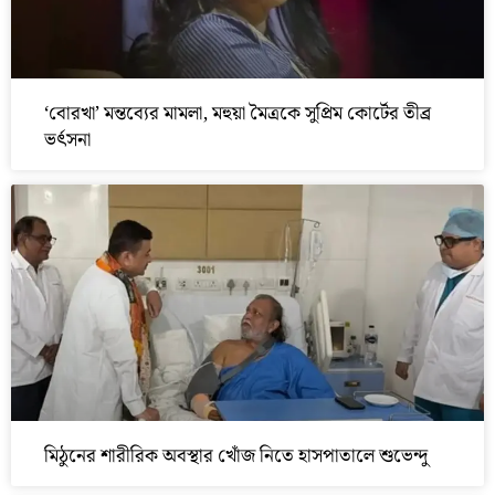
‘বোরখা’ মন্তব্যের মামলা, মহুয়া মৈত্রকে সুপ্রিম কোর্টের তীব্র
ভর্ৎসনা
মিঠুনের শারীরিক অবস্থার খোঁজ নিতে হাসপাতালে শুভেন্দু