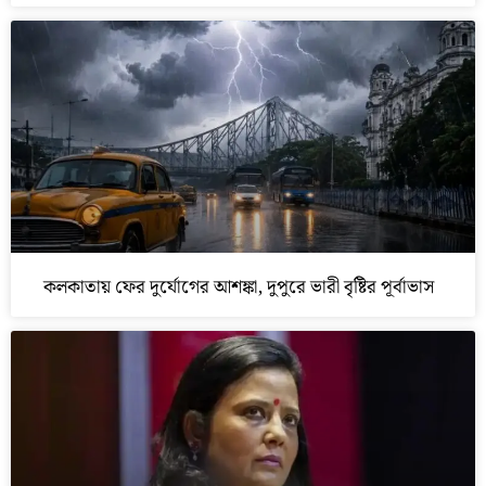
কলকাতায় ফের দুর্যোগের আশঙ্কা, দুপুরে ভারী বৃষ্টির পূর্বাভাস