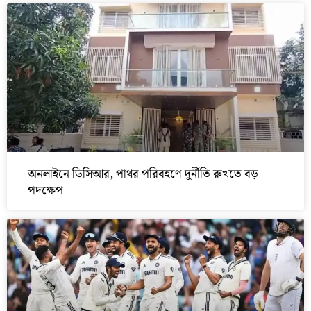
অনলাইনে ডিসিআর, পাথর পরিবহণে দুর্নীতি রুখতে বড়
পদক্ষেপ