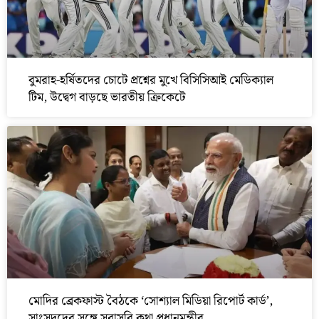
বুমরাহ-হর্ষিতদের চোটে প্রশ্নের মুখে বিসিসিআই মেডিক্যাল
টিম, উদ্বেগ বাড়ছে ভারতীয় ক্রিকেটে
মোদির ব্রেকফাস্ট বৈঠকে ‘সোশ্যাল মিডিয়া রিপোর্ট কার্ড’,
সাংসদদের সঙ্গে সরাসরি কথা প্রধানমন্ত্রীর